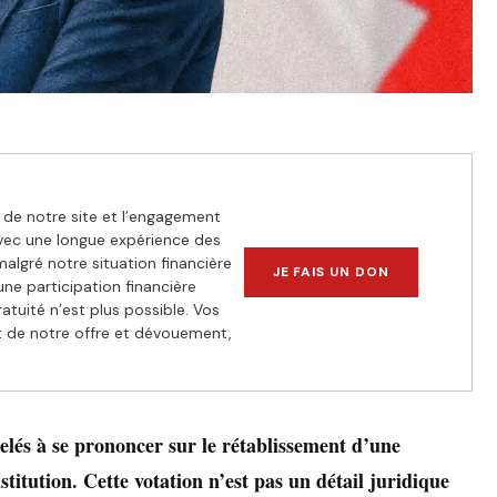
de notre site et l’engagement
vec une longue expérience des
algré notre situation financière
JE FAIS UN DON
 une participation financière
atuité n’est plus possible. Vos
et de notre offre et dévouement,
pelés à se prononcer sur le rétablissement d’une
nstitution. Cette votation n’est pas un détail juridique