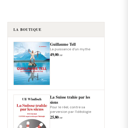
LA BOUTIQUE
Guillaume Tell
La puissance d'un mythe
49,00
CHF
La Suisse trahie par les
siens
Pour le réel, contre sa
perversion par l'idéologie
25,80
CHF