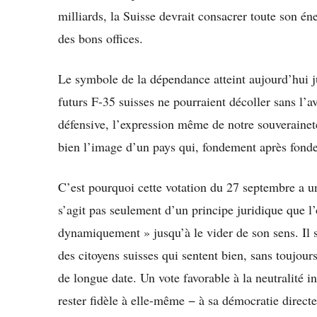
milliards, la Suisse devrait consacrer toute son én
des bons offices.
Le symbole de la dépendance atteint aujourd’hui j
futurs F-35 suisses ne pourraient décoller sans l’
défensive, l’expression même de notre souveraineté,
bien l’image d’un pays qui, fondement après fondem
C’est pourquoi cette votation du 27 septembre a une
s’agit pas seulement d’un principe juridique que l’
dynamiquement » jusqu’à le vider de son sens. Il 
des citoyens suisses qui sentent bien, sans toujou
de longue date. Un vote favorable à la neutralité in
rester fidèle à elle-même − à sa démocratie directe