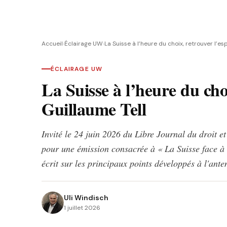
Accueil
›
Éclairage UW
›
La Suisse à l’heure du choix, retrouver l’es
ÉCLAIRAGE UW
La Suisse à l’heure du choi
Guillaume Tell
Invité le 24 juin 2026 du Libre Journal du droit et
pour une émission consacrée à « La Suisse face à l
écrit sur les principaux points développés à l'ante
Uli Windisch
1 juillet 2026