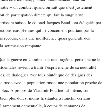
atie − un comble, quand on sait que c’est justement
t de participation directe qui fait la singularité
ortissant suisse, le colonel Jacques Baud, ont été gelés par
nctions européennes qui ne concernent pourtant pas la
ns recours, dans une indifférence quasi générale des
, la soumission rampante.
ue la guerre en Ukraine soit une tragédie, personne ne le
identales revient à trahir l’esprit même de sa neutralité
ècles, de dialoguer avec tous plutôt que de désigner des
me russe avec la population russe, une population proche de
en bloc. A propos de Vladimir Poutine lui-même, son
 bien plus dures, moins hésitantes à franchir certains
à l’armement démentielle, à coups de centaines de