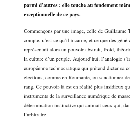
parmi d’autres : elle touche au fondement même d
exceptionnelle de ce pays.
Commençons par une image, celle de Guillaume Tell
compte, c’est ce qu’il incarne, et ce que des généra
représentait alors un pouvoir abstrait, froid, théo
la culture d’un peuple. Aujourd’hui, l’analogie s
européenne technocratique qui prétend dicter sa co
élections, comme en Roumanie, ou sanctionner des
rang. Ce pouvoir-là est en réalité plus insidieux 
instruments de la surveillance numérique de masse
détermination instinctive qui animait ceux qui, dan
l’arbitraire.