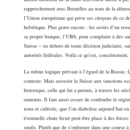
rapprochement avec Bruxelles au nom de la démocr
l’Union européenne qui prive ses citoyens de ce droi
helvétique. Plus grave encore : les avoirs d’un ress
sa propre banque, l’UBS, pour complaire à des sa
Suisse − en dehors de toute décision judiciaire, sa
autorités fédérales. Voilà ce qu’est, concrètement
La même logique prévaut à l’égard de la Russie. Q
conteste. Mais associer la Suisse aux sanctions occ
historique, celle qui lui a permis, à travers les si
ennemis. Il faut aussi cesser de confondre le régi
nous et cultivée, que l’on diabolise aujourd’hui 
éventuelle chute ferait peut-être place à des forces
seuils. Plutôt que de s’enfermer dans une course 