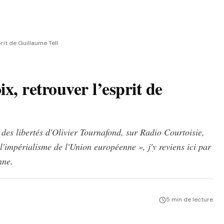
prit de Guillaume Tell
x, retrouver l’esprit de
 des libertés d'Olivier Tournafond, sur Radio Courtoisie,
'impérialisme de l'Union européenne », j'y reviens ici par
nne.
5 min de lecture