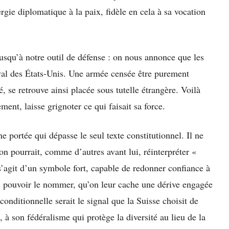
ergie diplomatique à la paix, fidèle en cela à sa vocation
usqu’à notre outil de défense : on nous annonce que les
aval des États-Unis. Une armée censée être purement
 se retrouve ainsi placée sous tutelle étrangère. Voilà
ent, laisse grignoter ce qui faisait sa force.
 portée qui dépasse le seul texte constitutionnel. Il ne
on pourrait, comme d’autres avant lui, réinterpréter «
s’agit d’un symbole fort, capable de redonner confiance à
rs pouvoir le nommer, qu’on leur cache une dérive engagée
conditionnelle serait le signal que la Suisse choisit de
, à son fédéralisme qui protège la diversité au lieu de la