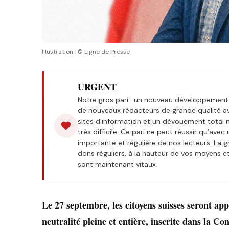
Illustration : © Ligne de Presse
URGENT
Notre gros pari : un nouveau développement 
de nouveaux rédacteurs de grande qualité a
sites d’information et un dévouement total m
très difficile. Ce pari ne peut réussir qu’avec
importante et régulière de nos lecteurs. La gr
dons réguliers, à la hauteur de vos moyens 
sont maintenant vitaux.
Le 27 septembre, les citoyens suisses seront ap
neutralité pleine et entière, inscrite dans la Co