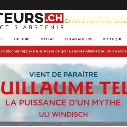
IE
CULTURE
MÉDIAS
ÉCLAIRAGE UW
BOUTIQUE
·
 Blocher rappelle à la Suisse ce qui l’a sauvée
Allemagne : un candidat d