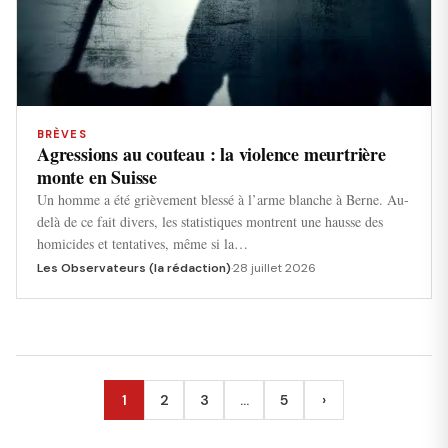
BRÈVES
Agressions au couteau : la violence meurtrière
monte en Suisse
Un homme a été grièvement blessé à l’arme blanche à Berne. Au-
delà de ce fait divers, les statistiques montrent une hausse des
homicides et tentatives, même si la…
Les Observateurs (la rédaction)
·
28 juillet 2026
1
2
3
…
5
›
Suivant