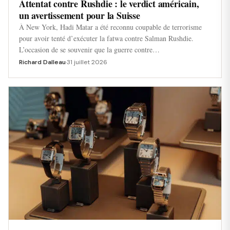
Attentat contre Rushdie : le verdict américain,
un avertissement pour la Suisse
À New York, Hadi Matar a été reconnu coupable de terrorisme
pour avoir tenté d’exécuter la fatwa contre Salman Rushdie.
L’occasion de se souvenir que la guerre contre…
Richard Dalleau
·
31 juillet 2026