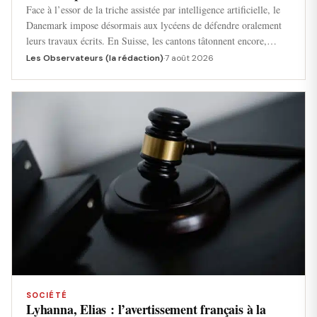
Face à l’essor de la triche assistée par intelligence artificielle, le
Danemark impose désormais aux lycéens de défendre oralement
leurs travaux écrits. En Suisse, les cantons tâtonnent encore,…
Les Observateurs (la rédaction)
·
7 août 2026
SOCIÉTÉ
Lyhanna, Elias : l’avertissement français à la