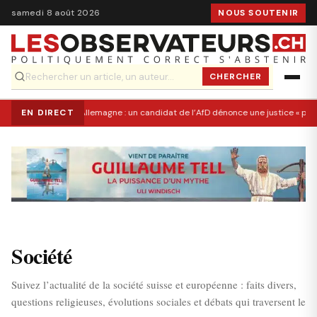
samedi 8 août 2026
NOUS SOUTENIR
CHERCHER
EN DIRECT
Allemagne : un candidat de l’AfD dénonce une justice « po
Société
Suivez l’actualité de la société suisse et européenne : faits divers,
questions religieuses, évolutions sociales et débats qui traversent le