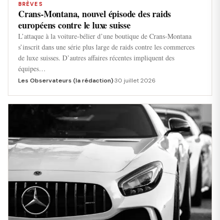
BRÈVES
Crans-Montana, nouvel épisode des raids
européens contre le luxe suisse
L’attaque à la voiture-bélier d’une boutique de Crans-Montana
s’inscrit dans une série plus large de raids contre les commerces
de luxe suisses. D’autres affaires récentes impliquent des
équipes…
Les Observateurs (la rédaction)
·
30 juillet 2026