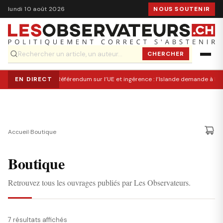
lundi 10 août 2026
NOUS SOUTENIR
CHERCHER
EN DIRECT
Référendum sur l’UE et ingérence : l’Islande demande à Br
Accueil
›
Boutique
Boutique
Retrouvez tous les ouvrages publiés par Les Observateurs.
7 résultats affichés