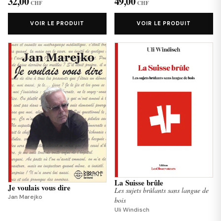
32,00
49,00
CHF
CHF
VOIR LE PRODUIT
VOIR LE PRODUIT
La Suisse brûle
Je voulais vous dire
Les sujets brûlants sans langue de
Jan Marejko
bois
Uli Windisch