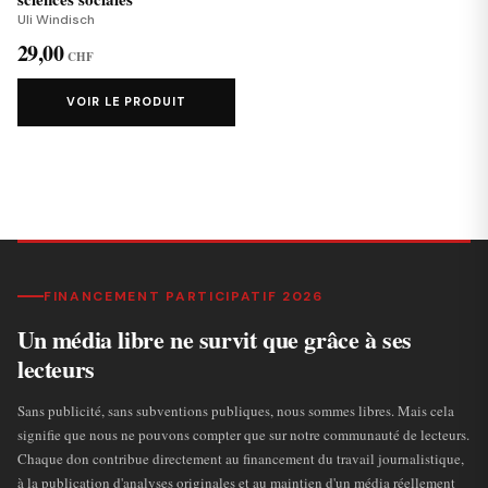
Uli Windisch
29,00
CHF
VOIR LE PRODUIT
FINANCEMENT PARTICIPATIF 2026
Un média libre ne survit que grâce à ses
lecteurs
Sans publicité, sans subventions publiques, nous sommes libres. Mais cela
signifie que nous ne pouvons compter que sur notre communauté de lecteurs.
Chaque don contribue directement au financement du travail journalistique,
à la publication d'analyses originales et au maintien d'un média réellement