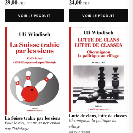
29,00
24,00
CHF
CHF
VOIR LE PRODUIT
VOIR LE PRODUIT
Lutte de clans, lutte de classes
La Suisse trahie par les siens
Chermignon, la politique au
Pour le réel, contre sa perversion
village
par l'idéologie
Uli Windisch