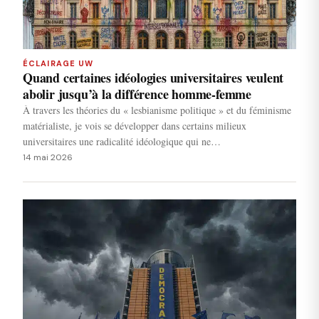
ÉCLAIRAGE UW
Quand certaines idéologies universitaires veulent
abolir jusqu’à la différence homme-femme
À travers les théories du « lesbianisme politique » et du féminisme
matérialiste, je vois se développer dans certains milieux
universitaires une radicalité idéologique qui ne…
14 mai 2026