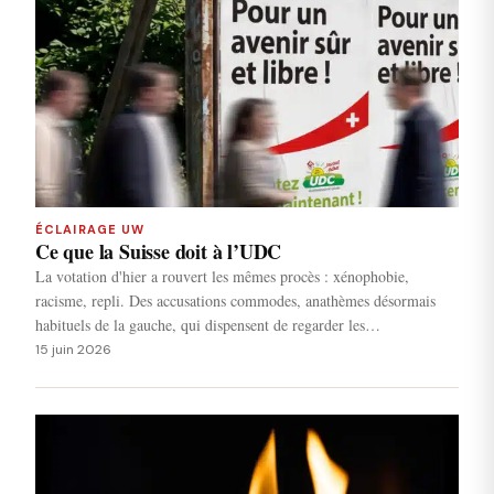
ÉCLAIRAGE UW
Ce que la Suisse doit à l’UDC
La votation d'hier a rouvert les mêmes procès : xénophobie,
racisme, repli. Des accusations commodes, anathèmes désormais
habituels de la gauche, qui dispensent de regarder les…
15 juin 2026