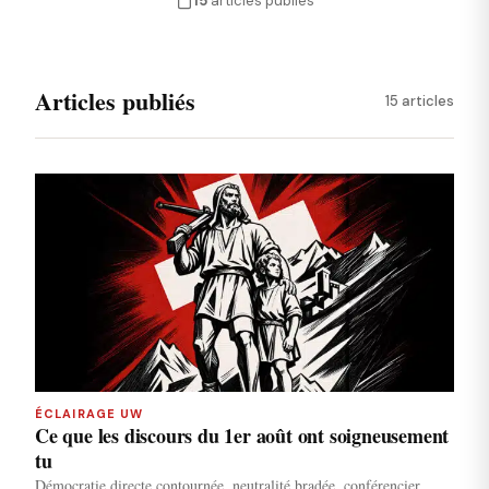
15
articles publiés
Articles publiés
15 articles
ÉCLAIRAGE UW
Ce que les discours du 1er août ont soigneusement
tu
Démocratie directe contournée, neutralité bradée, conférencier