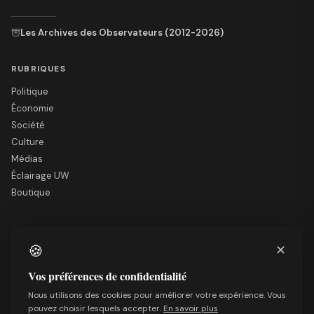
Les Archives des Observateurs (2012-2026)
RUBRIQUES
Politique
Économie
Société
Culture
Médias
Éclairage UW
Boutique
LE SITE
🍪
✕
Nous soutenir
Mentions légales
Vos préférences de confidentialité
Qui sommes-nous
Nous utilisons des cookies pour améliorer votre expérience. Vous
Politique de confidentialité
pouvez choisir lesquels accepter.
En savoir plus