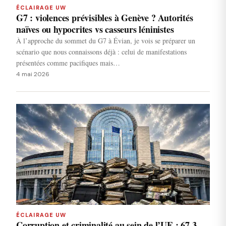
ÉCLAIRAGE UW
G7 : violences prévisibles à Genève ? Autorités
naïves ou hypocrites vs casseurs léninistes
À l’approche du sommet du G7 à Évian, je vois se préparer un
scénario que nous connaissons déjà : celui de manifestations
présentées comme pacifiques mais…
4 mai 2026
ÉCLAIRAGE UW
Corruption et criminalité au sein de l’UE : 67,3