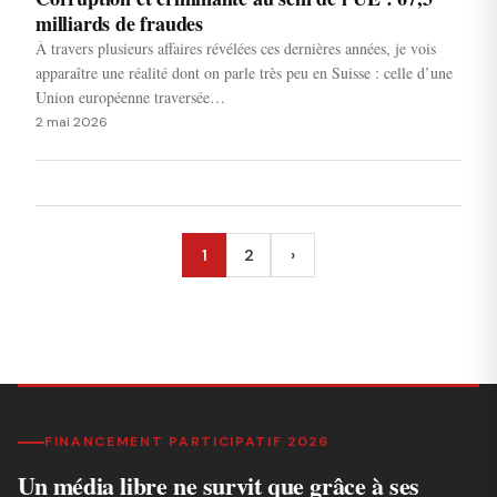
milliards de fraudes
À travers plusieurs affaires révélées ces dernières années, je vois
apparaître une réalité dont on parle très peu en Suisse : celle d’une
Union européenne traversée…
2 mai 2026
1
2
›
Suivant
FINANCEMENT PARTICIPATIF 2026
Un média libre ne survit que grâce à ses