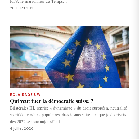
RTS, le marronnier du Temps…
26 juillet 2026
ÉCLAIRAGE UW
Qui veut tuer la démocratie suisse ?
Bilatérales III, reprise « dynamique » du droit européen, neutralité
sacrifiée, verdicts populaires classés sans suite : ce que je décrivais
dès 2022 se joue aujourd'hui…
4 juillet 2026