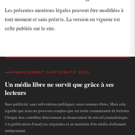
Les présentes mentions légales peuvent être modifiées à
tout moment et sans préavis. La version en vigueur est
celle publiée sur le site.
FINANCEMENT PARTICIPATIF 2026
Un média libre ne survit que grâce à ses
lecteurs
Sans publicité, sans subventions publiques, nous sommes libres. Mais cela
signifie que nous ne pouvons compter que sur notre communauté de lecteurs.
Chaque don contribue directement au financement du travail journalistique,
à la publication d'analyses originales et au maintien d'un média réellement
indépendant.