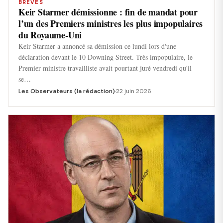
BRÈVES
Keir Starmer démissionne : fin de mandat pour
l’un des Premiers ministres les plus impopulaires
du Royaume-Uni
Keir Starmer a annoncé sa démission ce lundi lors d'une
déclaration devant le 10 Downing Street. Très impopulaire, le
Premier ministre travailliste avait pourtant juré vendredi qu'il
se…
Les Observateurs (la rédaction)
·
22 juin 2026