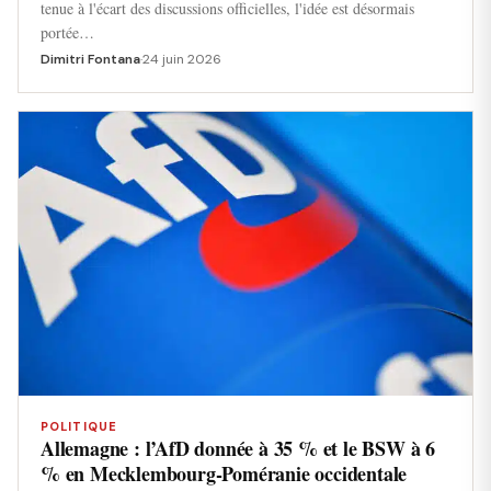
tenue à l'écart des discussions officielles, l'idée est désormais
portée…
Dimitri Fontana
·
24 juin 2026
POLITIQUE
Allemagne : l’AfD donnée à 35 % et le BSW à 6
% en Mecklembourg-Poméranie occidentale