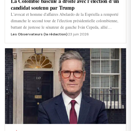
La Colombie bascule à droite avec l’élection d’un
candidat soutenu par Trump
L'avocat et homme d'affaires Abelardo de la Espriella a remporté
dimanche le second tour de l'élection présidentielle colombienne,
battant de justesse le sénateur de gauche Iván Cepeda, allié…
Les Observateurs (la rédaction)
·
23 juin 2026