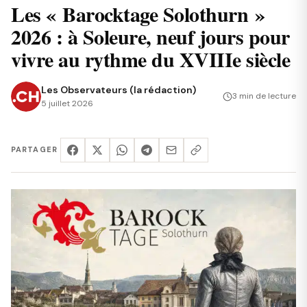
Les « Barocktage Solothurn »
2026 : à Soleure, neuf jours pour
vivre au rythme du XVIIIe siècle
Les Observateurs (la rédaction)
3 min de lecture
5 juillet 2026
PARTAGER