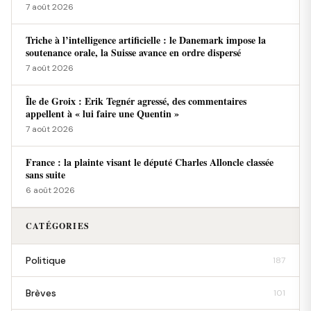
7 août 2026
Triche à l’intelligence artificielle : le Danemark impose la
soutenance orale, la Suisse avance en ordre dispersé
7 août 2026
Île de Groix : Erik Tegnér agressé, des commentaires
appellent à « lui faire une Quentin »
7 août 2026
France : la plainte visant le député Charles Alloncle classée
sans suite
6 août 2026
CATÉGORIES
Politique
187
Brèves
101