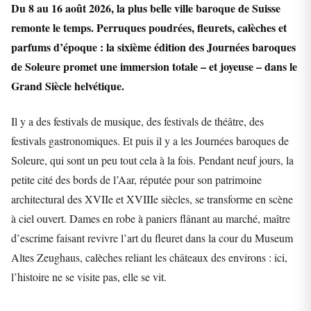
Du 8 au 16 août 2026, la plus belle ville baroque de Suisse
remonte le temps. Perruques poudrées, fleurets, calèches et
parfums d’époque : la sixième édition des Journées baroques
de Soleure promet une immersion totale – et joyeuse – dans le
Grand Siècle helvétique.
Il y a des festivals de musique, des festivals de théâtre, des
festivals gastronomiques. Et puis il y a les Journées baroques de
Soleure, qui sont un peu tout cela à la fois. Pendant neuf jours, la
petite cité des bords de l’Aar, réputée pour son patrimoine
architectural des XVIIe et XVIIIe siècles, se transforme en scène
à ciel ouvert. Dames en robe à paniers flânant au marché, maître
d’escrime faisant revivre l’art du fleuret dans la cour du Museum
Altes Zeughaus, calèches reliant les châteaux des environs : ici,
l’histoire ne se visite pas, elle se vit.