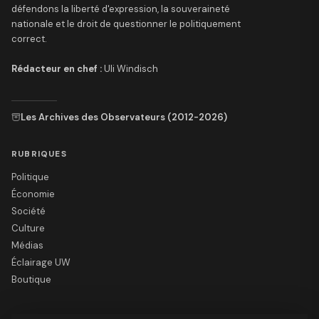
défendons la liberté d'expression, la souveraineté
nationale et le droit de questionner le politiquement
correct.
Rédacteur en chef :
Uli Windisch
Les Archives des Observateurs (2012-2026)
RUBRIQUES
Politique
Économie
Société
Culture
Médias
Éclairage UW
Boutique
LE SITE