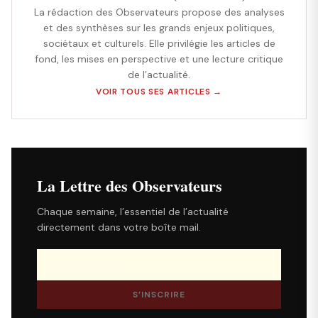
La rédaction des Observateurs propose des analyses
et des synthèses sur les grands enjeux politiques,
sociétaux et culturels. Elle privilégie les articles de
fond, les mises en perspective et une lecture critique
de l’actualité.
VOIR TOUS SES ARTICLES →
La Lettre des Observateurs
Chaque semaine, l’essentiel de l’actualité
directement dans votre boîte mail.
S’INSCRIRE