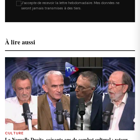
J’accepte de recevoir la lettre hebdomadaire. Mes données ne
seront jamais transmises à des tiers.
À lire aussi
CULTURE
La Nouvelle Droite, soixante ans de combat culturel : retour