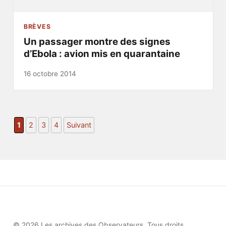
BRÈVES
Un passager montre des signes
d’Ebola : avion mis en quarantaine
16 octobre 2014
1
2
3
4
Suivant
© 2026 Les archives des Observateurs. Tous droits