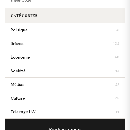
8 août 2026
CATÉGORIES
Politique
191
Brèves
102
Économie
48
Société
43
Médias
27
Culture
25
Éclairage UW
14
Soutenez-nous