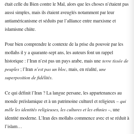
était celle du Bien contre le Mal, alors que les choses n’étaient pas
aussi simples, mais ils étaient aveuglés notamment par leur
antiaméricanisme et séduits par l’alliance entre marxisme et
islamisme chiite.
Pour bien comprendre le contexte de la prise du pouvoir par les
mollahs il y a quarante-sept ans, les auteurs font un rappel
historique : l’Iran n’est pas un pays arabe, mais une
terre tissée de
peuples
; l’Iran
n’est pas un bloc
, mais, en réalité,
une
superposition de fidélités
.
Ce qui définit l’Iran ? La langue persane, les appartenances au
monde préislamique et à un patrimoine culturel et religieux –
qui
mêle les identités religieuses, les cultures et les ethnies
–, une
identité moderne. L’Iran des mollahs commence avec et se réduit à
l’islam…