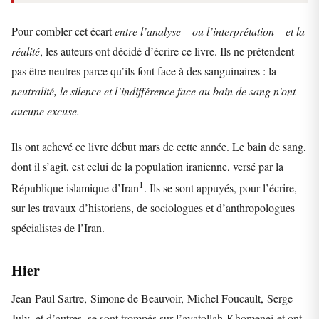
Pour combler cet écart
entre l’analyse – ou l’interprétation – et la
réalité
, les auteurs ont décidé d’écrire ce livre. Ils ne prétendent
pas être neutres parce qu’ils font face à des sanguinaires : la
neutralité, le silence et l’indifférence face au bain de sang n’ont
aucune excuse.
Ils ont achevé ce livre début mars de cette année. Le bain de sang,
dont il s’agit, est celui de la population iranienne, versé par la
1
République islamique d’Iran
. Ils se sont appuyés, pour l’écrire,
sur les travaux d’historiens, de sociologues et d’anthropologues
spécialistes de l’Iran.
Hier
Jean-Paul Sartre, Simone de Beauvoir, Michel Foucault, Serge
July, et d’autres, se sont trompés sur l’ayatollah Khomenei et ont