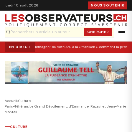
lundi 10 août 2026
NOUS SOUTENIR
CHERCHER
EN DIRECT
Allemagne : du vote AfD à la « trahison », comment la presse 
Accueil
›
Culture
›
Paris-Téhéran. Le Grand Dévoilement, d’Emmanuel Razavi et Jean-Marie
Montali
CULTURE