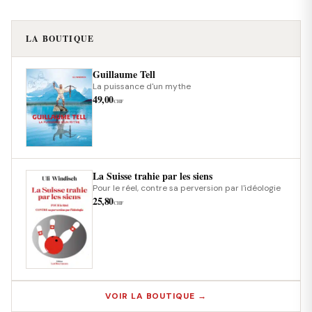
LA BOUTIQUE
Guillaume Tell
La puissance d'un mythe
49,00
CHF
La Suisse trahie par les siens
Pour le réel, contre sa perversion par l'idéologie
25,80
CHF
VOIR LA BOUTIQUE →