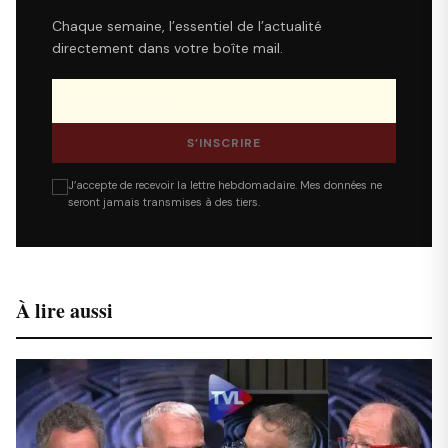
Chaque semaine, l’essentiel de l’actualité
directement dans votre boîte mail.
S’INSCRIRE
J’accepte de recevoir la lettre hebdomadaire. Mes données ne
seront jamais transmises à des tiers.
À lire aussi