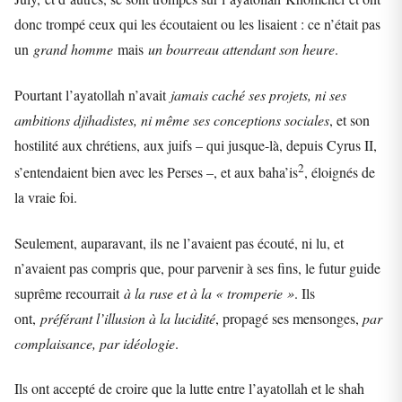
donc trompé ceux qui les écoutaient ou les lisaient : ce n’était pas
un
grand homme
mais
un bourreau attendant son heure
.
Pourtant l’ayatollah n’avait
jamais caché ses projets, ni ses
ambitions djihadistes, ni même ses conceptions sociales
, et son
hostilité aux chrétiens, aux juifs – qui jusque-là, depuis Cyrus II,
2
s’entendaient bien avec les Perses –, et aux baha’is
, éloignés de
la vraie foi.
Seulement, auparavant, ils ne l’avaient pas écouté, ni lu, et
n’avaient pas compris que, pour parvenir à ses fins, le futur guide
suprême recourrait
à la ruse et à la « tromperie »
. Ils
ont,
préférant l’illusion à la lucidité
, propagé ses mensonges,
par
complaisance, par idéologie
.
Ils ont accepté de croire que la lutte entre l’ayatollah et le shah