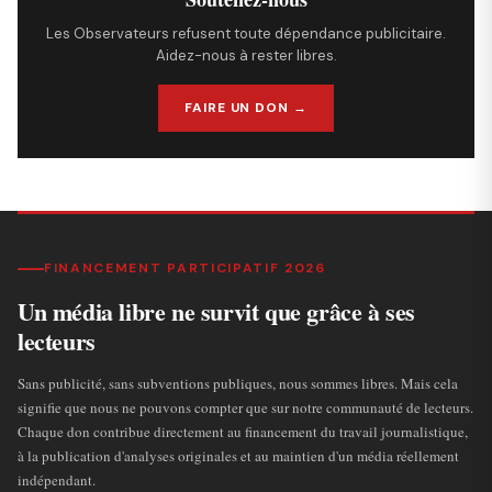
Les Observateurs refusent toute dépendance publicitaire.
Aidez-nous à rester libres.
FAIRE UN DON →
FINANCEMENT PARTICIPATIF 2026
Un média libre ne survit que grâce à ses
lecteurs
Sans publicité, sans subventions publiques, nous sommes libres. Mais cela
signifie que nous ne pouvons compter que sur notre communauté de lecteurs.
Chaque don contribue directement au financement du travail journalistique,
à la publication d'analyses originales et au maintien d'un média réellement
indépendant.