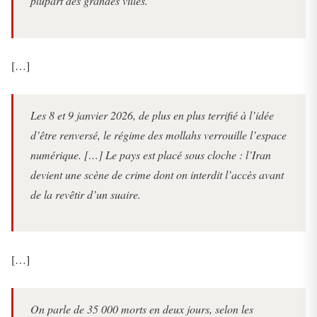
plupart des grandes villes.
[…]
Les 8 et 9 janvier 2026, de plus en plus terrifié à l’idée
d’être renversé, le régime des mollahs verrouille l’espace
numérique. […] Le pays est placé sous cloche : l’Iran
devient une scène de crime dont on interdit l’accès avant
de la revêtir d’un suaire.
[…]
On parle de 35 000 morts en deux jours, selon les