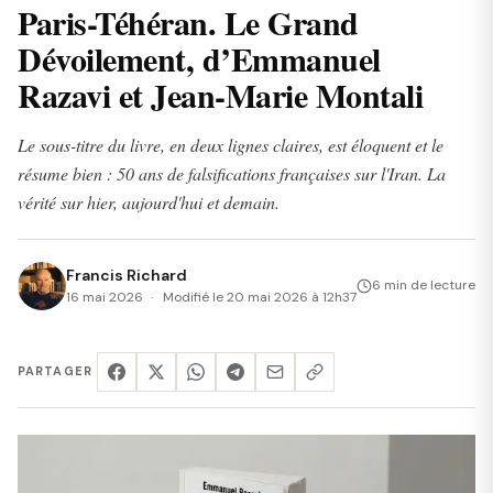
Paris-Téhéran. Le Grand
Dévoilement, d’Emmanuel
Razavi et Jean-Marie Montali
Le sous-titre du livre, en deux lignes claires, est éloquent et le
résume bien : 50 ans de falsifications françaises sur l'Iran. La
vérité sur hier, aujourd'hui et demain.
Francis Richard
6 min de lecture
16 mai 2026
Modifié le 20 mai 2026 à 12h37
PARTAGER