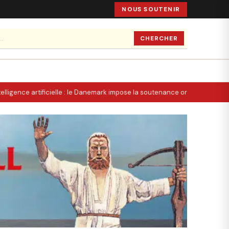
NOUS SOUTENIR
CHERCHER
elligence artificielle : le Danemark impose la soutenance orale, la Suisse 