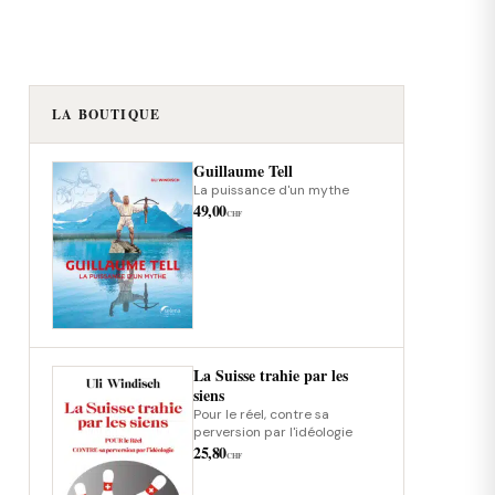
LA BOUTIQUE
Guillaume Tell
La puissance d'un mythe
49,00
CHF
La Suisse trahie par les
siens
Pour le réel, contre sa
perversion par l'idéologie
25,80
CHF