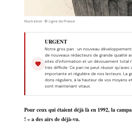
Illustration : © Ligne de Presse
URGENT
Notre gros pari : un nouveau développement 
de nouveaux rédacteurs de grande qualité a
sites d’information et un dévouement total m
très difficile. Ce pari ne peut réussir qu’avec
importante et régulière de nos lecteurs. La gr
dons réguliers, à la hauteur de vos moyens 
sont maintenant vitaux.
Pour ceux qui étaient déjà là en 1992, la campag
! » a des airs de déjà-vu.