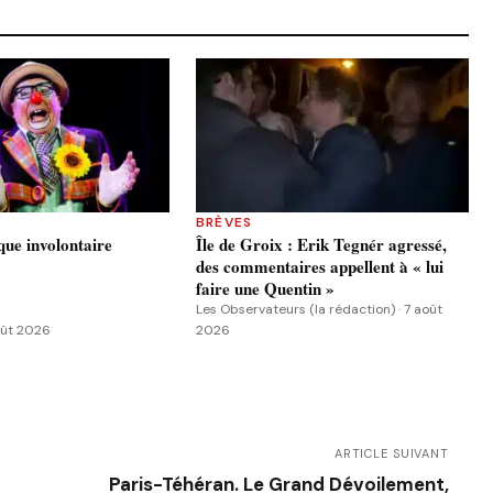
BRÈVES
ue involontaire
Île de Groix : Erik Tegnér agressé,
des commentaires appellent à « lui
faire une Quentin »
Les Observateurs (la rédaction) · 7 août
août 2026
2026
ARTICLE SUIVANT
Paris-Téhéran. Le Grand Dévoilement,