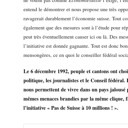
entend le démontrer et nous propose une très oppor
ravagerait durablement l’économie suisse. Tout c
également que des mesures sont à l’étude pour r
peut très éventuellement causer ici ou là. Des mesu
l’initiative est donnée gagnante. Tout est donc bon 
mensongères, ce en quoi le conseiller fédéral socia
Le 6 décembre 1992, peuple et cantons ont choi
politique, les journalistes et le Conseil fédéra
nous permettent de vivre dans un pays jalousé 
mêmes menaces brandies par la même clique, fa
l’initiative « Pas de Suisse à 10 millions ! ».