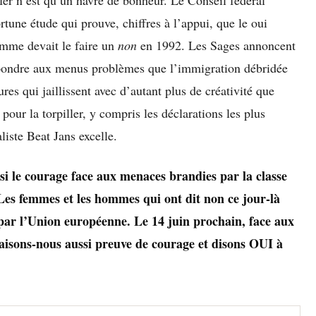
tune étude qui prouve, chiffres à l’appui, que le oui
omme devait le faire un
non
en 1992. Les Sages annoncent
épondre aux menus problèmes que l’immigration débridée
res qui jaillissent avec d’autant plus de créativité que
pour la torpiller, y compris les déclarations les plus
liste Beat Jans excelle.
si le courage face aux menaces brandies par la classe
l. Les femmes et les hommes qui ont dit non ce jour-là
par l’Union européenne. Le 14 juin prochain, face aux
isons-nous aussi preuve de courage et disons OUI à