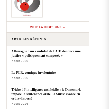
VOIR LA BOUTIQUE →
ARTICLES RÉCENTS
Allemagne : un candidat de l’AfD dénonce une
justice « politiquement composée »
7 août 2026
Le PLR, comique involontaire
7 août 2026
Triche à l’intelligence artificielle : le Danemark
impose la soutenance orale, la Suisse avance en
ordre dispersé
7 août 2026