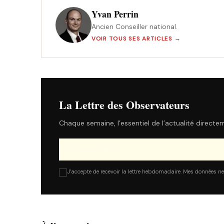
Yvan Perrin
Ancien Conseiller national.
VOIR TOUS SES ARTICLES →
La Lettre des Observateurs
Chaque semaine, l’essentiel de l’actualité directe
J’accepte de recevoir la lettre hebdomadaire. Mes données ne