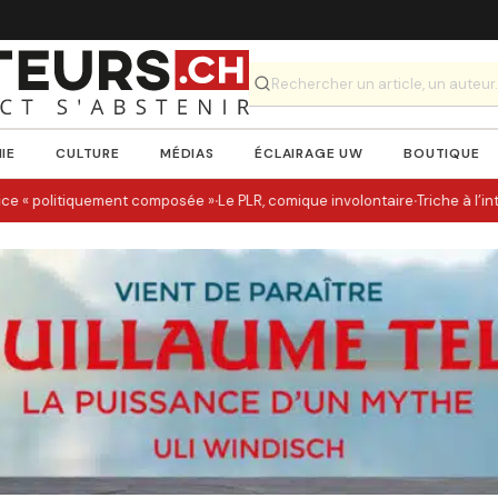
IE
CULTURE
MÉDIAS
ÉCLAIRAGE UW
BOUTIQUE
·
·
e « politiquement composée »
Le PLR, comique involontaire
Triche à l’int