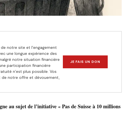
de notre site et l’engagement
vec une longue expérience des
algré notre situation financière
JE FAIS UN DON
 une participation financière
atuité n’est plus possible. Vos
et de notre offre et dévouement,
ne au sujet de l’initiative « Pas de Suisse à 10 millions