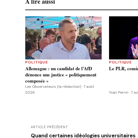
À lire aussi
POLITIQUE
POLITIQUE
Allemagne : un candidat de l’AfD
Le PLR, comiq
dénonce une justice « politiquement
composée »
Les Observateurs (la rédaction) · 7 août
2026
Yvan Perrin · 7 
ARTICLE PRÉCÉDENT
Quand certaines idéologies universitaires