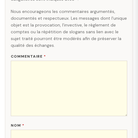
Nous encourageons les commentaires argumentés,
documentés et respectueux. Les messages dont l'unique
objet est la provocation, l'invective, le règlement de
comptes ou la répétition de slogans sans lien avec le
sujet traité pourront être modérés afin de préserver la
qualité des échanges.
COMMENTAIRE
*
NOM
*