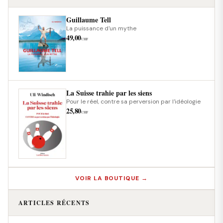
Guillaume Tell
La puissance d'un mythe
49,00
CHF
La Suisse trahie par les siens
Pour le réel, contre sa perversion par l'idéologie
25,80
CHF
VOIR LA BOUTIQUE →
ARTICLES RÉCENTS