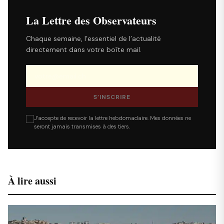
La Lettre des Observateurs
Chaque semaine, l’essentiel de l’actualité
directement dans votre boîte mail.
S’INSCRIRE
J’accepte de recevoir la lettre hebdomadaire. Mes données ne
seront jamais transmises à des tiers.
À lire aussi