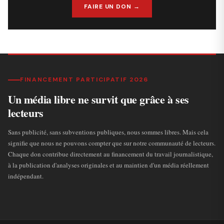
FAIRE UN DON →
FINANCEMENT PARTICIPATIF 2026
Un média libre ne survit que grâce à ses
lecteurs
Sans publicité, sans subventions publiques, nous sommes libres. Mais cela
signifie que nous ne pouvons compter que sur notre communauté de lecteurs.
Chaque don contribue directement au financement du travail journalistique,
à la publication d'analyses originales et au maintien d'un média réellement
indépendant.