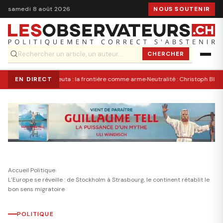
samedi 8 août 2026
NOUS SOUTENIR
CHERCHER
·
EN DIRECT
Ceuta : la frontière comme arme
Neutralité : Christoph Bloch
Accueil
›
Politique
›
L’Europe se réveille : de Stockholm à Strasbourg, le continent rétablit le
bon sens migratoire
POLITIQUE