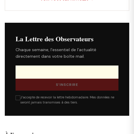
La Lettre des Observateurs
Chaque semaine, l’essentiel de l’actualité
directement dans votre boîte mail.
S’INSCRIRE
J’accepte de recevoir la lettre hebdomadaire. Mes données ne
seront jamais transmises à des tiers.