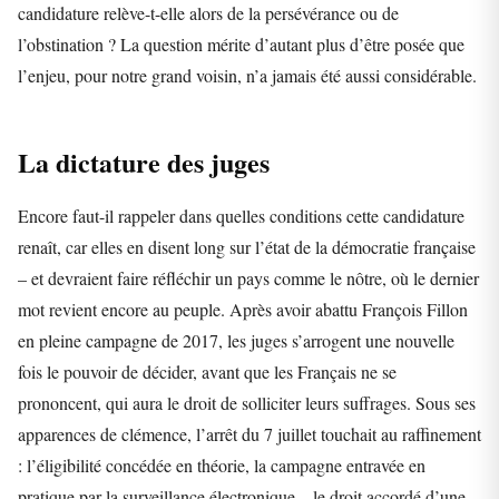
candidature relève-t-elle alors de la persévérance ou de
l’obstination ? La question mérite d’autant plus d’être posée que
l’enjeu, pour notre grand voisin, n’a jamais été aussi considérable.
La dictature des juges
Encore faut-il rappeler dans quelles conditions cette candidature
renaît, car elles en disent long sur l’état de la démocratie française
– et devraient faire réfléchir un pays comme le nôtre, où le dernier
mot revient encore au peuple. Après avoir abattu François Fillon
en pleine campagne de 2017, les juges s’arrogent une nouvelle
fois le pouvoir de décider, avant que les Français ne se
prononcent, qui aura le droit de solliciter leurs suffrages. Sous ses
apparences de clémence, l’arrêt du 7 juillet touchait au raffinement
: l’éligibilité concédée en théorie, la campagne entravée en
pratique par la surveillance électronique – le droit accordé d’une