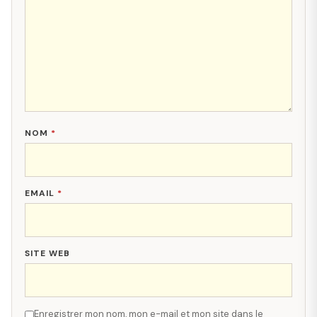
NOM
*
EMAIL
*
SITE WEB
Enregistrer mon nom, mon e-mail et mon site dans le