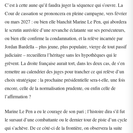
C’est à cette aune qu’il faudra juger la séquence qui s’ouvre. La
Cour de cassation se prononcera en pleine campagne, vers février
ou mars 2027 : ou bien elle blanchit Marine Le Pen, qui abordera
le scrutin auréolée d’une revanche éclatante sur ses persécuteurs,
ou bien elle confirme la condamnation, et la relève incarnée par
Jordan Bardella – plus jeune, plus populaire, vierge de tout passif
judiciaire – recueillera l’héritage sans les hypothèques qui le
grèvent. La droite française aurait tort, dans les deux cas, de s’en
remettre au calendrier des juges pour trancher ce qui relève d’un
choix stratégique : la prochaine présidentielle sera-t-elle, une fois
encore, celle de la normalisation prudente, ou enfin celle de
l’affirmation ?
Marine Le Pen a eu le courage de son pari ; l’histoire dira s’il fut
le sursaut d’une combattante ou le dernier tour de piste d’un cycle
qui s’achève. De ce côté-ci de la frontière, on observera la suite