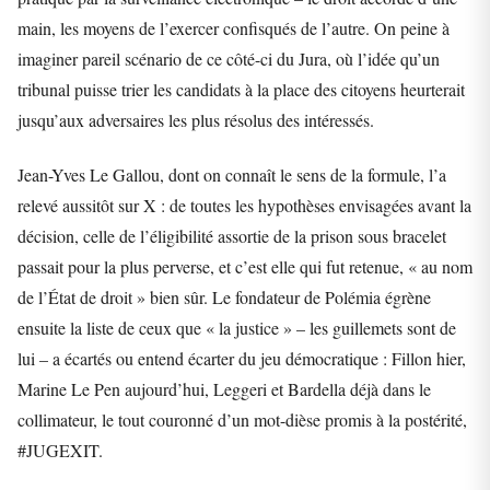
main, les moyens de l’exercer confisqués de l’autre. On peine à
imaginer pareil scénario de ce côté-ci du Jura, où l’idée qu’un
tribunal puisse trier les candidats à la place des citoyens heurterait
jusqu’aux adversaires les plus résolus des intéressés.
Jean-Yves Le Gallou, dont on connaît le sens de la formule, l’a
relevé aussitôt sur X : de toutes les hypothèses envisagées avant la
décision, celle de l’éligibilité assortie de la prison sous bracelet
passait pour la plus perverse, et c’est elle qui fut retenue, « au nom
de l’État de droit » bien sûr. Le fondateur de Polémia égrène
ensuite la liste de ceux que « la justice » – les guillemets sont de
lui – a écartés ou entend écarter du jeu démocratique : Fillon hier,
Marine Le Pen aujourd’hui, Leggeri et Bardella déjà dans le
collimateur, le tout couronné d’un mot-dièse promis à la postérité,
#JUGEXIT.