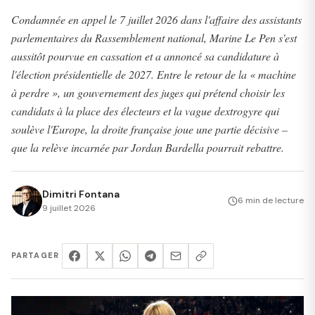
Condamnée en appel le 7 juillet 2026 dans l'affaire des assistants
parlementaires du Rassemblement national, Marine Le Pen s'est
aussitôt pourvue en cassation et a annoncé sa candidature à
l'élection présidentielle de 2027. Entre le retour de la « machine
à perdre », un gouvernement des juges qui prétend choisir les
candidats à la place des électeurs et la vague dextrogyre qui
soulève l'Europe, la droite française joue une partie décisive –
que la relève incarnée par Jordan Bardella pourrait rebattre.
Dimitri Fontana
6 min de lecture
9 juillet 2026
PARTAGER