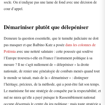
socle. On n’endigue pas une lame de fond avec une décision de
cour d’appel.
Démariniser plutôt que délepéniser
Demeure la question essentielle, que le tumulte judiciaire ne doit
pas masquer et que Balbino Katz a posée
dans les colonnes de
Polémia
avec une netteté salutaire : cette poussée qui soulève
l’Europe trouvera-t-elle en France l’instrument politique à sa
mesure ? Il ne s’agit nullement de « délepéniser » la droite
nationale, de renier une généalogie de combats menés quand tout
le monde se taisait, mais de la « démariniser » : distinguer
l’héritage, précieux, de la méthode, qui a peut-être fait son temps.
Le marinisme fut une stratégie de conquête par la respectabilité, et
nul ne niera qu’elle a payé puisque le Rassemblement national
occupe désormais le centre du jeu politique ; mais toute stratégie a