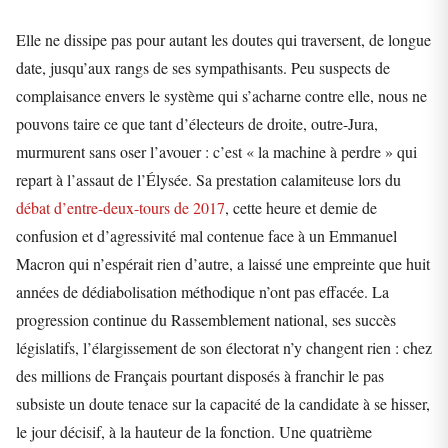
Elle ne dissipe pas pour autant les doutes qui traversent, de longue
date, jusqu’aux rangs de ses sympathisants. Peu suspects de
complaisance envers le système qui s’acharne contre elle, nous ne
pouvons taire ce que tant d’électeurs de droite, outre-Jura,
murmurent sans oser l’avouer : c’est « la machine à perdre » qui
repart à l’assaut de l’Élysée. Sa prestation calamiteuse lors du
débat d’entre-deux-tours de 2017
, cette heure et demie de
confusion et d’agressivité mal contenue face à un Emmanuel
Macron qui n’espérait rien d’autre, a laissé une empreinte que huit
années de dédiabolisation méthodique n’ont pas effacée. La
progression continue du Rassemblement national, ses succès
législatifs, l’élargissement de son électorat n’y changent rien : chez
des millions de Français pourtant disposés à franchir le pas
subsiste un doute tenace sur la capacité de la candidate à se hisser,
le jour décisif, à la hauteur de la fonction. Une quatrième