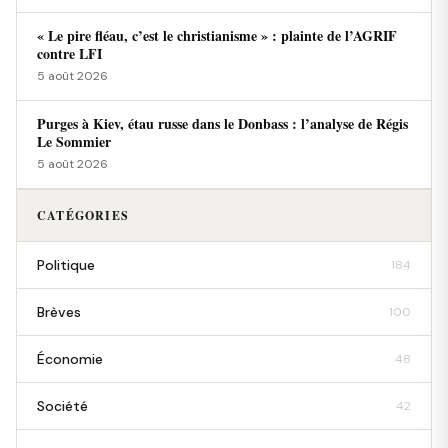
« Le pire fléau, c’est le christianisme » : plainte de l’AGRIF
contre LFI
5 août 2026
Purges à Kiev, étau russe dans le Donbass : l’analyse de Régis
Le Sommier
5 août 2026
CATÉGORIES
Politique
184
Brèves
100
Économie
48
Société
42