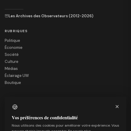
Les Archives des Observateurs (2012-2026)
RUBRIQUES
Politique
Économie
Société
Culture
Médias
Éclairage UW
Boutique
LE SITE
🍪
✕
Nous soutenir
Mentions légales
Vos préférences de confidentialité
Qui sommes-nous
Nous utilisons des cookies pour améliorer votre expérience. Vous
Politique de confidentialité