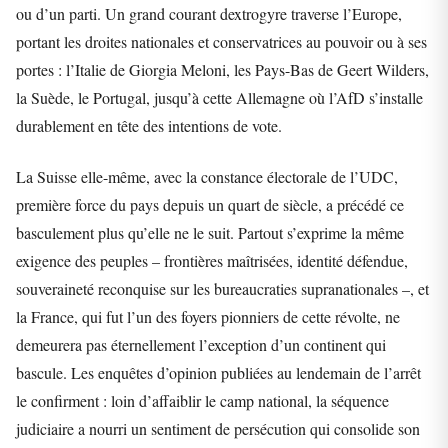
ou d’un parti. Un grand courant dextrogyre traverse l’Europe,
portant les droites nationales et conservatrices au pouvoir ou à ses
portes : l’Italie de Giorgia Meloni, les Pays-Bas de Geert Wilders,
la Suède, le Portugal, jusqu’à cette Allemagne où l’AfD s’installe
durablement en tête des intentions de vote.
La Suisse elle-même, avec la constance électorale de l’UDC,
première force du pays depuis un quart de siècle, a précédé ce
basculement plus qu’elle ne le suit. Partout s’exprime la même
exigence des peuples – frontières maîtrisées, identité défendue,
souveraineté reconquise sur les bureaucraties supranationales –, et
la France, qui fut l’un des foyers pionniers de cette révolte, ne
demeurera pas éternellement l’exception d’un continent qui
bascule. Les enquêtes d’opinion publiées au lendemain de l’arrêt
le confirment : loin d’affaiblir le camp national, la séquence
judiciaire a nourri un sentiment de persécution qui consolide son