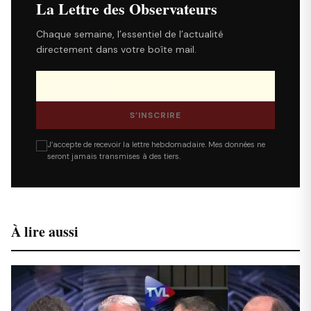
La Lettre des Observateurs
Chaque semaine, l’essentiel de l’actualité
directement dans votre boîte mail.
S’INSCRIRE
J’accepte de recevoir la lettre hebdomadaire. Mes données ne
seront jamais transmises à des tiers.
À lire aussi