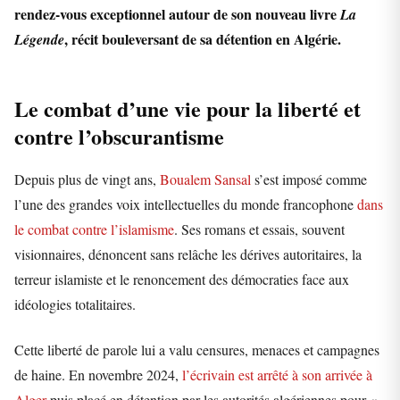
rendez-vous exceptionnel autour de son nouveau livre
La
, récit bouleversant de sa détention en Algérie.
Légende
Le combat d’une vie pour la liberté et
contre l’obscurantisme
Depuis plus de vingt ans,
Boualem Sansal
s’est imposé comme
l’une des grandes voix intellectuelles du monde francophone
dans
le combat contre l’islamisme
. Ses romans et essais, souvent
visionnaires, dénoncent sans relâche les dérives autoritaires, la
terreur islamiste et le renoncement des démocraties face aux
idéologies totalitaires.
Cette liberté de parole lui a valu censures, menaces et campagnes
de haine. En novembre 2024,
l’écrivain est arrêté à son arrivée à
Alger
puis placé en détention par les autorités algériennes pour «