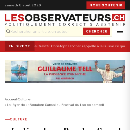
samedi 8 août 2026
NOUS SOUTENIR
CHERCHER
EN DIRECT
Neutralité : Christoph Blocher rappelle à la Suisse ce qui l’a
Accueil
›
Culture
›
« La légende » : Boualem Sansal au Festival du Lac ce samedi
CULTURE