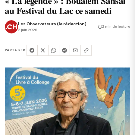
« La légende » : Boualem Sansal
au Festival du Lac ce samedi
Les Observateurs (la rédaction)
2 min de lecture
2 juin 2026
PARTAGER