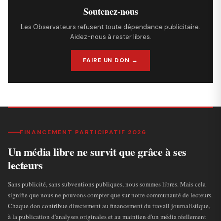
Soutenez-nous
Les Observateurs refusent toute dépendance publicitaire.
Aidez-nous à rester libres.
FAIRE UN DON →
FINANCEMENT PARTICIPATIF 2026
Un média libre ne survit que grâce à ses
lecteurs
Sans publicité, sans subventions publiques, nous sommes libres. Mais cela
signifie que nous ne pouvons compter que sur notre communauté de lecteurs.
Chaque don contribue directement au financement du travail journalistique,
à la publication d'analyses originales et au maintien d'un média réellement