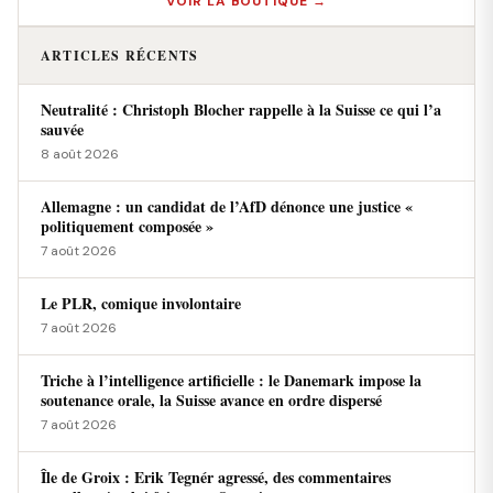
VOIR LA BOUTIQUE →
ARTICLES RÉCENTS
Neutralité : Christoph Blocher rappelle à la Suisse ce qui l’a
sauvée
8 août 2026
Allemagne : un candidat de l’AfD dénonce une justice «
politiquement composée »
7 août 2026
Le PLR, comique involontaire
7 août 2026
Triche à l’intelligence artificielle : le Danemark impose la
soutenance orale, la Suisse avance en ordre dispersé
7 août 2026
Île de Groix : Erik Tegnér agressé, des commentaires