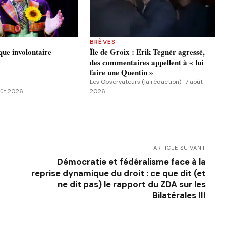
BRÈVES
ue involontaire
Île de Groix : Erik Tegnér agressé,
des commentaires appellent à « lui
faire une Quentin »
Les Observateurs (la rédaction) · 7 août
août 2026
2026
ARTICLE SUIVANT
Démocratie et fédéralisme face à la
reprise dynamique du droit : ce que dit (et
ne dit pas) le rapport du ZDA sur les
Bilatérales III