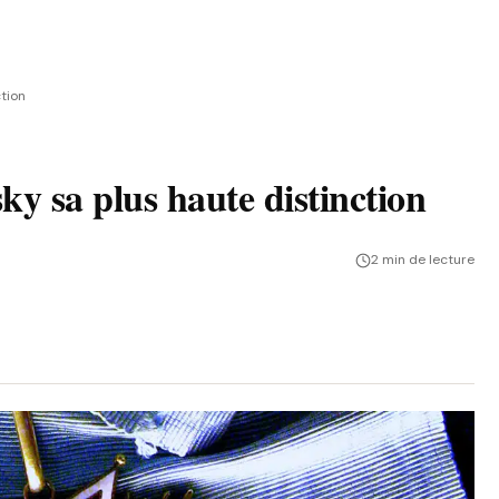
ction
ky sa plus haute distinction
2 min de lecture