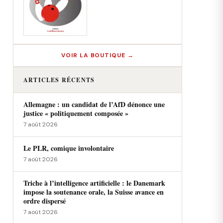
VOIR LA BOUTIQUE →
ARTICLES RÉCENTS
Allemagne : un candidat de l’AfD dénonce une
justice « politiquement composée »
7 août 2026
Le PLR, comique involontaire
7 août 2026
Triche à l’intelligence artificielle : le Danemark
impose la soutenance orale, la Suisse avance en
ordre dispersé
7 août 2026