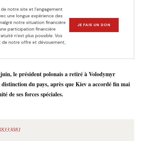
de notre site et l’engagement
vec une longue expérience des
algré notre situation financière
JE FAIS UN DON
 une participation financière
atuité n’est plus possible. Vos
et de notre offre et dévouement,
uin, le président polonais a retiré à Volodymyr
e distinction du pays, après que Kiev a accordé fin mai
té de ses forces spéciales.
788333081