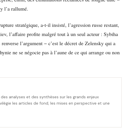
y l’a rallumé.
pture stratégique, a-t-il insisté, l’agression russe restant,
v, l’affaire profite malgré tout à un seul acteur : Sybiha
 renverse l’argument − c’est le décret de Zelensky qui a
lhynie ne se négocie pas à l’aune de ce qui arrange ou non
des analyses et des synthèses sur les grands enjeux
rivilégie les articles de fond, les mises en perspective et une