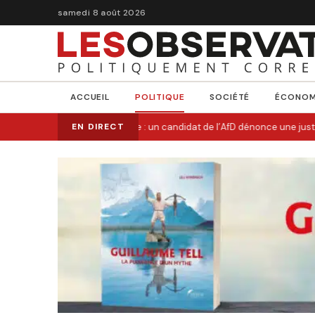
samedi 8 août 2026
ACCUEIL
POLITIQUE
SOCIÉTÉ
ÉCONOM
Allemagne : un candidat de l’AfD dénonce une justic
EN DIRECT