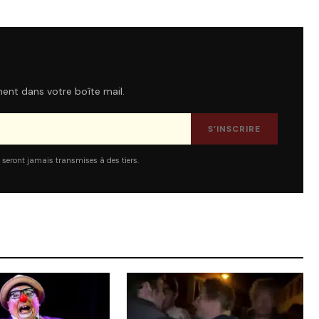
ment dans votre boîte mail.
S’INSCRIRE
 seront jamais transmises à des tiers.