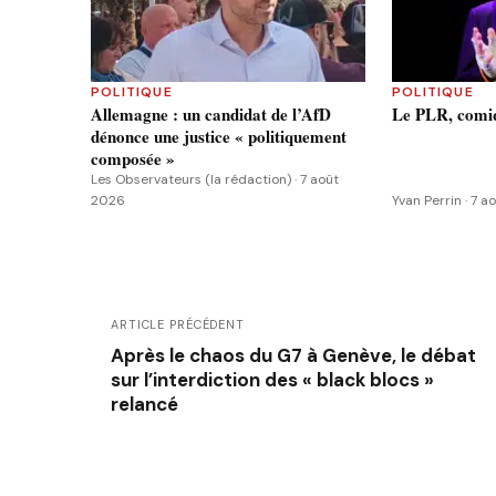
POLITIQUE
POLITIQUE
Allemagne : un candidat de l’AfD
Le PLR, comiq
dénonce une justice « politiquement
composée »
Les Observateurs (la rédaction) · 7 août
2026
Yvan Perrin · 7 
ARTICLE PRÉCÉDENT
Après le chaos du G7 à Genève, le débat
sur l’interdiction des « black blocs »
relancé