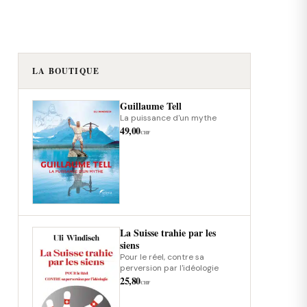
LA BOUTIQUE
Guillaume Tell
La puissance d'un mythe
49,00
CHF
La Suisse trahie par les
siens
Pour le réel, contre sa
perversion par l'idéologie
25,80
CHF