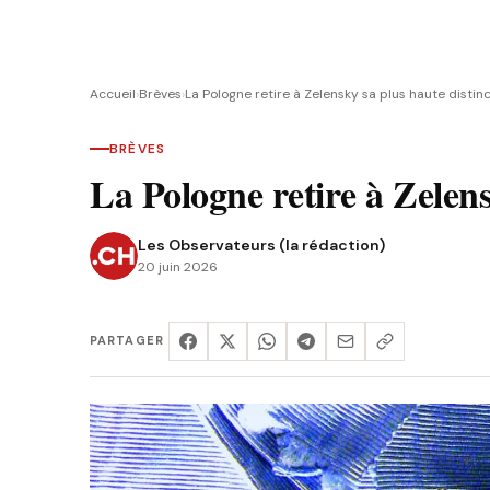
Accueil
›
Brèves
›
La Pologne retire à Zelensky sa plus haute distin
BRÈVES
La Pologne retire à Zelens
Les Observateurs (la rédaction)
20 juin 2026
PARTAGER