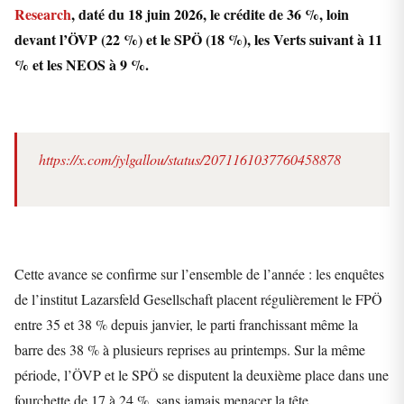
Research
, daté du 18 juin 2026, le crédite de 36 %, loin
devant l’ÖVP (22 %) et le SPÖ (18 %), les Verts suivant à 11
% et les NEOS à 9 %.
https://x.com/jylgallou/status/2071161037760458878
Cette avance se confirme sur l’ensemble de l’année : les enquêtes
de l’institut Lazarsfeld Gesellschaft placent régulièrement le FPÖ
entre 35 et 38 % depuis janvier, le parti franchissant même la
barre des 38 % à plusieurs reprises au printemps. Sur la même
période, l’ÖVP et le SPÖ se disputent la deuxième place dans une
fourchette de 17 à 24 %, sans jamais menacer la tête.