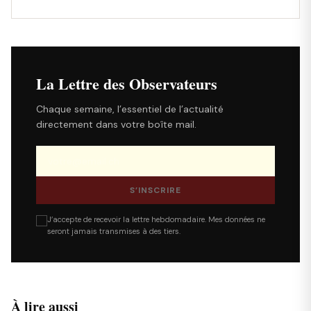
La Lettre des Observateurs
Chaque semaine, l’essentiel de l’actualité
directement dans votre boîte mail.
S’INSCRIRE
J’accepte de recevoir la lettre hebdomadaire. Mes données ne
seront jamais transmises à des tiers.
À lire aussi