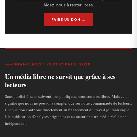
Aidez-nous à rester libres.
FAIRE UN DON →
FINANCEMENT PARTICIPATIF 2026
Un média libre ne survit que grâce à ses
lecteurs
Sans publicité, sans subventions publiques, nous sommes libres. Mais cela
signifie que nous ne pouvons compter que sur notre communauté de lecteurs.
Chaque don contribue directement au financement du travail journalistique,
à la publication d'analyses originales et au maintien d'un média réellement
indépendant.