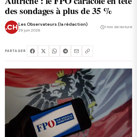
Autriche : le FPÖ caracole en tête
des sondages à plus de 35 %
Les Observateurs (la rédaction)
1 min de lecture
29 juin 2026
PARTAGER