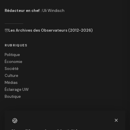
Rédacteur en chef :
Uli Windisch
Les Archives des Observateurs (2012-2026)
RUBRIQUES
Politique
Économie
Société
Culture
Médias
Éclairage UW
Boutique
LE SITE
🍪
✕
Nous soutenir
Mentions légales