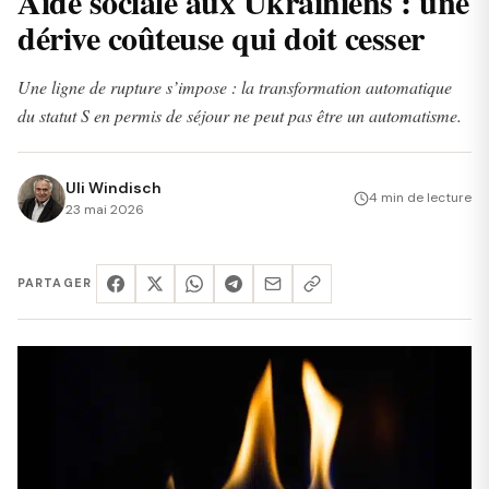
Aide sociale aux Ukrainiens : une
dérive coûteuse qui doit cesser
Une ligne de rupture s’impose : la transformation automatique
du statut S en permis de séjour ne peut pas être un automatisme.
Uli Windisch
4 min de lecture
23 mai 2026
PARTAGER