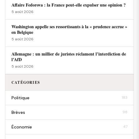
Affaire Fedorova : la France peut-elle expulser une opinion ?
5 août 2026
Washington appelle ses ressortissants à la « prudence accrue »
en Belgique
5 août 2026
Allemagne : un millier de juristes réclament l’interdiction de
l’AfD
5 août 2026
CATÉGORIES
Politique
183
Brèves
98
Économie
47