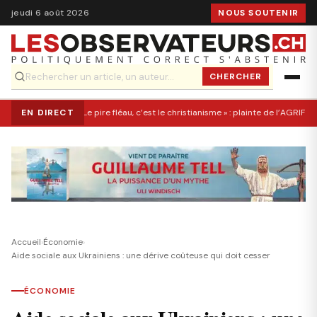
jeudi 6 août 2026
NOUS SOUTENIR
CHERCHER
EN DIRECT
« Le pire fléau, c’est le christianisme » : plainte de l’AGRIF co
Accueil
›
Économie
›
Aide sociale aux Ukrainiens : une dérive coûteuse qui doit cesser
ÉCONOMIE