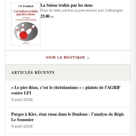
La Suisse trahie par les siens
Pour le réel, contre sa perversion par l'idéologie
25,80
CHF
VOIR LA BOUTIQUE →
ARTICLES RÉCENTS
« Le pire fléau, c’est le christianisme » : plainte de l’AGRIF
contre LFI
5 août 2026
Purges à Kiev, étau russe dans le Donbass : l’analyse de Régis
Le Sommier
5 août 2026