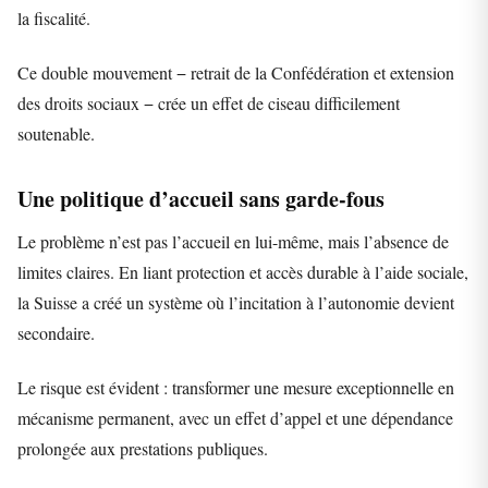
la fiscalité.
Ce double mouvement − retrait de la Confédération et extension
des droits sociaux − crée un effet de ciseau difficilement
soutenable.
Une politique d’accueil sans garde-fous
Le problème n’est pas l’accueil en lui-même, mais l’absence de
limites claires. En liant protection et accès durable à l’aide sociale,
la Suisse a créé un système où l’incitation à l’autonomie devient
secondaire.
Le risque est évident : transformer une mesure exceptionnelle en
mécanisme permanent, avec un effet d’appel et une dépendance
prolongée aux prestations publiques.