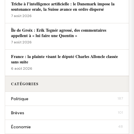
Triche à l’intelligence artificielle : le Danemark impose la
soutenance orale, la Suisse avance en ordre dispersé
7 août 2026
Île de Groix : Erik Tegnér agressé, des commentaires
appellent à « lui faire une Quentin »
7 août 2026
France : la plainte visant le député Charles Alloncle classée
sans suite
6 août 2026
CATÉGORIES
Politique
187
Brèves
101
Économie
48