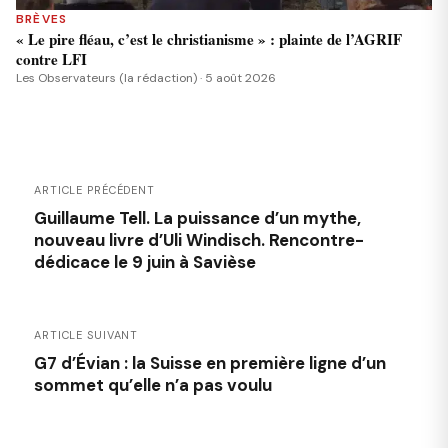
BRÈVES
« Le pire fléau, c’est le christianisme » : plainte de l’AGRIF
contre LFI
Les Observateurs (la rédaction) · 5 août 2026
ARTICLE PRÉCÉDENT
Guillaume Tell. La puissance d’un mythe,
nouveau livre d’Uli Windisch. Rencontre-
dédicace le 9 juin à Savièse
ARTICLE SUIVANT
G7 d’Évian : la Suisse en première ligne d’un
sommet qu’elle n’a pas voulu