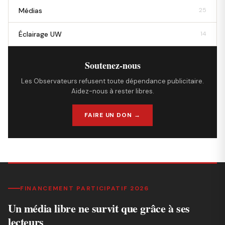
Médias
25
Éclairage UW
14
Soutenez-nous
Les Observateurs refusent toute dépendance publicitaire.
Aidez-nous à rester libres.
FAIRE UN DON →
FINANCEMENT PARTICIPATIF 2026
Un média libre ne survit que grâce à ses
lecteurs