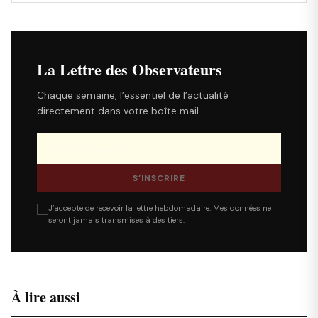
La Lettre des Observateurs
Chaque semaine, l’essentiel de l’actualité
directement dans votre boîte mail.
S’INSCRIRE
J’accepte de recevoir la lettre hebdomadaire. Mes données ne
seront jamais transmises à des tiers.
À lire aussi