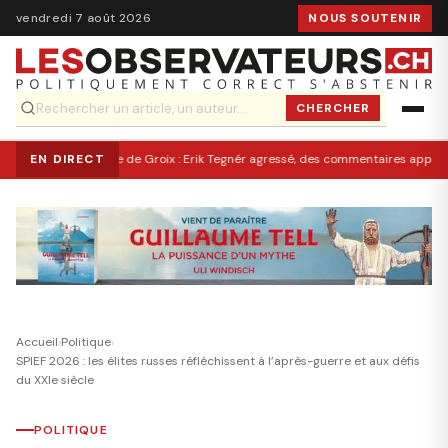
vendredi 7 août 2026
NOUS SOUTENIR
CHERCHER
EN DIRECT
Île de Groix : Erik Tegnér agressé, des commentaires appellen
Accueil
›
Politique
›
SPIEF 2026 : les élites russes réfléchissent à l’après-guerre et aux défis
du XXIe siècle
POLITIQUE