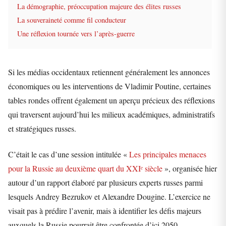
La démographie, préoccupation majeure des élites russes
La souveraineté comme fil conducteur
Une réflexion tournée vers l’après-guerre
Si les médias occidentaux retiennent généralement les annonces
économiques ou les interventions de Vladimir Poutine, certaines
tables rondes offrent également un aperçu précieux des réflexions
qui traversent aujourd’hui les milieux académiques, administratifs
et stratégiques russes.
C’était le cas d’une session intitulée «
Les principales menaces
pour la Russie au deuxième quart du XXIᵉ siècle
», organisée hier
autour d’un rapport élaboré par plusieurs experts russes parmi
lesquels Andrey Bezrukov et Alexandre Dougine. L’exercice ne
visait pas à prédire l’avenir, mais à identifier les défis majeurs
auxquels la Russie pourrait être confrontée d’ici 2050.