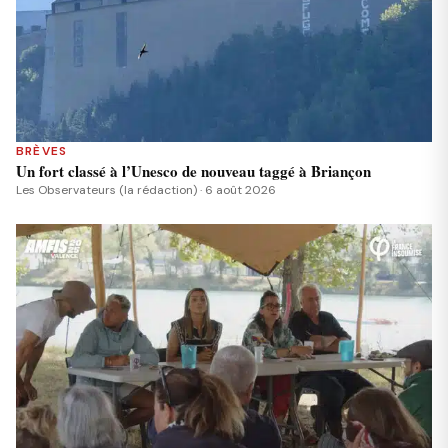
BRÈVES
Un fort classé à l’Unesco de nouveau taggé à Briançon
Les Observateurs (la rédaction) · 6 août 2026