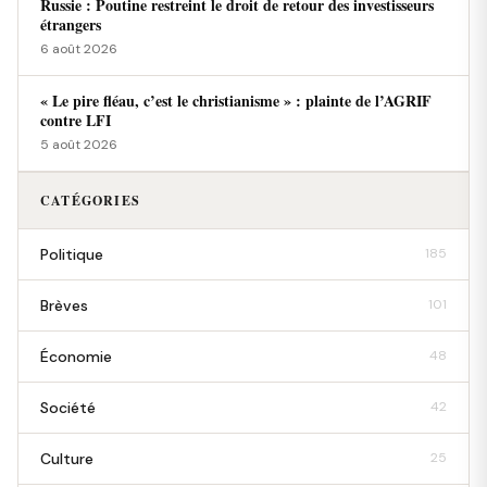
Russie : Poutine restreint le droit de retour des investisseurs
étrangers
6 août 2026
« Le pire fléau, c’est le christianisme » : plainte de l’AGRIF
contre LFI
5 août 2026
CATÉGORIES
Politique
185
Brèves
101
Économie
48
Société
42
Culture
25