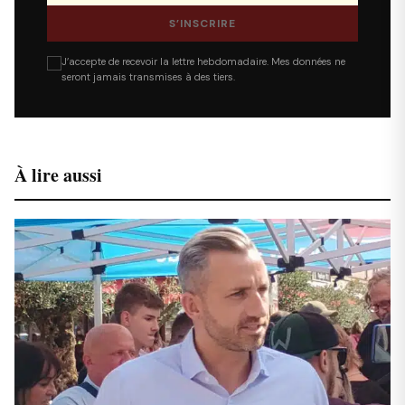
S’INSCRIRE
J’accepte de recevoir la lettre hebdomadaire. Mes données ne
seront jamais transmises à des tiers.
À lire aussi