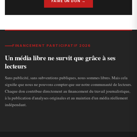
FAIRE UN DON →
FINANCEMENT PARTICIPATIF 2026
Un média libre ne survit que grâce à ses
lecteurs
Sans publicité, sans subventions publiques, nous sommes libres. Mais cela
signifie que nous ne pouvons compter que sur notre communauté de lecteurs.
Chaque don contribue directement au financement du travail journalistique,
à la publication d'analyses originales et au maintien d'un média réellement
indépendant.