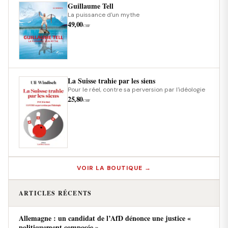
Guillaume Tell
La puissance d'un mythe
49,00
CHF
La Suisse trahie par les siens
Pour le réel, contre sa perversion par l'idéologie
25,80
CHF
VOIR LA BOUTIQUE →
ARTICLES RÉCENTS
Allemagne : un candidat de l’AfD dénonce une justice «
politiquement composée »