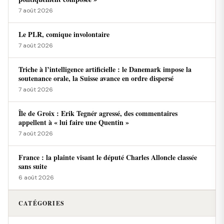
7 août 2026
Le PLR, comique involontaire
7 août 2026
Triche à l’intelligence artificielle : le Danemark impose la
soutenance orale, la Suisse avance en ordre dispersé
7 août 2026
Île de Groix : Erik Tegnér agressé, des commentaires
appellent à « lui faire une Quentin »
7 août 2026
France : la plainte visant le député Charles Alloncle classée
sans suite
6 août 2026
CATÉGORIES