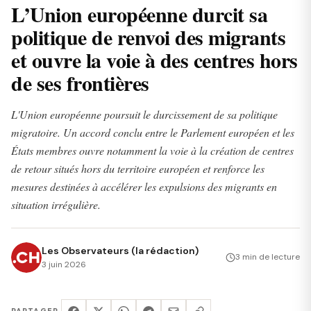
L’Union européenne durcit sa
politique de renvoi des migrants
et ouvre la voie à des centres hors
de ses frontières
L'Union européenne poursuit le durcissement de sa politique
migratoire. Un accord conclu entre le Parlement européen et les
États membres ouvre notamment la voie à la création de centres
de retour situés hors du territoire européen et renforce les
mesures destinées à accélérer les expulsions des migrants en
situation irrégulière.
Les Observateurs (la rédaction)
3 min de lecture
3 juin 2026