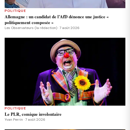
POLITIQUE
Allemagne : un candidat de l’AfD dénonce une justice «
politiquement composée »
Les Observateurs (la rédaction) · 7 août 2026
POLITIQUE
Le PLR, comique involontaire
Yvan Perrin · 7 août 2026