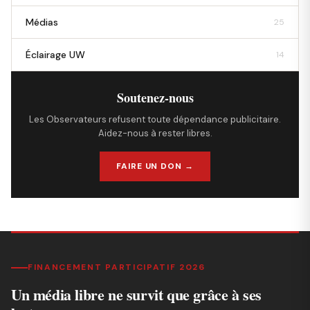
Médias
25
Éclairage UW
14
Soutenez-nous
Les Observateurs refusent toute dépendance publicitaire.
Aidez-nous à rester libres.
FAIRE UN DON →
FINANCEMENT PARTICIPATIF 2026
Un média libre ne survit que grâce à ses