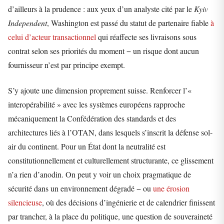
d’ailleurs à la prudence : aux yeux d’un analyste cité par le
Kyiv
Independent
, Washington est passé du statut de partenaire fiable
à
celui d’acteur transactionnel
qui réaffecte ses livraisons sous
contrat selon ses priorités du moment − un risque dont aucun
fournisseur n’est par principe exempt.
S’y ajoute une dimension proprement suisse. Renforcer l’«
interopérabilité » avec les systèmes européens rapproche
mécaniquement la Confédération des standards et des
architectures liés à l’OTAN, dans lesquels s’inscrit la défense sol-
air du continent. Pour un État dont la neutralité est
constitutionnellement et culturellement structurante, ce glissement
n’a rien d’anodin. On peut y voir un choix pragmatique de
sécurité dans un environnement dégradé − ou
une érosion
silencieuse
, où des décisions d’ingénierie et de calendrier finissent
par trancher, à la place du politique, une question de souveraineté