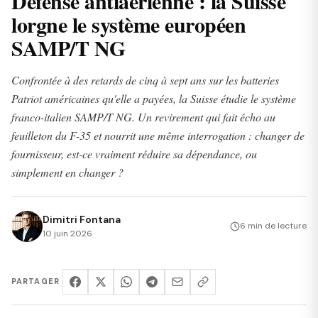
Défense antiaérienne : la Suisse
lorgne le système européen
SAMP/T NG
Confrontée à des retards de cinq à sept ans sur les batteries
Patriot américaines qu'elle a payées, la Suisse étudie le système
franco-italien SAMP/T NG. Un revirement qui fait écho au
feuilleton du F-35 et nourrit une même interrogation : changer de
fournisseur, est-ce vraiment réduire sa dépendance, ou
simplement en changer ?
Dimitri Fontana
6 min de lecture
10 juin 2026
PARTAGER