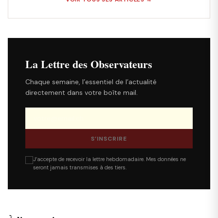
La Lettre des Observateurs
Chaque semaine, l’essentiel de l’actualité
directement dans votre boîte mail.
S’INSCRIRE
J’accepte de recevoir la lettre hebdomadaire. Mes données ne
seront jamais transmises à des tiers.