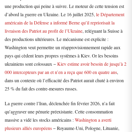
une production qui peine à suivre. Le moteur de cette tension est
d’abord la guerre en Ukraine. Le 16 juillet 2025,
le Département
américain de la Défense a informé Berne qu’il repriorisait la
livraison des Patriot au profit de l’Ukraine
, reléguant la Suisse à
des productions ultérieures. Le mécanisme est explicite :
Washington veut permettre un réapprovisionnement rapide aux
pays qui cèdent leurs propres systèmes à Kiev. Or les besoins
ukrainiens sont colossaux −
Kiev estime avoir besoin de jusqu’à 2
000 intercepteurs par an et n’en a reçu que 600 en quatre ans
,
dans un contexte où l’efficacité des Patriot aurait chuté à environ
25 % du fait des contre-mesures russes.
La guerre contre l’Iran, déclenchée fin février 2026, n’a fait
qu’aggraver une pénurie préexistante. Cette consommation
massive a vidé les stocks américains :
Washington a averti
plusieurs alliés européens
− Royaume-Uni, Pologne, Lituanie,