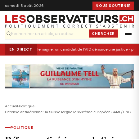
samedi 8 août 2026
NOUS SOUTENIR
CHERCHER
EN DIRECT
Allemagne : un candidat de l’AfD dénonce une justice « pol
Accueil
›
Politique
›
Défense antiaérienne : la Suisse lorgne le système européen SAMP/T NG
POLITIQUE