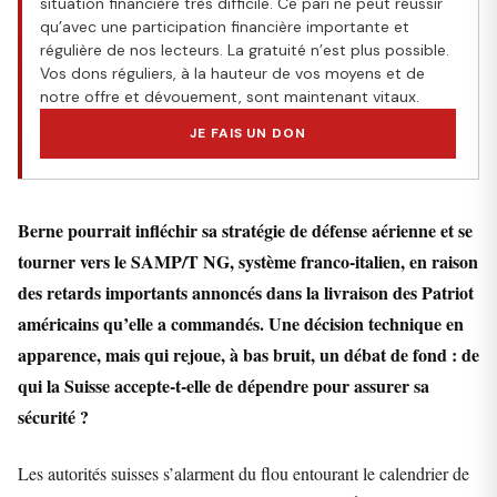
situation financière très difficile. Ce pari ne peut réussir
qu’avec une participation financière importante et
régulière de nos lecteurs. La gratuité n’est plus possible.
Vos dons réguliers, à la hauteur de vos moyens et de
notre offre et dévouement, sont maintenant vitaux.
JE FAIS UN DON
Berne pourrait infléchir sa stratégie de défense aérienne et se
tourner vers le SAMP/T NG, système franco-italien, en raison
des retards importants annoncés dans la livraison des Patriot
américains qu’elle a commandés. Une décision technique en
apparence, mais qui rejoue, à bas bruit, un débat de fond : de
qui la Suisse accepte-t-elle de dépendre pour assurer sa
sécurité ?
Les autorités suisses s’alarment du flou entourant le calendrier de