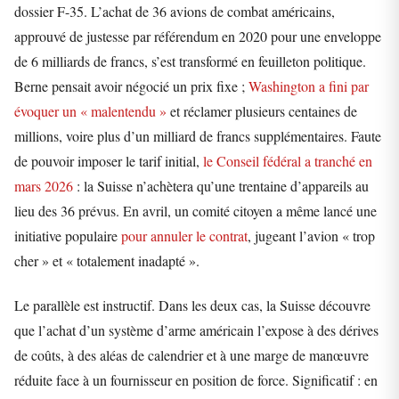
dossier F-35. L’achat de 36 avions de combat américains,
approuvé de justesse par référendum en 2020 pour une enveloppe
de 6 milliards de francs, s’est transformé en feuilleton politique.
Berne pensait avoir négocié un prix fixe ;
Washington a fini par
évoquer un « malentendu »
et réclamer plusieurs centaines de
millions, voire plus d’un milliard de francs supplémentaires. Faute
de pouvoir imposer le tarif initial,
le Conseil fédéral a tranché en
mars 2026
: la Suisse n’achètera qu’une trentaine d’appareils au
lieu des 36 prévus. En avril, un comité citoyen a même lancé une
initiative populaire
pour annuler le contrat
, jugeant l’avion « trop
cher » et « totalement inadapté ».
Le parallèle est instructif. Dans les deux cas, la Suisse découvre
que l’achat d’un système d’arme américain l’expose à des dérives
de coûts, à des aléas de calendrier et à une marge de manœuvre
réduite face à un fournisseur en position de force. Significatif : en