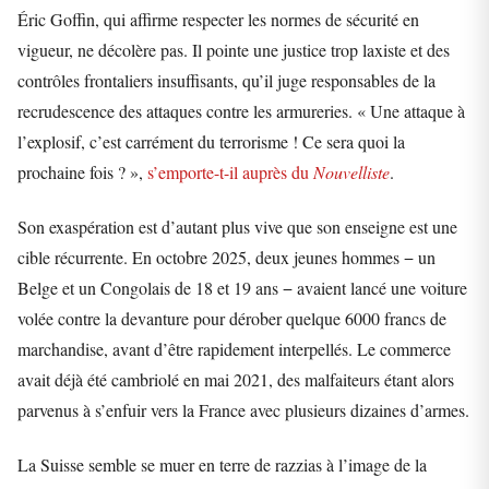
Éric Goffin, qui affirme respecter les normes de sécurité en
vigueur, ne décolère pas. Il pointe une justice trop laxiste et des
contrôles frontaliers insuffisants, qu’il juge responsables de la
recrudescence des attaques contre les armureries. « Une attaque à
l’explosif, c’est carrément du terrorisme ! Ce sera quoi la
prochaine fois ? »,
s’emporte-t-il auprès du
Nouvelliste
.
Son exaspération est d’autant plus vive que son enseigne est une
cible récurrente. En octobre 2025, deux jeunes hommes − un
Belge et un Congolais de 18 et 19 ans − avaient lancé une voiture
volée contre la devanture pour dérober quelque 6000 francs de
marchandise, avant d’être rapidement interpellés. Le commerce
avait déjà été cambriolé en mai 2021, des malfaiteurs étant alors
parvenus à s’enfuir vers la France avec plusieurs dizaines d’armes.
La Suisse semble se muer en terre de razzias à l’image de la