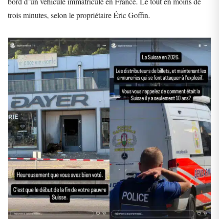
bord d’un véhicule immatriculé en France. Le tout en moins de
trois minutes, selon le propriétaire Éric Goffin.