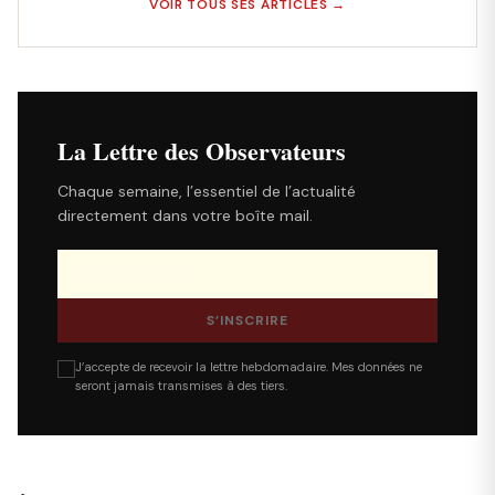
VOIR TOUS SES ARTICLES →
La Lettre des Observateurs
Chaque semaine, l’essentiel de l’actualité
directement dans votre boîte mail.
S’INSCRIRE
J’accepte de recevoir la lettre hebdomadaire. Mes données ne
seront jamais transmises à des tiers.