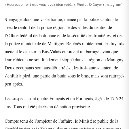
« Heureusement que vous avez bien voté… ». Photo : © Dayer (Instagram)
S’engage alors une vaste traque, menée par la police cantonale
avec le renfort de la police régionale des villes du centre, de
l’Office fédéral de la douane et de la sécurité des frontières, et de
la police municipale de Martigny. Repérés rapidement, les fuyards
mettent le cap sur le Bas-Valais et forcent un barrage avant que
leur véhicule ne soit finalement stoppé dans la région de Martigny.
Deux occupants sont aussitôt arrêtés ; les trois autres tentent de
s’enfuir à pied, une partie du butin sous le bras, mais sont rattrapés
peu après.
Les suspects sont quatre Français et un Portugais, âgés de 17 à 24
ans. Tous ont été placés en détention provisoire.
Compte tenu de l’ampleur de l’affaire, le Ministère public de la
Confédération et le Tribunal des mineurs valaisan ont ouvert une