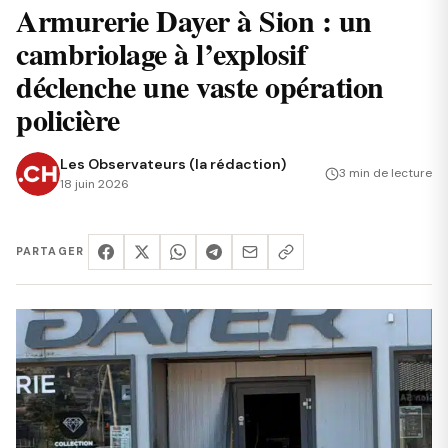
Armurerie Dayer à Sion : un
cambriolage à l’explosif
déclenche une vaste opération
policière
Les Observateurs (la rédaction)
3 min de lecture
18 juin 2026
PARTAGER