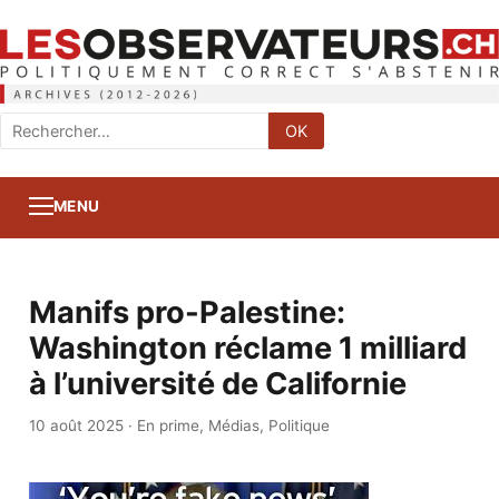
Rechercher
OK
:
MENU
Manifs pro-Palestine:
Washington réclame 1 milliard
à l’université de Californie
10 août 2025
·
En prime
,
Médias
,
Politique