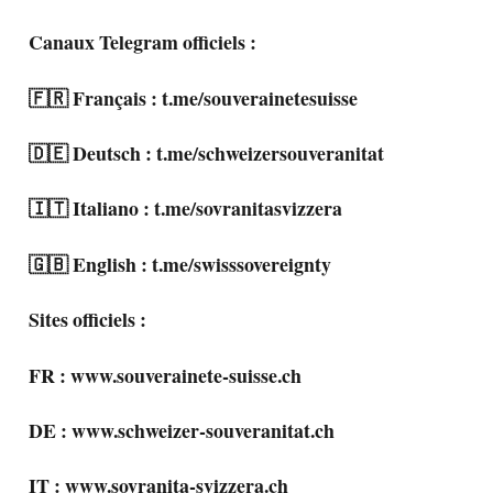
Canaux Telegram officiels :
🇫🇷 Français : t.me/souverainetesuisse
🇩🇪 Deutsch : t.me/schweizersouveranitat
🇮🇹 Italiano : t.me/sovranitasvizzera
🇬🇧 English : t.me/swisssovereignty
Sites officiels :
FR : www.souverainete-suisse.ch
DE : www.schweizer-souveranitat.ch
IT : www.sovranita-svizzera.ch