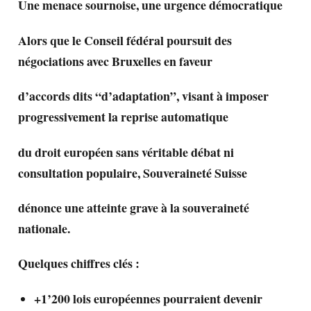
Une menace sournoise, une urgence démocratique
Alors que le Conseil fédéral poursuit des
négociations avec Bruxelles en faveur
d’accords dits “d’adaptation”, visant à imposer
progressivement la reprise automatique
du droit européen sans véritable débat ni
consultation populaire, Souveraineté Suisse
dénonce une atteinte grave à la souveraineté
nationale.
Quelques chiffres clés :
+1’200 lois européennes pourraient devenir