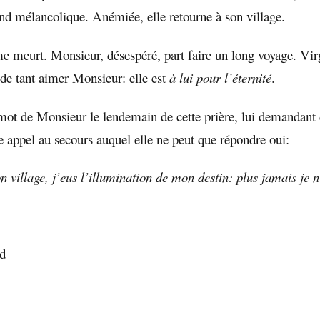
end mélancolique. Anémiée, elle retourne à son village.
 meurt. Monsieur, désespéré, part faire un long voyage. Vi
de tant aimer Monsieur: elle est
à lui pour l’éternité
.
 mot de Monsieur le lendemain de cette prière, lui demandant d
e appel au secours auquel elle ne peut que répondre oui:
 village, j’eus l’illumination de mon destin: plus jamais je n
rd