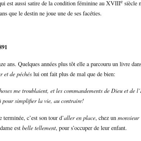
e
qui est aussi satire de la condition féminine au XVIII
siècle 
ans que le destin ne joue une de ses facéties.
891
nze ans. Quelques années plus tôt elle a parcouru un livre dan
er et de péchés
lui ont fait plus de mal que de bien:
oses me troublaient, et les commandements de Dieu et de l’
à pour simplifier la vie, au contraire!
e terminée, c’est son tour d’
aller en place
, chez un
monsieur 
a dame est
belle tellement
, pour s’occuper de leur enfant.