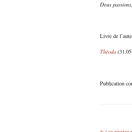
Deux passions,
Livre de l’aut
Théoda
(31.05
Publication 
← Les pirates 