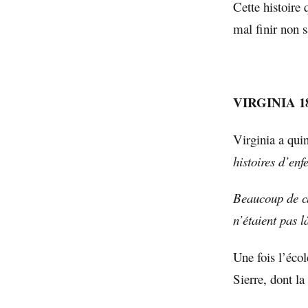
Cette histoire 
mal finir non s
VIRGINIA 1
Virginia a qui
histoires d’enf
Beaucoup de ch
n’étaient pas l
Une fois l’écol
Sierre, dont l