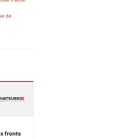
se de
x fronts