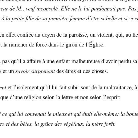
eur de M., veuf inconsolé. Elle ne le lui pardonnait pas. Pas 
à la petite fille de sa première femme d’être si belle et si viv
n effet confiée au doyen de la paroisse, un violent, qui, au li
 la ramener de force dans le giron de l’Église.
 pas qu’il a affaire à une enfant malheureuse d’avoir perdu s
e
et un
savoir surprenant
des êtres et des choses.
ent
et l’isolement qu’il lui fait subir sont de la maltraitance, à
ique d’une religion selon la lettre et non selon l’esprit:
 ce qui lui convenait le mieux et qui était elle-même: la bont
res et des bêtes, la grâce des végétaux, la mère forêt.