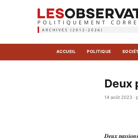
ACCUEIL
POLITIQUE
SOCIÉ
Deux p
14 août 2023
·
p
Deux passion