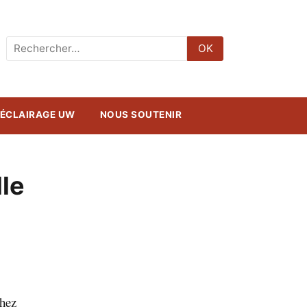
Rechercher
OK
:
ÉCLAIRAGE UW
NOUS SOUTENIR
lle
chez