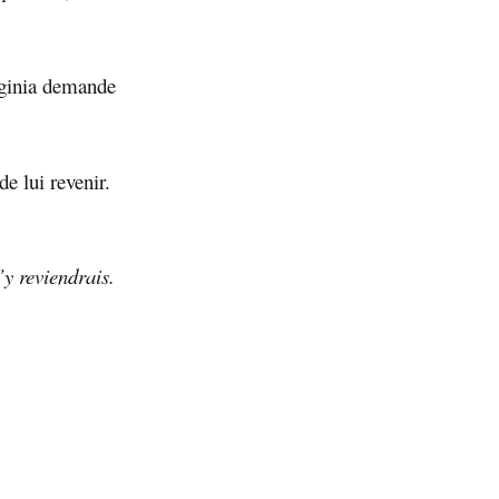
rginia demande
e lui revenir.
’y reviendrais.