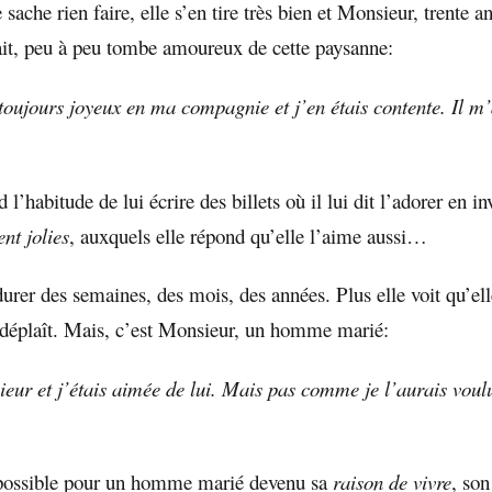
 sache rien faire, elle s’en tire très bien et Monsieur, trente an
rait, peu à peu tombe amoureux de cette paysanne:
 toujours joyeux en ma compagnie et j’en étais contente. Il m
l’habitude de lui écrire des billets où il lui dit l’adorer en i
nt jolies
, auxquels elle répond qu’elle l’aime aussi…
urer des semaines, des mois, des années. Plus elle voit qu’elle
 déplaît. Mais, c’est Monsieur, un homme marié:
eur et j’étais aimée de lui. Mais pas comme je l’aurais vou
ossible pour un homme marié devenu sa
raison de vivre
, so