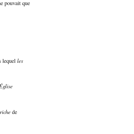
ne pouvait que
s lequel
les
Église
riche
de