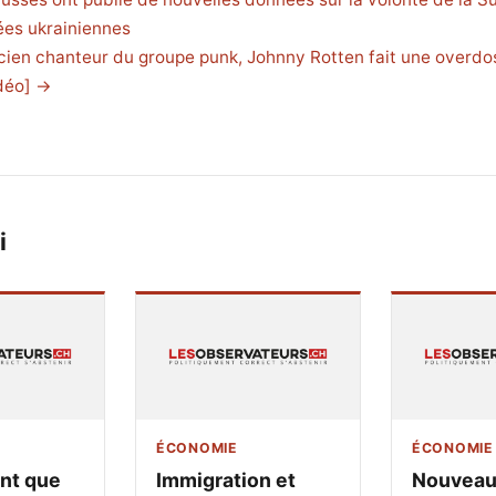
ées ukrainiennes
ncien chanteur du groupe punk, Johnny Rotten fait une overdo
déo] →
i
ÉCONOMIE
ÉCONOMIE
ant que
Immigration et
Nouveau