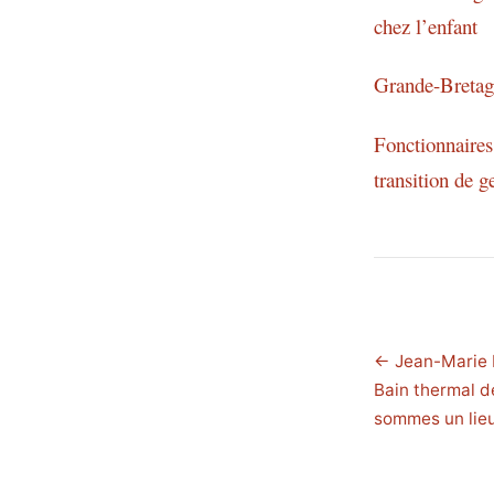
chez l’enfant
Grande-Bretagn
Fonctionnaires 
transition de g
← Jean-Marie L
Bain thermal de
sommes un lie