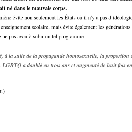
tait né dans le mauvais corps.
mène évite non seulement les États où il n’y a pas d’idéologi
l’enseignement scolaire, mais évite également les générations
e ne pas avoir à subir un tel programme.
 à la suite de la propagande homosexuelle, la proportion 
n LGBTQ a doublé en trois ans et augmenté de huit fois en
t.)