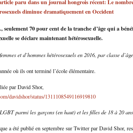
article paru dans un journal hongrois récent: Le nombre
térosexuels diminue dramatiquement en Occident
seulement 70 pour cent de la tranche d’âge qui a bénéf
exuelle se déclare maintenant hétérosexuelle.
femmes et d’hommes hétérosexuels en 2016, par classe d’âge
année où ils ont terminé l’école élémentaire.
bliée par David Shor,
r.com/davidshor/status/1311108549116919810
LGBT parmi les garçons (en haut) et les filles de 18 à 20 ans
ue a été publié en septembre sur Twitter par David Shor, res