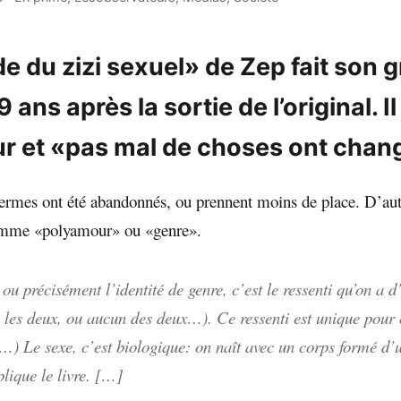
e du zizi sexuel» de Zep fait son 
9 ans après la sortie de l’original. Il
ur et «pas mal de choses ont chan
ermes ont été abandonnés, ou prennent moins de place. D’autr
comme «polyamour» ou «genre».
ou précisément l’identité de genre, c’est le ressenti qu’on a d’ê
 les deux, ou aucun des deux…). Ce ressenti est unique pour
…) Le sexe, c’est biologique: on naît avec un corps formé d’
plique le livre. […]