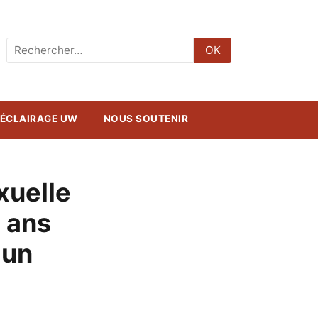
Rechercher
OK
:
ÉCLAIRAGE UW
NOUS SOUTENIR
xuelle
3 ans
 un