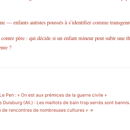
e — enfants autistes poussés à s’identifier comme transgenr
contre père : qui décide si un enfant mineur peut subir une t
enre ?
e Pen : « On est aux prémices de la guerre civile »
 Duisburg (All.) : Les maillots de bain trop serrés sont bannis
u de rencontres de nombreuses cultures » →