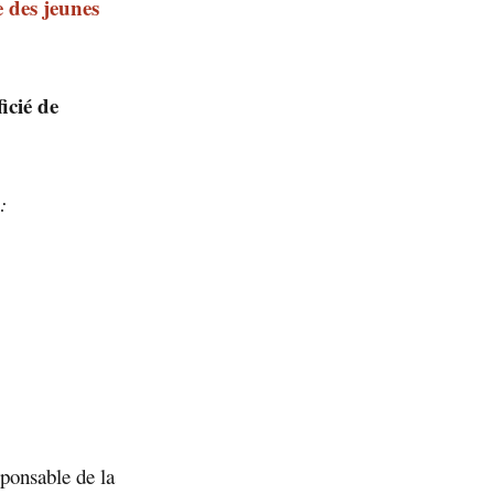
 des jeunes
icié de
:
ponsable de la