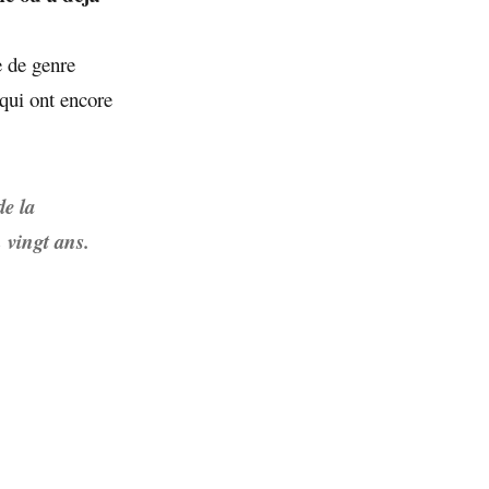
e de genre
 qui ont encore
de la
 vingt ans.