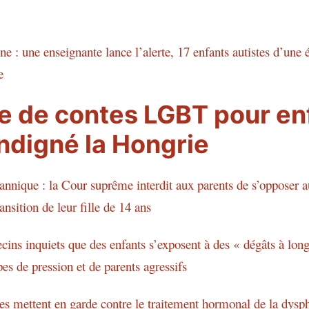
e : une enseignante lance l’alerte, 17 enfants autistes d’une
e
re de contes LGBT pour en
indigné la Hongrie
nnique : la Cour suprême interdit aux parents de s’opposer a
nsition de leur fille de 14 ans
ns inquiets que des enfants s’exposent à des « dégâts à lon
es de pression et de parents agressifs
s mettent en garde contre le traitement hormonal de la dysph