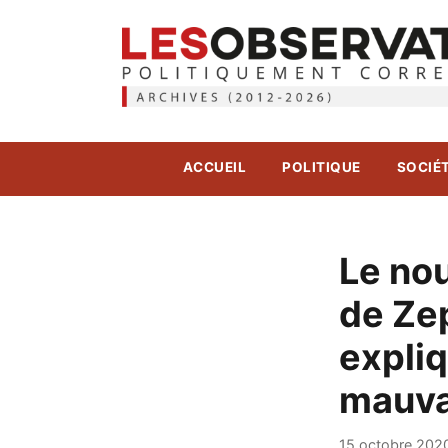
ACCUEIL
POLITIQUE
SOCIÉ
Le nou
de Zep
expliq
mauva
15 octobre 202