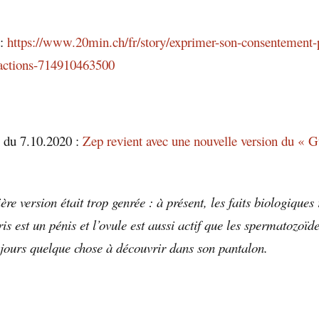
t:
https://www.20min.ch/fr/story/exprimer-son-consentement-p
-actions-714910463500
du 7.10.2020 :
Zep revient avec une nouvelle version du « G
e version était trop genrée : à présent, les faits biologiques 
oris est un pénis et l’ovule est aussi actif que les spermatozoïd
ujours quelque chose à découvrir dans son pantalon.