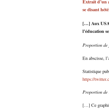
Extrait d’un 
se disant hé
[…] Aux USA, 
l’éducation s
Proportion de 
En abscisse, l’
Statistique pu
https://twitte
Proportion de 
[…] Ce graphiq