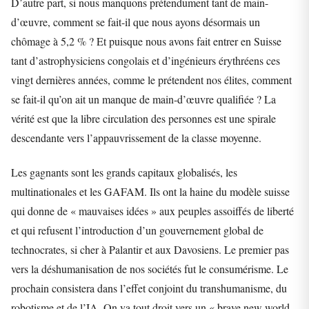
D’autre part, si nous manquons prétendument tant de main-
d’œuvre, comment se fait-il que nous ayons désormais un
chômage à 5,2 % ? Et puisque nous avons fait entrer en Suisse
tant d’astrophysiciens congolais et d’ingénieurs érythréens ces
vingt dernières années, comme le prétendent nos élites, comment
se fait-il qu’on ait un manque de main-d’œuvre qualifiée ? La
vérité est que la libre circulation des personnes est une spirale
descendante vers l’appauvrissement de la classe moyenne.
Les gagnants sont les grands capitaux globalisés, les
multinationales et les GAFAM. Ils ont la haine du modèle suisse
qui donne de « mauvaises idées » aux peuples assoiffés de liberté
et qui refusent l’introduction d’un gouvernement global de
technocrates, si cher à Palantir et aux Davosiens. Le premier pas
vers la déshumanisation de nos sociétés fut le consumérisme. Le
prochain consistera dans l’effet conjoint du transhumanisme, du
robotisme et de l’IA. On va tout droit vers un « brave new world