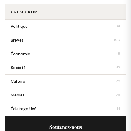
CATÉGORIES
Politique
184
Brèves
100
Économie
48
Société
42
Culture
25
Médias
25
Éclairage UW
14
Soutenez-nous