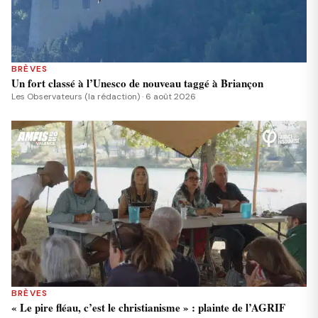
BRÈVES
Un fort classé à l’Unesco de nouveau taggé à Briançon
Les Observateurs (la rédaction) · 6 août 2026
BRÈVES
« Le pire fléau, c’est le christianisme » : plainte de l’AGRIF