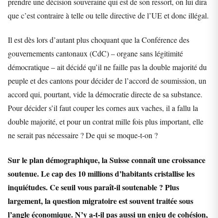
prendre une décision souveraine qui est de son ressort, on lui dira
que c’est contraire à telle ou telle directive de l’UE et donc illégal.
Il est dès lors d’autant plus choquant que la Conférence des
gouvernements cantonaux (CdC) – organe sans légitimité
démocratique – ait décidé qu’il ne faille pas la double majorité du
peuple et des cantons pour décider de l’accord de soumission, un
accord qui, pourtant, vide la démocratie directe de sa substance.
Pour décider s’il faut couper les cornes aux vaches, il a fallu la
double majorité, et pour un contrat mille fois plus important, elle
ne serait pas nécessaire ? De qui se moque-t-on ?
Sur le plan démographique, la Suisse connaît une croissance
soutenue. Le cap des 10 millions d’habitants cristallise les
inquiétudes. Ce seuil vous paraît-il soutenable ? Plus
largement, la question migratoire est souvent traitée sous
l’angle économique. N’y a-t-il pas aussi un enjeu de cohésion,