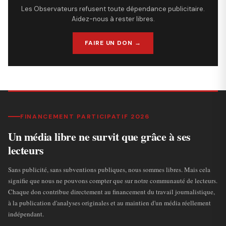
Les Observateurs refusent toute dépendance publicitaire.
Aidez-nous à rester libres.
FAIRE UN DON →
FINANCEMENT PARTICIPATIF 2026
Un média libre ne survit que grâce à ses
lecteurs
Sans publicité, sans subventions publiques, nous sommes libres. Mais cela
signifie que nous ne pouvons compter que sur notre communauté de lecteurs.
Chaque don contribue directement au financement du travail journalistique,
à la publication d'analyses originales et au maintien d'un média réellement
indépendant.