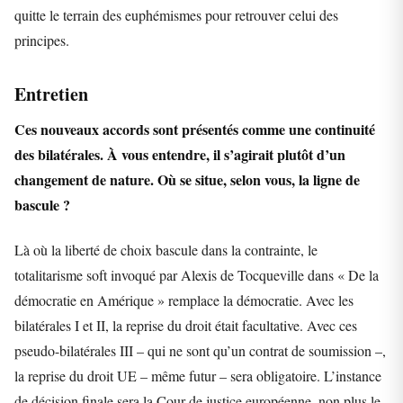
quitte le terrain des euphémismes pour retrouver celui des
principes.
Entretien
Ces nouveaux accords sont présentés comme une continuité
des bilatérales. À vous entendre, il s’agirait plutôt d’un
changement de nature. Où se situe, selon vous, la ligne de
bascule ?
Là où la liberté de choix bascule dans la contrainte, le
totalitarisme soft invoqué par Alexis de Tocqueville dans « De la
démocratie en Amérique » remplace la démocratie. Avec les
bilatérales I et II, la reprise du droit était facultative. Avec ces
pseudo-bilatérales III – qui ne sont qu’un contrat de soumission –,
la reprise du droit UE – même futur – sera obligatoire. L’instance
de décision finale sera la Cour de justice européenne, non plus le