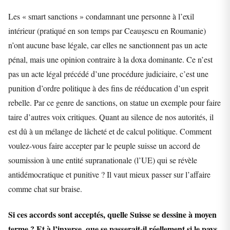
Les « smart sanctions » condamnant une personne à l’exil
intérieur (pratiqué en son temps par Ceaușescu en Roumanie)
n’ont aucune base légale, car elles ne sanctionnent pas un acte
pénal, mais une opinion contraire à la doxa dominante. Ce n’est
pas un acte légal précédé d’une procédure judiciaire, c’est une
punition d’ordre politique à des fins de rééducation d’un esprit
rebelle. Par ce genre de sanctions, on statue un exemple pour faire
taire d’autres voix critiques. Quant au silence de nos autorités, il
est dû à un mélange de lâcheté et de calcul politique. Comment
voulez-vous faire accepter par le peuple suisse un accord de
soumission à une entité supranationale (l’UE) qui se révèle
antidémocratique et punitive ? Il vaut mieux passer sur l’affaire
comme chat sur braise.
Si ces accords sont acceptés, quelle Suisse se dessine à moyen
terme ? Et à l’inverse, que se passerait-il réellement si le pays