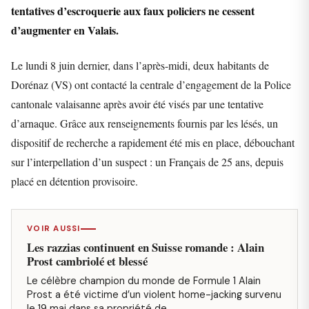
tentatives d’escroquerie aux faux policiers ne cessent
d’augmenter en Valais.
Le lundi 8 juin dernier, dans l’après-midi, deux habitants de
Dorénaz (VS) ont contacté la centrale d’engagement de la Police
cantonale valaisanne après avoir été visés par une tentative
d’arnaque. Grâce aux renseignements fournis par les lésés, un
dispositif de recherche a rapidement été mis en place, débouchant
sur l’interpellation d’un suspect : un Français de 25 ans, depuis
placé en détention provisoire.
VOIR AUSSI
Les razzias continuent en Suisse romande : Alain
Prost cambriolé et blessé
Le célèbre champion du monde de Formule 1 Alain
Prost a été victime d’un violent home-jacking survenu
le 19 mai dans sa propriété de…