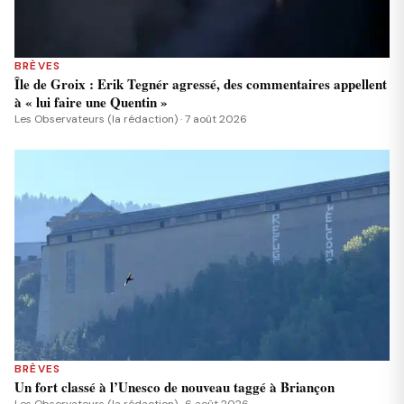
BRÈVES
Île de Groix : Erik Tegnér agressé, des commentaires appellent
à « lui faire une Quentin »
Les Observateurs (la rédaction) · 7 août 2026
BRÈVES
Un fort classé à l’Unesco de nouveau taggé à Briançon