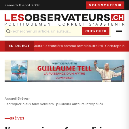
samedi 8 août 2026
NOUS SOUTENIR
CHERCHER
·
EN DIRECT
Ceuta : la frontière comme arme
Neutralité : Christoph Bloc
Accueil
›
Brèves
›
Escroquerie aux faux policiers : plusieurs auteurs interpellés
BRÈVES