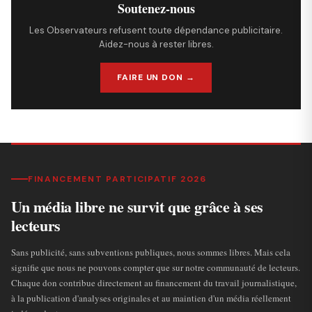
Soutenez-nous
Les Observateurs refusent toute dépendance publicitaire.
Aidez-nous à rester libres.
FAIRE UN DON →
FINANCEMENT PARTICIPATIF 2026
Un média libre ne survit que grâce à ses
lecteurs
Sans publicité, sans subventions publiques, nous sommes libres. Mais cela
signifie que nous ne pouvons compter que sur notre communauté de lecteurs.
Chaque don contribue directement au financement du travail journalistique,
à la publication d'analyses originales et au maintien d'un média réellement