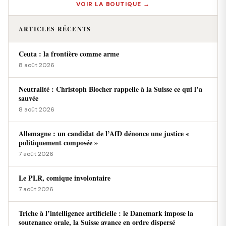
VOIR LA BOUTIQUE →
ARTICLES RÉCENTS
Ceuta : la frontière comme arme
8 août 2026
Neutralité : Christoph Blocher rappelle à la Suisse ce qui l’a
sauvée
8 août 2026
Allemagne : un candidat de l’AfD dénonce une justice «
politiquement composée »
7 août 2026
Le PLR, comique involontaire
7 août 2026
Triche à l’intelligence artificielle : le Danemark impose la
soutenance orale, la Suisse avance en ordre dispersé