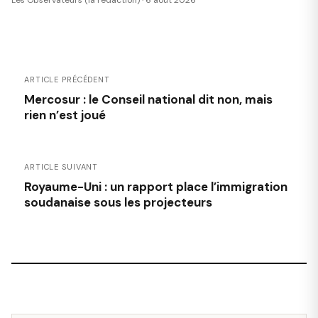
Les Observateurs (la rédaction) · 6 août 2026
ARTICLE PRÉCÉDENT
Mercosur : le Conseil national dit non, mais
rien n’est joué
ARTICLE SUIVANT
Royaume-Uni : un rapport place l’immigration
soudanaise sous les projecteurs