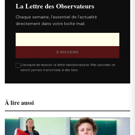
La Lettre des Observateurs
Chaque semaine, l’essentiel de l’actualité
directement dans votre boîte mail.
S’INSCRIRE
J’accepte de recevoir la lettre hebdomadaire. Mes données ne
seront jamais transmises à des tiers.
À lire aussi