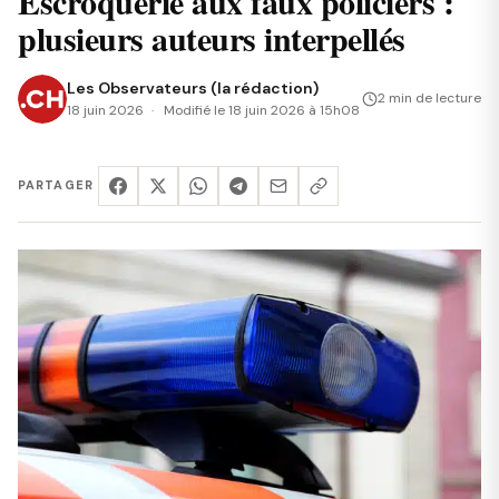
Escroquerie aux faux policiers :
plusieurs auteurs interpellés
Les Observateurs (la rédaction)
2 min de lecture
18 juin 2026
Modifié le 18 juin 2026 à 15h08
PARTAGER