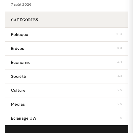
7 août 2026
CATÉGORIES
Politique
189
Brèves
101
Économie
48
Société
43
Culture
25
Médias
25
Éclairage UW
14