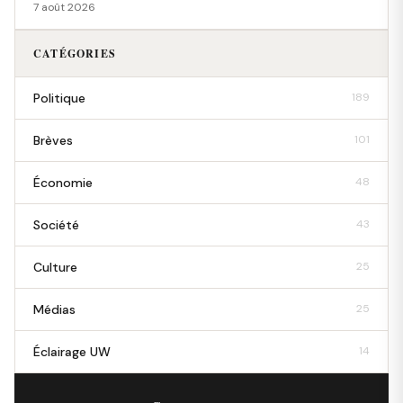
7 août 2026
CATÉGORIES
Politique
189
Brèves
101
Économie
48
Société
43
Culture
25
Médias
25
Éclairage UW
14