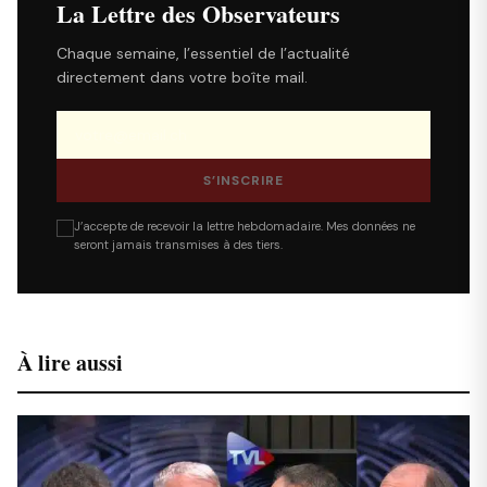
La Lettre des Observateurs
Chaque semaine, l’essentiel de l’actualité
directement dans votre boîte mail.
S’INSCRIRE
J’accepte de recevoir la lettre hebdomadaire. Mes données ne
seront jamais transmises à des tiers.
À lire aussi