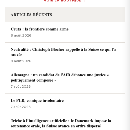
VOIR LA BOUTIQUE →
ARTICLES RÉCENTS
Ceuta : la frontière comme arme
8 août 2026
Neutralité : Christoph Blocher rappelle à la Suisse ce qui l’a
sauvée
8 août 2026
Allemagne : un candidat de l’AfD dénonce une justice «
politiquement composée »
7 août 2026
Le PLR, comique involontaire
7 août 2026
Triche à l’intelligence artificielle : le Danemark impose la
soutenance orale, la Suisse avance en ordre dispersé