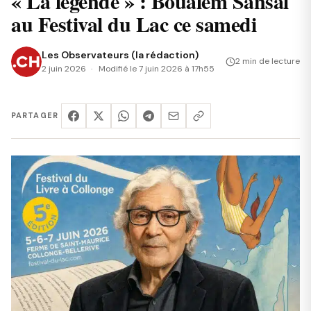
« La légende » : Boualem Sansal
au Festival du Lac ce samedi
Les Observateurs (la rédaction)
2 min de lecture
2 juin 2026
Modifié le 7 juin 2026 à 17h55
PARTAGER