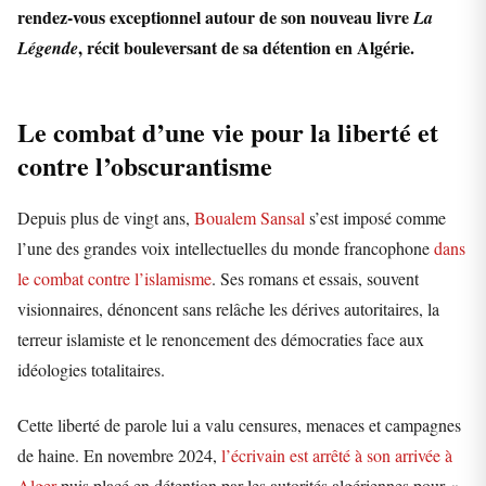
rendez-vous exceptionnel autour de son nouveau livre
La
, récit bouleversant de sa détention en Algérie.
Légende
Le combat d’une vie pour la liberté et
contre l’obscurantisme
Depuis plus de vingt ans,
Boualem Sansal
s’est imposé comme
l’une des grandes voix intellectuelles du monde francophone
dans
le combat contre l’islamisme
. Ses romans et essais, souvent
visionnaires, dénoncent sans relâche les dérives autoritaires, la
terreur islamiste et le renoncement des démocraties face aux
idéologies totalitaires.
Cette liberté de parole lui a valu censures, menaces et campagnes
de haine. En novembre 2024,
l’écrivain est arrêté à son arrivée à
Alger
puis placé en détention par les autorités algériennes pour «