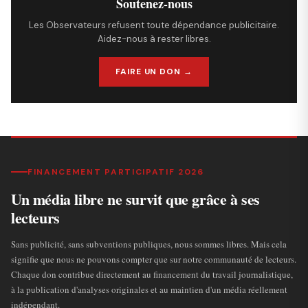
Soutenez-nous
Les Observateurs refusent toute dépendance publicitaire.
Aidez-nous à rester libres.
FAIRE UN DON →
FINANCEMENT PARTICIPATIF 2026
Un média libre ne survit que grâce à ses
lecteurs
Sans publicité, sans subventions publiques, nous sommes libres. Mais cela
signifie que nous ne pouvons compter que sur notre communauté de lecteurs.
Chaque don contribue directement au financement du travail journalistique,
à la publication d'analyses originales et au maintien d'un média réellement
indépendant.