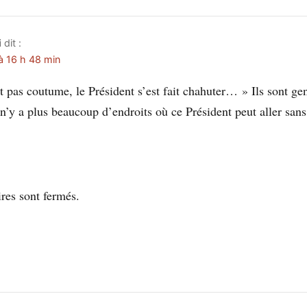
i
dit :
à 16 h 48 min
t pas coutume, le Président s’est fait chahuter… » Ils sont gen
l n’y a plus beaucoup d’endroits où ce Président peut aller sans
es sont fermés.