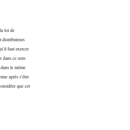
la loi de
 distributeurs
u’il faut exercer
er dans ce sens
t dans le même
nne après s’être
considère que cet