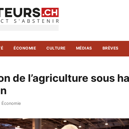
TÉ
ÉCONOMIE
CULTURE
MÉDIAS
BRÈVES
on de l’agriculture sous h
on
·
Économie