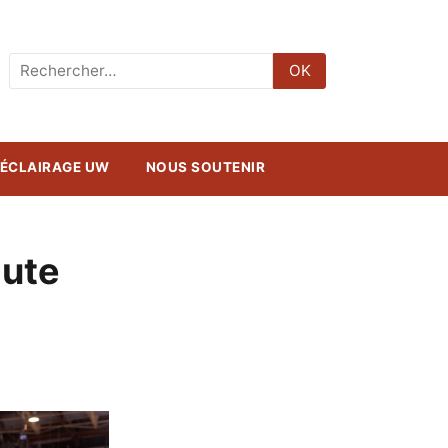
Rechercher
OK
:
ÉCLAIRAGE UW
NOUS SOUTENIR
aute