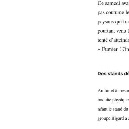
Ce samedi avait
pas coutume le 
paysans qui tra
pourtant venu 
tenté d’atteind
« Fumier ! On 
Des stands dé
Au fur et à mesur
traduite physique
néant le stand du
groupe Bigard a au