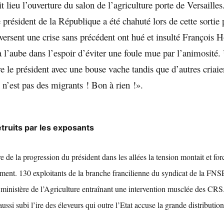
 lieu l’ouverture du salon de l’agriculture porte de Versailles
président de la République a été chahuté lors de cette sortie
versent une crise sans précédent ont hué et insulté François H
à l’aube dans l’espoir d’éviter une foule mue par l’animosité.
re le président avec une bouse vache tandis que d’autres criaien
n’est pas des migrants ! Bon à rien !».
truits par les exposants
e de la progression du président dans les allées la tension montait et for
ment. 130 exploitants de la branche francilienne du syndicat de la FNS
 ministère de l’Agriculture entraînant une intervention musclée des CR
ssi subi l’ire des éleveurs qui outre l’Etat accuse la grande distribution