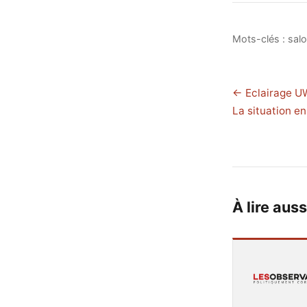
Mots-clés :
salo
← Eclairage UW
La situation en
À lire auss