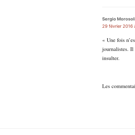
Sergio Morosol
29 février 2016 
« Une fois n’es
journalistes. I
insulter.
Les commentair