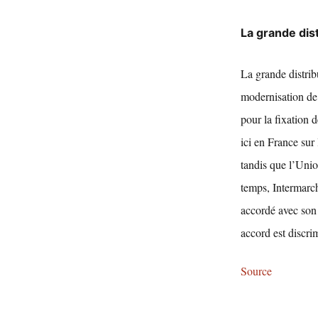
La grande dis
La grande distribu
modernisation de 
pour la fixation d
ici en France sur 
tandis que l’Uni
temps, Intermarc
accordé avec son 
accord est discrim
Source