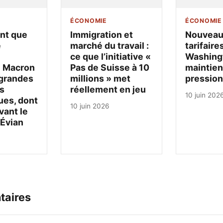
ÉCONOMIE
ÉCONOMIE
ant que
Immigration et
Nouveau
e
marché du travail :
tarifaires
ce que l’initiative «
Washing
 Macron
Pas de Suisse à 10
maintien
 grandes
millions » met
pression
s
réellement en jeu
10 juin 202
es, dont
10 juin 2026
vant le
Évian
taires