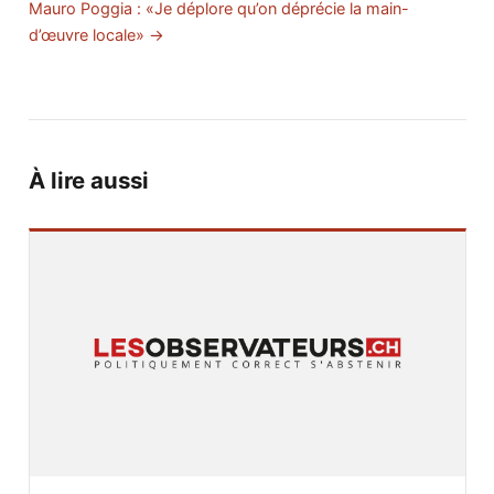
Mauro Poggia : «Je déplore qu’on déprécie la main-
d’œuvre locale» →
À lire aussi