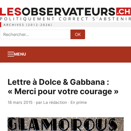
Rechercher
OK
:
MENU
Lettre à Dolce & Gabbana :
« Merci pour votre courage »
18 mars 2015
·
par La rédaction
·
En prime