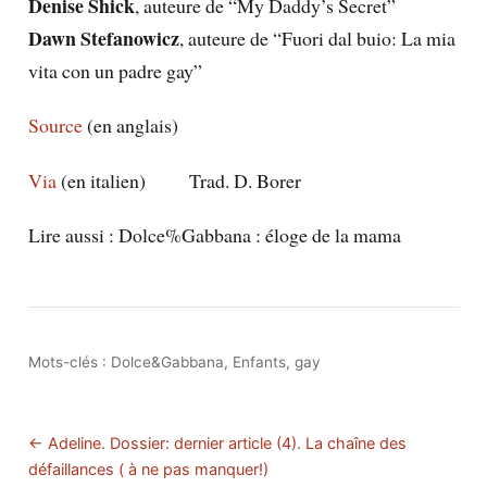
Denise Shick
, auteure de “My Daddy’s Secret”
Dawn Stefanowicz
, auteure de “Fuori dal buio: La mia
vita con un padre gay”
Source
(en anglais)
Via
(en italien) Trad. D. Borer
Lire aussi :
Dolce%Gabbana : éloge de la mama
Mots-clés :
Dolce&Gabbana
,
Enfants
,
gay
← Adeline. Dossier: dernier article (4). La chaîne des
défaillances ( à ne pas manquer!)