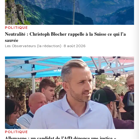
POLITIQUE
Neutralité : Christoph Blocher rappelle à la Suisse ce qui l’a
sauvée
Les Observateurs (la rédaction) · 8 août 2026
POLITIQUE
Allemagne : un candidat de l’AfD dénonce une justice «