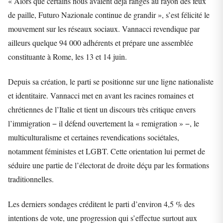
« Alors que certains nous avaient déjà rangés au rayon des feux
de paille, Futuro Nazionale continue de grandir », s’est félicité le
mouvement sur les réseaux sociaux. Vannacci revendique par
ailleurs quelque 94 000 adhérents et prépare une assemblée
constituante à Rome, les 13 et 14 juin.
Depuis sa création, le parti se positionne sur une ligne nationaliste
et identitaire. Vannacci met en avant les racines romaines et
chrétiennes de l’Italie et tient un discours très critique envers
l’immigration − il défend ouvertement la « remigration » −, le
multiculturalisme et certaines revendications sociétales,
notamment féministes et LGBT. Cette orientation lui permet de
séduire une partie de l’électorat de droite déçu par les formations
traditionnelles.
Les derniers sondages créditent le parti d’environ 4,5 % des
intentions de vote, une progression qui s’effectue surtout aux