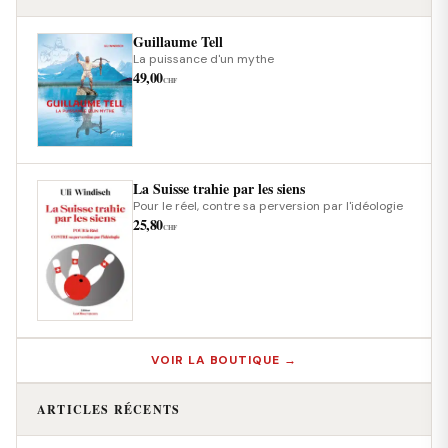
Guillaume Tell
La puissance d'un mythe
49,00
CHF
La Suisse trahie par les siens
Pour le réel, contre sa perversion par l'idéologie
25,80
CHF
VOIR LA BOUTIQUE →
ARTICLES RÉCENTS