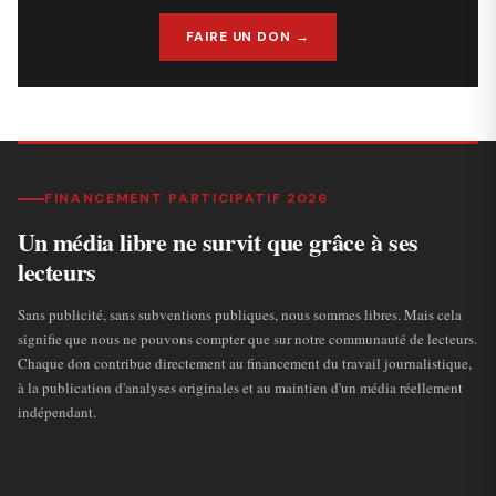
FAIRE UN DON →
FINANCEMENT PARTICIPATIF 2026
Un média libre ne survit que grâce à ses
lecteurs
Sans publicité, sans subventions publiques, nous sommes libres. Mais cela
signifie que nous ne pouvons compter que sur notre communauté de lecteurs.
Chaque don contribue directement au financement du travail journalistique,
à la publication d'analyses originales et au maintien d'un média réellement
indépendant.