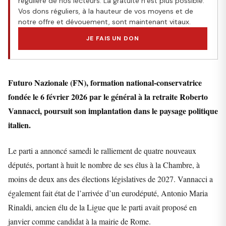
régulière de nos lecteurs. La gratuité n’est plus possible.
Vos dons réguliers, à la hauteur de vos moyens et de
notre offre et dévouement, sont maintenant vitaux.
JE FAIS UN DON
Futuro Nazionale (FN), formation national-conservatrice
fondée le 6 février 2026 par le général à la retraite Roberto
Vannacci, poursuit son implantation dans le paysage politique
italien.
Le parti a annoncé samedi le ralliement de quatre nouveaux
députés, portant à huit le nombre de ses élus à la Chambre, à
moins de deux ans des élections législatives de 2027. Vannacci a
également fait état de l’arrivée d’un eurodéputé, Antonio Maria
Rinaldi, ancien élu de la Ligue que le parti avait proposé en
janvier comme candidat à la mairie de Rome.