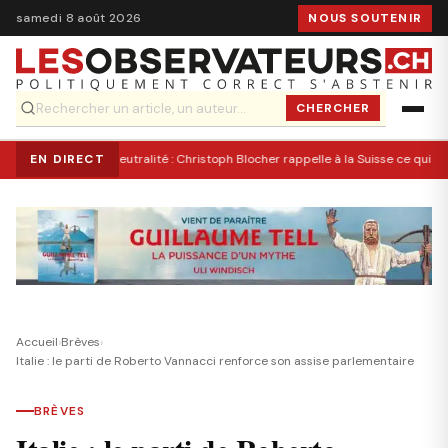
samedi 8 août 2026
NOUS SOUTENIR
CHERCHER
EN DIRECT
Neutralité : Christoph Blocher rappelle à la Suisse ce qui l’a
Accueil
›
Brèves
›
Italie : le parti de Roberto Vannacci renforce son assise parlementaire
BRÈVES