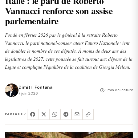
Italie : le parti de Roberto
Vannacci renforce son assise
parlementaire
Fondé en février 2026 par le général à la retraite Roberto
Vannacci, le parti national-conservateur Futuro Nazionale vient
de doubler le nombre de ses députés. À moins de deux ans des
législatives de 2027, cette poussée se fait surtout aux dépens de la
Ligue et complique l'équilibre de la coalition de Giorgia Meloni.
Dimitri Fontana
3 min de lecture
7 juin 2026
PARTAGER