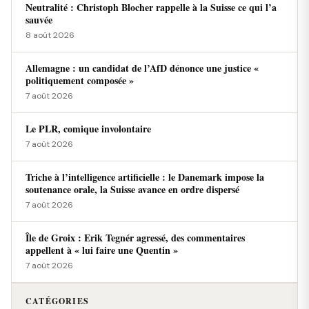
Neutralité : Christoph Blocher rappelle à la Suisse ce qui l’a
sauvée
8 août 2026
Allemagne : un candidat de l’AfD dénonce une justice «
politiquement composée »
7 août 2026
Le PLR, comique involontaire
7 août 2026
Triche à l’intelligence artificielle : le Danemark impose la
soutenance orale, la Suisse avance en ordre dispersé
7 août 2026
Île de Groix : Erik Tegnér agressé, des commentaires
appellent à « lui faire une Quentin »
7 août 2026
CATÉGORIES