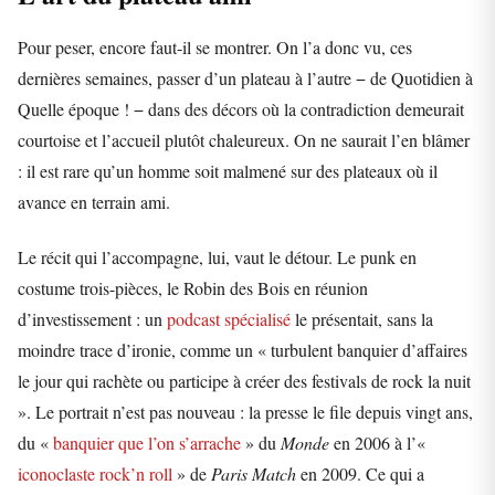
Pour peser, encore faut-il se montrer. On l’a donc vu, ces
dernières semaines, passer d’un plateau à l’autre − de Quotidien à
Quelle époque ! − dans des décors où la contradiction demeurait
courtoise et l’accueil plutôt chaleureux. On ne saurait l’en blâmer
: il est rare qu’un homme soit malmené sur des plateaux où il
avance en terrain ami.
Le récit qui l’accompagne, lui, vaut le détour. Le punk en
costume trois-pièces, le Robin des Bois en réunion
d’investissement : un
podcast spécialisé
le présentait, sans la
moindre trace d’ironie, comme un « turbulent banquier d’affaires
le jour qui rachète ou participe à créer des festivals de rock la nuit
». Le portrait n’est pas nouveau : la presse le file depuis vingt ans,
du «
banquier que l’on s’arrache
» du
Monde
en 2006 à l’«
iconoclaste rock’n roll
» de
Paris Match
en 2009. Ce qui a