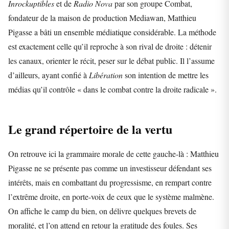
Inrockuptibles
et de
Radio Nova
par son groupe Combat,
fondateur de la maison de production Mediawan, Matthieu
Pigasse a bâti un ensemble médiatique considérable. La méthode
est exactement celle qu’il reproche à son rival de droite : détenir
les canaux, orienter le récit, peser sur le débat public. Il l’assume
d’ailleurs, ayant confié à
Libération
son intention de mettre les
médias qu’il contrôle « dans le combat contre la droite radicale ».
Le grand répertoire de la vertu
On retrouve ici la grammaire morale de cette gauche-là : Matthieu
Pigasse ne se présente pas comme un investisseur défendant ses
intérêts, mais en combattant du progressisme, en rempart contre
l’extrême droite, en porte-voix de ceux que le système malmène.
On affiche le camp du bien, on délivre quelques brevets de
moralité, et l’on attend en retour la gratitude des foules. Ses