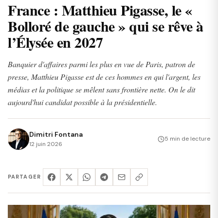
France : Matthieu Pigasse, le «
Bolloré de gauche » qui se rêve à
l’Élysée en 2027
Banquier d'affaires parmi les plus en vue de Paris, patron de
presse, Matthieu Pigasse est de ces hommes en qui l'argent, les
médias et la politique se mêlent sans frontière nette. On le dit
aujourd'hui candidat possible à la présidentielle.
Dimitri Fontana
5 min de lecture
12 juin 2026
PARTAGER