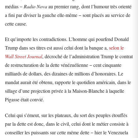
médias −
Radio Nova
au premier rang, dont l’humour très orienté
a fini par diviser la gauche elle-même − sont placés au service de
cette cause.
Et qu’importe les contradictions. L’homme qui pourfend Donald
Trump dans ses titres est aussi celui dont la banque a,
selon le
Wall Street Journal
, décroché de l’administration Trump le contrat
de restructuration de la dette vénézuélienne − cent cinquante
milliards de dollars, des dizaines de millions d’honoraires. Le
mandat aurait été obtenu, rapporte le quotidien américain, dans le
sillage d’une projection privée à la Maison-Blanche à laquelle
Pigasse était convié.
Celui qui s’émeut, sur les plateaux, du sort des peuples étouffés
par la dette est donc, dans le civil, celui dont le métier consiste à
conseiller les puissants sur cette même dette − hier le Venezuela