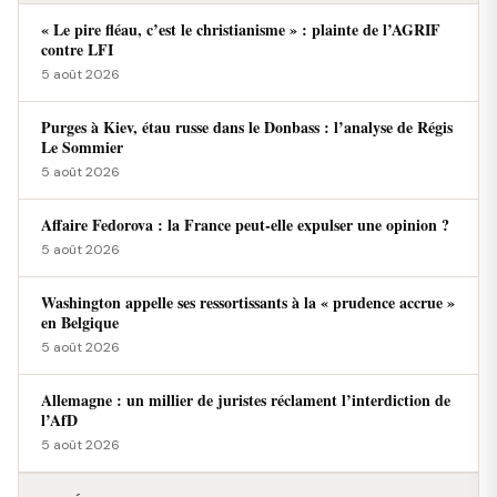
« Le pire fléau, c’est le christianisme » : plainte de l’AGRIF
contre LFI
5 août 2026
Purges à Kiev, étau russe dans le Donbass : l’analyse de Régis
Le Sommier
5 août 2026
Affaire Fedorova : la France peut-elle expulser une opinion ?
5 août 2026
Washington appelle ses ressortissants à la « prudence accrue »
en Belgique
5 août 2026
Allemagne : un millier de juristes réclament l’interdiction de
l’AfD
5 août 2026