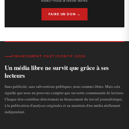
Aidez-nous à rester libres.
FAIRE UN DON →
FINANCEMENT PARTICIPATIF 2026
Un média libre ne survit que grâce à ses
lecteurs
Sans publicité, sans subventions publiques, nous sommes libres. Mais cela
signifie que nous ne pouvons compter que sur notre communauté de lecteurs.
Chaque don contribue directement au financement du travail journalistique,
à la publication d'analyses originales et au maintien d'un média réellement
indépendant.