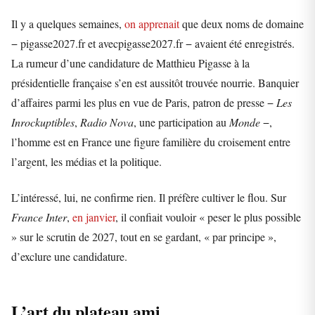
Il y a quelques semaines,
on apprenait
que deux noms de domaine
− pigasse2027.fr et avecpigasse2027.fr − avaient été enregistrés.
La rumeur d’une candidature de Matthieu Pigasse à la
présidentielle française s’en est aussitôt trouvée nourrie. Banquier
d’affaires parmi les plus en vue de Paris, patron de presse −
Les
Inrockuptibles
,
Radio Nova
, une participation au
Monde
−,
l’homme est en France une figure familière du croisement entre
l’argent, les médias et la politique.
L’intéressé, lui, ne confirme rien. Il préfère cultiver le flou. Sur
France Inter
,
en janvier
, il confiait vouloir « peser le plus possible
» sur le scrutin de 2027, tout en se gardant, « par principe »,
d’exclure une candidature.
L’art du plateau ami