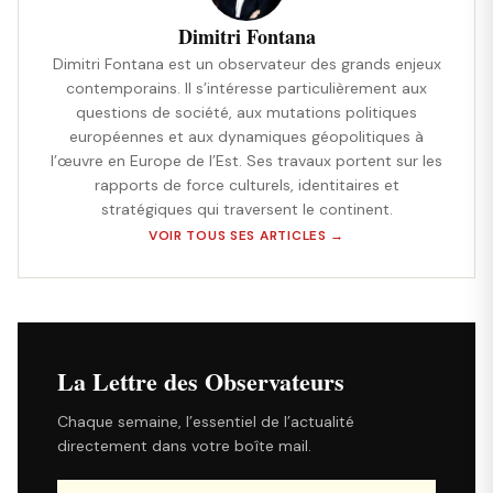
Dimitri Fontana
Dimitri Fontana est un observateur des grands enjeux
contemporains. Il s’intéresse particulièrement aux
questions de société, aux mutations politiques
européennes et aux dynamiques géopolitiques à
l’œuvre en Europe de l’Est. Ses travaux portent sur les
rapports de force culturels, identitaires et
stratégiques qui traversent le continent.
VOIR TOUS SES ARTICLES →
La Lettre des Observateurs
Chaque semaine, l’essentiel de l’actualité
directement dans votre boîte mail.