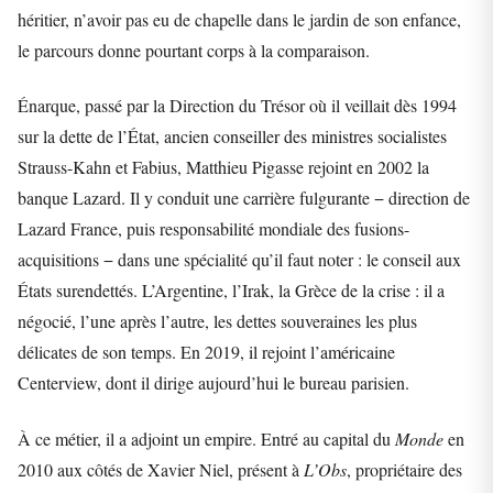
héritier, n’avoir pas eu de chapelle dans le jardin de son enfance,
le parcours donne pourtant corps à la comparaison.
Énarque, passé par la Direction du Trésor où il veillait dès 1994
sur la dette de l’État, ancien conseiller des ministres socialistes
Strauss-Kahn et Fabius, Matthieu Pigasse rejoint en 2002 la
banque Lazard. Il y conduit une carrière fulgurante − direction de
Lazard France, puis responsabilité mondiale des fusions-
acquisitions − dans une spécialité qu’il faut noter : le conseil aux
États surendettés. L’Argentine, l’Irak, la Grèce de la crise : il a
négocié, l’une après l’autre, les dettes souveraines les plus
délicates de son temps. En 2019, il rejoint l’américaine
Centerview, dont il dirige aujourd’hui le bureau parisien.
À ce métier, il a adjoint un empire. Entré au capital du
Monde
en
2010 aux côtés de Xavier Niel, présent à
L’Obs
, propriétaire des