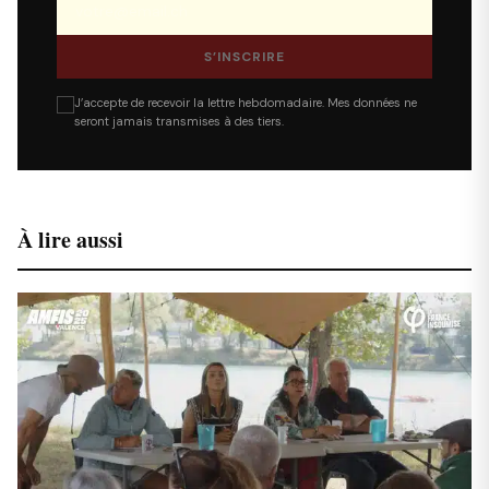
S’INSCRIRE
J’accepte de recevoir la lettre hebdomadaire. Mes données ne
seront jamais transmises à des tiers.
À lire aussi