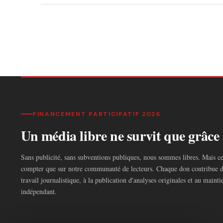
FINANCEMENT PARTICIPATIF 2026
Un média libre ne survit que grâce 
Sans publicité, sans subventions publiques, nous sommes libres. Mais c
compter que sur notre communauté de lecteurs. Chaque don contribue d
travail journalistique, à la publication d'analyses originales et au main
indépendant.