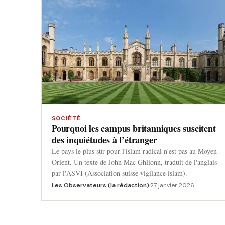
SOCIÉTÉ
Pourquoi les campus britanniques suscitent
des inquiétudes à l’étranger
Le pays le plus sûr pour l'islam radical n'est pas au Moyen-
Orient. Un texte de John Mac Ghlionn, traduit de l'anglais
par l'ASVI (Association suisse vigilance islam).
Les Observateurs (la rédaction)
·
27 janvier 2026