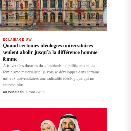
ÉCLAIRAGE UW
Quand certaines idéologies universitaires
veulent abolir jusqu’à la différence homme-
femme
À travers les théories du « lesbianisme politique » et du
féminisme matérialiste, je vois se développer dans certains
milieux universitaires une radicalité idéologique qui ne
cherche plus…
Uli Windisch
·
14 mai 2026