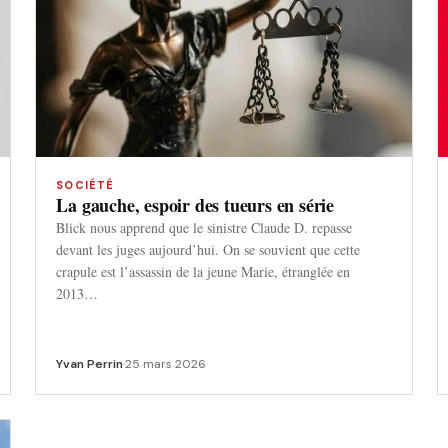
SOCIÉTÉ
La gauche, espoir des tueurs en série
Blick nous apprend que le sinistre Claude D. repasse
devant les juges aujourd’hui. On se souvient que cette
crapule est l’assassin de la jeune Marie, étranglée en
2013…
Yvan Perrin
·
25 mars 2026