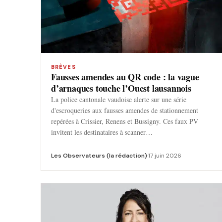
BRÈVES
Fausses amendes au QR code : la vague
d’arnaques touche l’Ouest lausannois
La police cantonale vaudoise alerte sur une série
d'escroqueries aux fausses amendes de stationnement
repérées à Crissier, Renens et Bussigny. Ces faux PV
invitent les destinataires à scanner…
Les Observateurs (la rédaction)
·
17 juin 2026