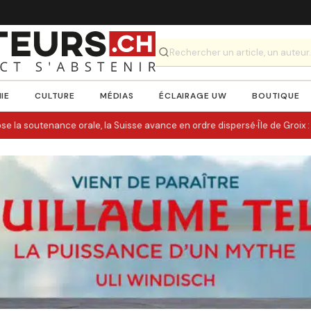
IE
CULTURE
MÉDIAS
ÉCLAIRAGE UW
BOUTIQUE
·
ose la soutenance orale, la Suisse avance en ordre dispersé
Île de Groix : 