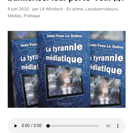
6 juin 2025
·
par Uli Windisch
·
En prime
,
Lesobservateurs
,
Médias
,
Politique