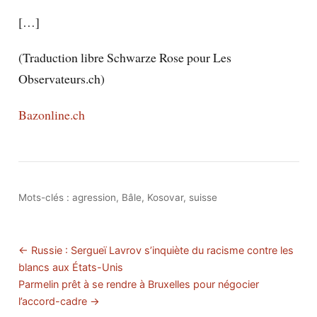
[…]
(Traduction libre Schwarze Rose pour Les
Observateurs.ch)
Bazonline.ch
Mots-clés :
agression
,
Bâle
,
Kosovar
,
suisse
← Russie : Sergueï Lavrov s’inquiète du racisme contre les
blancs aux États-Unis
Parmelin prêt à se rendre à Bruxelles pour négocier
l’accord-cadre →