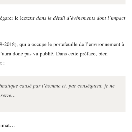
 égarer le lecteur
dans le détail d’événements dont l’impact
9-2018), qui a occupé le portefeuille de l’environnement à
aura donc pas vu publié. Dans cette préface, bien
t :
imatique causé par l’homme et, par conséquent, je ne
e serre…
 climat…