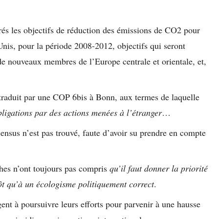
rés les objectifs de réduction des émissions de CO2 pour
-Unis, pour la période 2008-2012, objectifs qui seront
de nouveaux membres de l’Europe centrale et orientale, et,
raduit par une COP 6bis à Bonn, aux termes de laquelle
bligations par des actions menées à l’étranger
…
sus n’est pas trouvé, faute d’avoir su prendre en compte
hes n’ont toujours pas compris
qu’il faut donner la priorité
ôt qu’à un écologisme politiquement correct
.
nt à poursuivre leurs efforts pour parvenir à une hausse