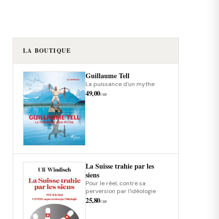
LA BOUTIQUE
Guillaume Tell
La puissance d'un mythe
49,00
CHF
La Suisse trahie par les
siens
Pour le réel, contre sa
perversion par l'idéologie
25,80
CHF