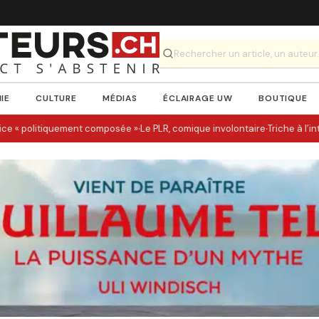
IE
CULTURE
MÉDIAS
ÉCLAIRAGE UW
BOUTIQUE
·
·
e « politiquement composée »
Le PLR, comique involontaire
Triche à l’int