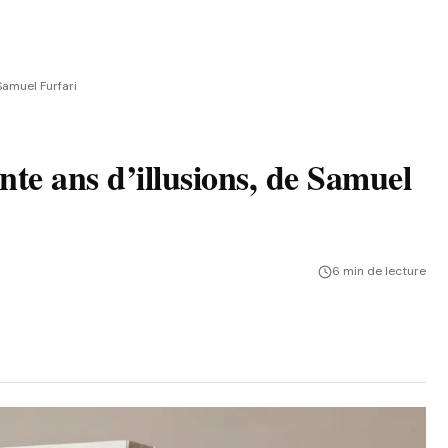
 Samuel Furfari
nte ans d’illusions, de Samuel
6 min de lecture