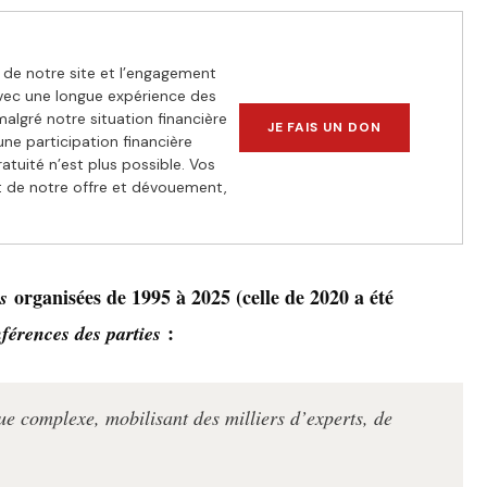
de notre site et l’engagement
vec une longue expérience des
algré notre situation financière
JE FAIS UN DON
 une participation financière
atuité n’est plus possible. Vos
et de notre offre et dévouement,
organisées de 1995 à 2025 (celle de 2020 a été
s
:
férences des parties
que complexe, mobilisant des milliers d’experts, de