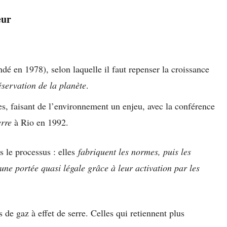
eur
é en 1978), selon laquelle il faut repenser la croissance
servation de la planète
.
s, faisant de l’environnement un enjeu, avec la conférence
erre
à Rio en 1992.
s le processus : elles
fabriquent les normes, puis les
ne portée quasi légale grâce à leur activation par les
de gaz à effet de serre. Celles qui retiennent plus