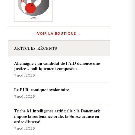
VOIR LA BOUTIQUE →
ARTICLES RÉCENTS
Allemagne : un candidat de l’AfD dénonce une
justice « politiquement composée »
7 août 2026
Le PLR, comique involontaire
7 août 2026
Triche à l’intelligence artificielle : le Danemark
impose la soutenance orale, la Suisse avance en
ordre dispersé
7 août 2026