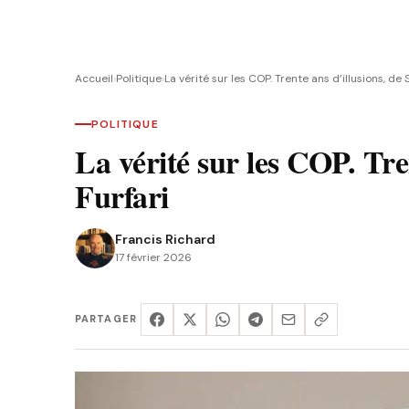
Accueil
›
Politique
›
La vérité sur les COP. Trente ans d’illusions, de
POLITIQUE
La vérité sur les COP. Tre
Furfari
Francis Richard
17 février 2026
PARTAGER