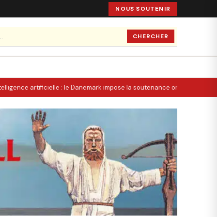
NOUS SOUTENIR
CHERCHER
elligence artificielle : le Danemark impose la soutenance orale, la Suisse 