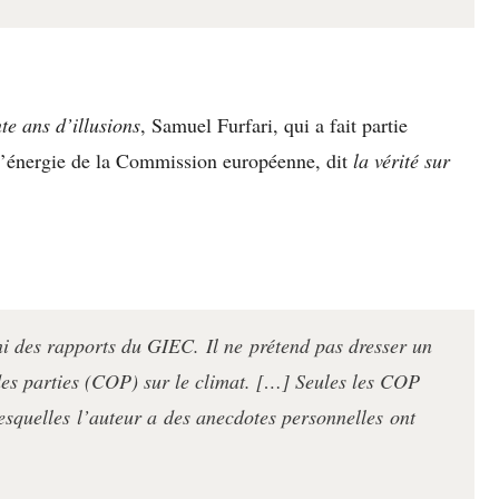
te ans d’illusions
, Samuel Furfari, qui a fait partie
e l’énergie de la Commission européenne, dit
la vérité sur
i des rapports du GIEC
. Il ne
prétend pas dresser un
 des parties (COP) sur le climat. […] Seules les COP
lesquelles
l’auteur a
des anecdotes personnelles
ont