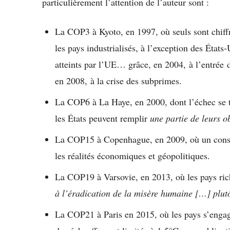
particulièrement l’attention de l’auteur sont :
La COP3 à Kyoto, en 1997, où seuls sont chiff
les pays industrialisés, à l’exception des États
atteints par l’UE… grâce, en 2004, à l’entrée 
en 2008, à la crise des subprimes.
La COP6 à La Haye, en 2000, dont l’échec se t
les États peuvent remplir
une partie de leurs o
La COP15 à Copenhague, en 2009, où un consen
les réalités économiques et géopolitiques.
La COP19 à Varsovie, en 2013, où les pays ric
à l’éradication de la misère humaine […] plut
La COP21 à Paris en 2015, où les pays s’engage