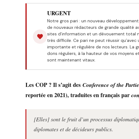
URGENT
Notre gros pari : un nouveau développement 
de nouveaux rédacteurs de grande qualité a
sites d’information et un dévouement total m
très difficile. Ce pari ne peut réussir qu’avec
importante et régulière de nos lecteurs. La gr
dons réguliers, à la hauteur de vos moyens 
sont maintenant vitaux.
Les COP ? Il s’agit des
Conference of the Partie
reportée en 2021), traduites en français par
con
[Elles] sont le fruit d’un processus diplomati
diplomates et de décideurs publics.