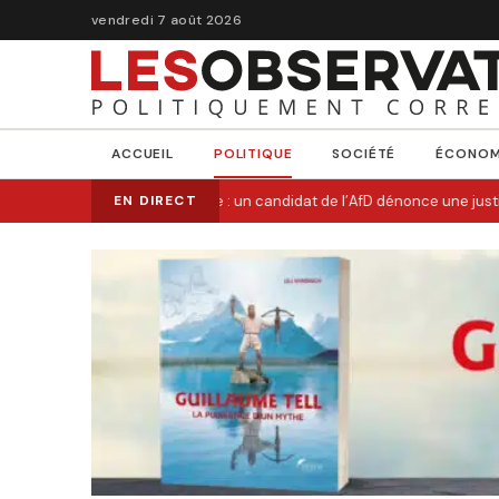
vendredi 7 août 2026
ACCUEIL
POLITIQUE
SOCIÉTÉ
ÉCONOM
Allemagne : un candidat de l’AfD dénonce une justic
EN DIRECT