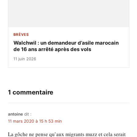
BRÈVES
Walchwil : un demandeur d’asile marocain
de 16 ans arrêté après des vols
11 juin 2026
1 commentaire
antoine
dit :
11 mars 2020 à 15 h 53 min
La gôche ne pense qu’aux migrants muzz et cela serait