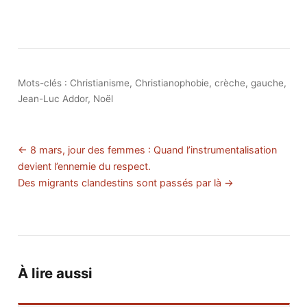
Mots-clés :
Christianisme
,
Christianophobie
,
crèche
,
gauche
,
Jean-Luc Addor
,
Noël
← 8 mars, jour des femmes : Quand l’instrumentalisation
devient l’ennemie du respect.
Des migrants clandestins sont passés par là →
À lire aussi