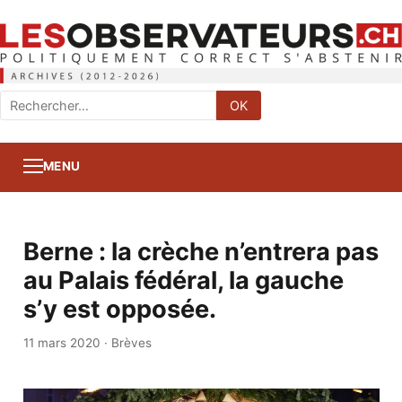
Rechercher
OK
:
MENU
Berne : la crèche n’entrera pas
au Palais fédéral, la gauche
s’y est opposée.
11 mars 2020
·
Brèves