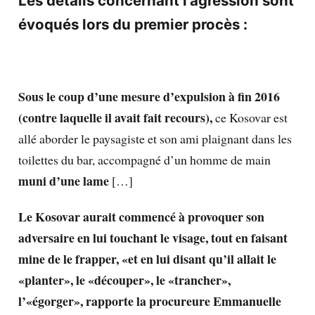
Les détails concernant l’agression sont
évoqués lors du premier procès :
Sous le coup d’une mesure d’expulsion à fin 2016
(contre laquelle il avait fait recours),
ce Kosovar est
allé aborder le paysagiste et son ami plaignant dans les
toilettes du bar, accompagné d’un homme de main
muni d’une lame
[…]
Le Kosovar aurait commencé à provoquer son
adversaire en lui touchant le visage, tout en faisant
mine de le frapper, «et en lui disant qu’il allait le
«planter», le «découper», le «trancher»,
l’«égorger», rapporte la procureure Emmanuelle