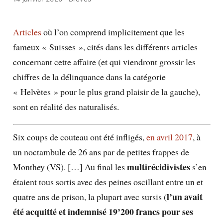
Articles
où l’on comprend implicitement que les
fameux « Suisses », cités dans les différents articles
concernant cette affaire (et qui viendront grossir les
chiffres de la délinquance dans la catégorie
« Helvètes » pour le plus grand plaisir de la gauche),
sont en réalité des naturalisés.
Six coups de couteau ont été infligés,
en avril 2017
, à
un noctambule de 26 ans par de petites frappes de
multirécidivistes
Monthey (VS). […] Au final les
s’en
étaient tous sortis avec des peines oscillant entre un et
l’un avait
quatre ans de prison, la plupart avec sursis (
été acquitté et indemnisé 19’200 francs pour ses