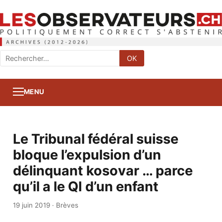
Rechercher
OK
:
MENU
Le Tribunal fédéral suisse
bloque l’expulsion d’un
délinquant kosovar … parce
qu’il a le QI d’un enfant
19 juin 2019
·
Brèves