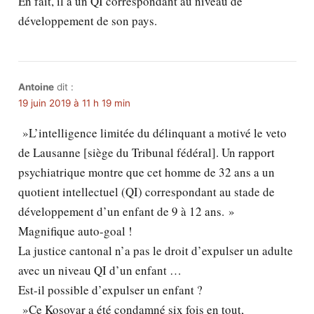
En fait, il a un QI correspondant au niveau de
développement de son pays.
Antoine
dit :
19 juin 2019 à 11 h 19 min
»L’intelligence limitée du délinquant a motivé le veto
de Lausanne [siège du Tribunal fédéral]. Un rapport
psychiatrique montre que cet homme de 32 ans a un
quotient intellectuel (QI) correspondant au stade de
développement d’un enfant de 9 à 12 ans. »
Magnifique auto-goal !
La justice cantonal n’a pas le droit d’expulser un adulte
avec un niveau QI d’un enfant …
Est-il possible d’expulser un enfant ?
»Ce Kosovar a été condamné six fois en tout,