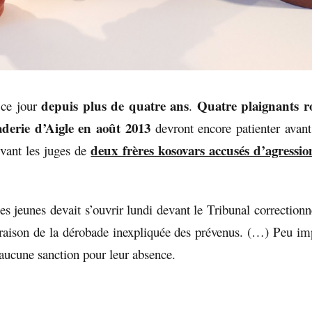
depuis plus de quatre ans
Quatre plaignants r
t ce jour
.
aderie d’Aigle en août 2013
devront encore patienter avant
deux frères kosovars accusés d’agression
evant les juges de
s jeunes devait s’ouvrir lundi devant le Tribunal correctionn
 raison de la dérobade inexpliquée des prévenus. (…) Peu imp
 aucune sanction pour leur absence.