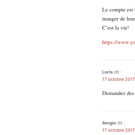
Le compte est b
manger de leur
C’est la vie!
https://www.
Loris
dit :
17 octobre 2017
Demandez des c
Sergio
dit :
17 octobre 2017