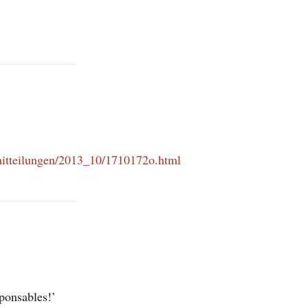
nmitteilungen/2013_10/1710172o.html
ponsables!’