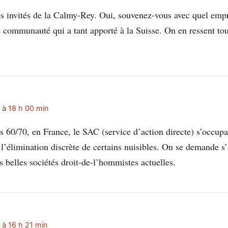
es invités de la Calmy-Rey. Oui, souvenez-vous avec quel emp
 communauté qui a tant apporté à la Suisse. On en ressent tous
 à 18 h 00 min
s 60/70, en France, le SAC (service d’action directe) s’occupa
l’élimination discrète de certains nuisibles. On se demande s’
 belles sociétés droit-de-l’hommistes actuelles.
 à 16 h 21 min