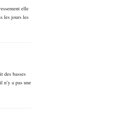
ressement elle
 les jours les
it des basses
il n’y a pas une