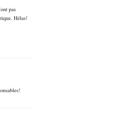
’ont pas
tique. Hélas!
ponsables!