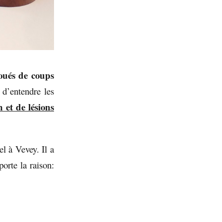
oués de coups
 d’entendre les
 et de lésions
el à Vevey. Il a
orte la raison: