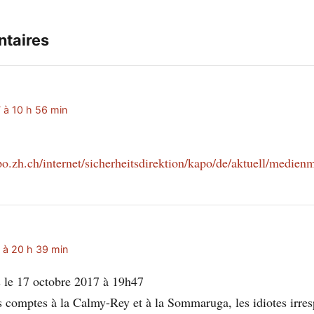
taires
 à 10 h 56 min
o.zh.ch/internet/sicherheitsdirektion/kapo/de/aktuell/medie
 à 20 h 39 min
s le 17 octobre 2017 à 19h47
comptes à la Calmy-Rey et à la Sommaruga, les idiotes irres