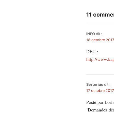
11 commen
INFO
dit :
18 octobre 2017
DEU :
http://www.kap
Sertorius
dit :
17 octobre 2017
Posté par Lori
‘Demandez des 