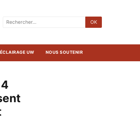
Rechercher
OK
:
ÉCLAIRAGE UW
NOUS SOUTENIR
 4
sent
t