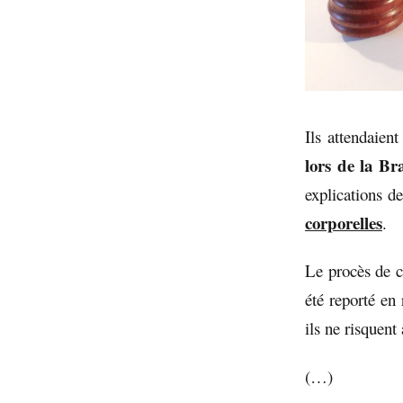
Ils attendaien
lors de la Br
explications d
corporelles
.
Le procès de ce
été reporté en
ils ne risquent
(…)