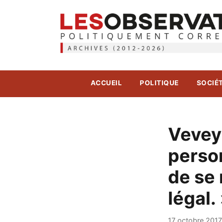
ACCUEIL
POLITIQUE
SOCIÉ
Vevey
perso
de se 
légal.
17 octobre 2017