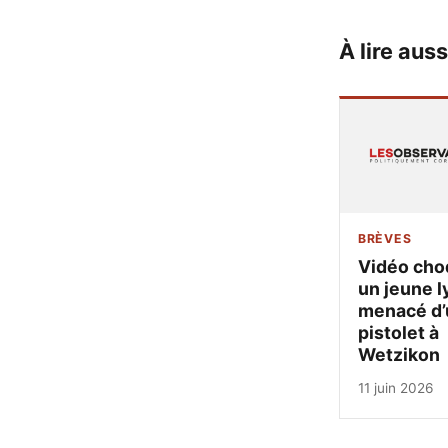
À lire auss
BRÈVES
Vidéo cho
un jeune l
menacé d’
pistolet à
Wetzikon
11 juin 2026