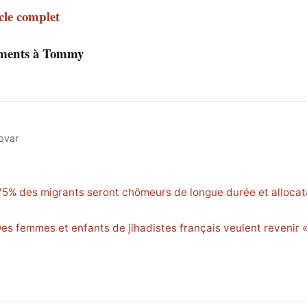
icle complet
ements à Tommy
ovar
5% des migrants seront chômeurs de longue durée et allocat
Des femmes et enfants de jihadistes français veulent revenir «