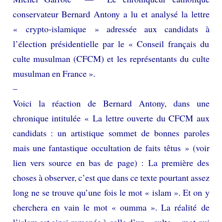
conservateur Bernard Antony a lu et analysé la lettre
« crypto-islamique » adressée aux candidats à
l’élection présidentielle par le « Conseil français du
culte musulman (CFCM) et les représentants du culte
musulman en France ».
–
Voici la réaction de Bernard Antony, dans une
chronique intitulée « La lettre ouverte du CFCM aux
candidats : un artistique sommet de bonnes paroles
mais une fantastique occultation de faits têtus » (voir
lien vers source en bas de page) : La première des
choses à observer, c’est que dans ce texte pourtant assez
long ne se trouve qu’une fois le mot « islam ». Et on y
cherchera en vain le mot « oumma ». La réalité de
l’islam est ainsi ramenée à celle d’un « culte », mot qui