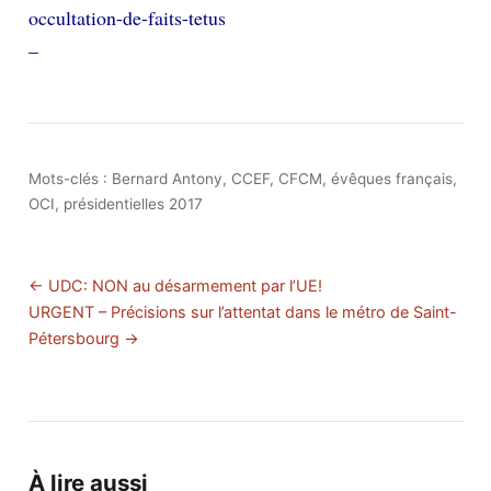
occultation-de-faits-tetus
–
Mots-clés :
Bernard Antony
,
CCEF
,
CFCM
,
évêques français
,
OCI
,
présidentielles 2017
← UDC: NON au désarmement par l’UE!
URGENT – Précisions sur l’attentat dans le métro de Saint-
Pétersbourg →
À lire aussi