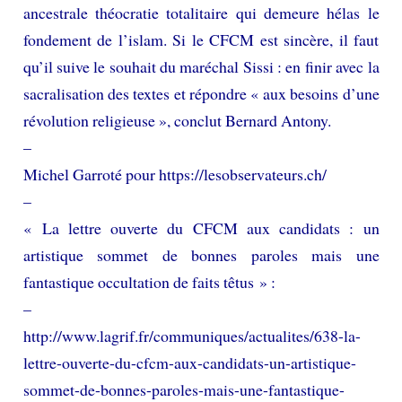
ancestrale théocratie totalitaire qui demeure hélas le
fondement de l’islam. Si le CFCM est sincère, il faut
qu’il suive le souhait du maréchal Sissi : en finir avec la
sacralisation des textes et répondre « aux besoins d’une
révolution religieuse », conclut Bernard Antony.
–
Michel Garroté pour https://lesobservateurs.ch/
–
« La lettre ouverte du CFCM aux candidats : un
artistique sommet de bonnes paroles mais une
fantastique occultation de faits têtus » :
–
http://www.lagrif.fr/communiques/actualites/638-la-
lettre-ouverte-du-cfcm-aux-candidats-un-artistique-
sommet-de-bonnes-paroles-mais-une-fantastique-