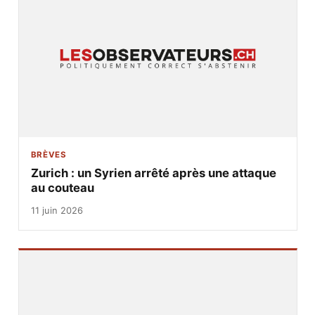
BRÈVES
Zurich : un Syrien arrêté après une attaque
au couteau
11 juin 2026