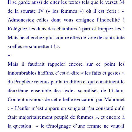
Il se garde aussi de citer les textes tels que le verset 34
de la sourate IV (« les femmes ») où il est écrit : «
Admonestez celles dont vous craignez l’indocilité !
Reléguez-les dans des chambres à part et frappez-les !
Mais ne cherchez plus contre elles de voie de contrainte
si elles se soumettent ! ».
–
Mais il faudrait rappeler encore sur ce point les
innombrables hadîths, c’est-à-dire « les faits et gestes »
du Prophète retenus par la tradition et qui constituent le
deuxième ensemble des textes sacralisés de l’islam.
Contentons-nous de cette belle évocation par Mahomet
: « L’enfer m’est apparu en songe et j’ai constaté qu’il
était majoritairement peuplé de femmes », et encore à
la question « le témoignage d’une femme ne vaut-il