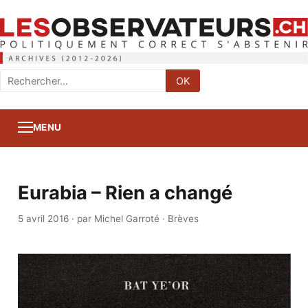
Rechercher
OK
:
MENU
Eurabia – Rien a changé
5 avril 2016
·
par Michel Garroté
·
Brèves