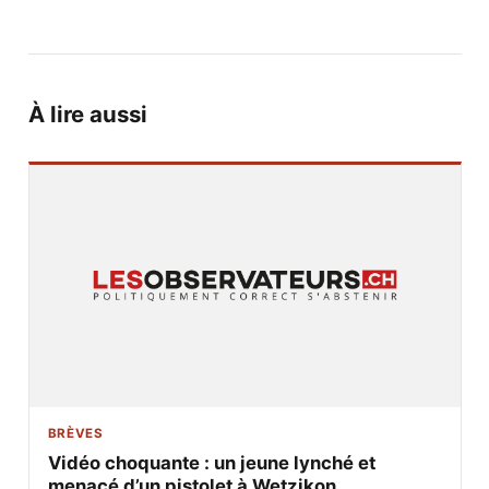
À lire aussi
BRÈVES
Vidéo choquante : un jeune lynché et
menacé d’un pistolet à Wetzikon