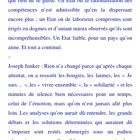
que rien ne se passe. Un Etat où la rationalisation des
compétences n’est admissible qu’en la dispersant
encore plus ; un Etat où de laborieux compromis sont
érigés en dogmes et d’autant mieux observés qu’ils sont
incompréhensibles. Un Etat faible, pour un pays qu’on
aime. Et tout a continué.
–
Joseph Junker : Rien n’a changé parce qu’après chaque
attentat, on a ressorti les bougies, les larmes, les « Je
suis… », les « vivre-ensemble », la « solidarité » et les
minutes de silence bien nécessaires pour un temps,
celui de l’émotion, mais qu’on n’est jamais allé plus
loin. Les analyses qu’on aurait dû entendre, les grands
débats et les solutions déterminées qui auraient dû
s’imposer sont restés submergés sous un pathos