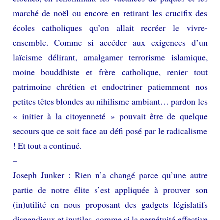
marché de noël ou encore en retirant les crucifix des
écoles catholiques qu’on allait recréer le vivre-
ensemble. Comme si accéder aux exigences d’un
laïcisme délirant, amalgamer terrorisme islamique,
moine bouddhiste et frère catholique, renier tout
patrimoine chrétien et endoctriner patiemment nos
petites têtes blondes au nihilisme ambiant… pardon les
« initier à la citoyenneté » pouvait être de quelque
secours que ce soit face au défi posé par le radicalisme
! Et tout a continué.
–
Joseph Junker : Rien n’a changé parce qu’une autre
partie de notre élite s’est appliquée à prouver son
(in)utilité en nous proposant des gadgets législatifs
dispendieux et inutiles, comme si la perpétuité effective