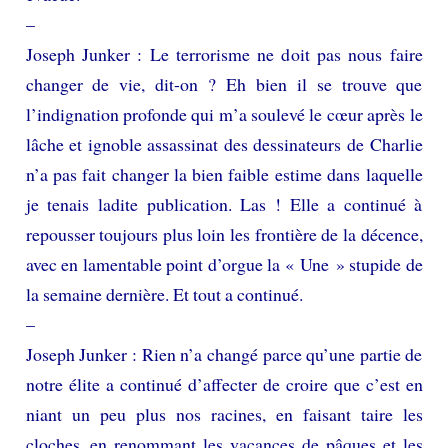
–
Joseph Junker : Le terrorisme ne doit pas nous faire
changer de vie, dit-on ? Eh bien il se trouve que
l’indignation profonde qui m’a soulevé le cœur après le
lâche et ignoble assassinat des dessinateurs de Charlie
n’a pas fait changer la bien faible estime dans laquelle
je tenais ladite publication. Las ! Elle a continué à
repousser toujours plus loin les frontière de la décence,
avec en lamentable point d’orgue la « Une » stupide de
la semaine dernière. Et tout a continué.
–
Joseph Junker : Rien n’a changé parce qu’une partie de
notre élite a continué d’affecter de croire que c’est en
niant un peu plus nos racines, en faisant taire les
cloches, en renommant les vacances de pâques et les