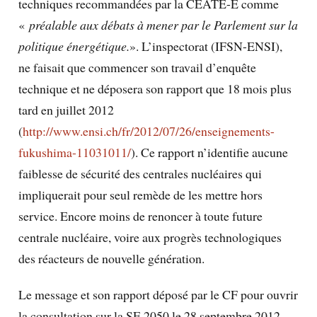
techniques recommandées par la CEATE-E comme
«
préalable aux débats à mener par le Parlement sur la
politique énergétique.
». L’inspectorat (IFSN-ENSI),
ne faisait que commencer son travail d’enquête
technique et ne déposera son rapport que 18 mois plus
tard en juillet 2012
(
http://www.ensi.ch/fr/2012/07/26/enseignements-
fukushima-11031011/
). Ce rapport n’identifie aucune
faiblesse de sécurité des centrales nucléaires qui
impliquerait pour seul remède de les mettre hors
service. Encore moins de renoncer à toute future
centrale nucléaire, voire aux progrès technologiques
des réacteurs de nouvelle génération.
Le message et son rapport déposé par le CF pour ouvrir
la consultation sur la SE 2050 le 28 septembre 2012