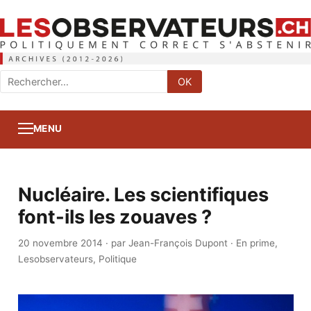
Rechercher
OK
:
MENU
Nucléaire. Les scientifiques
font-ils les zouaves ?
20 novembre 2014
·
par Jean-François Dupont
·
En prime
,
Lesobservateurs
,
Politique