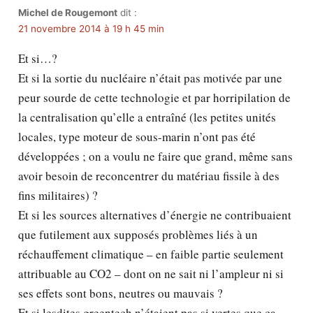
Michel de Rougemont
dit :
21 novembre 2014 à 19 h 45 min
Et si…?
Et si la sortie du nucléaire n’était pas motivée par une
peur sourde de cette technologie et par horripilation de
la centralisation qu’elle a entraîné (les petites unités
locales, type moteur de sous-marin n’ont pas été
développées ; on a voulu ne faire que grand, même sans
avoir besoin de reconcentrer du matériau fissile à des
fins militaires) ?
Et si les sources alternatives d’énergie ne contribuaient
que futilement aux supposés problèmes liés à un
réchauffement climatique – en faible partie seulement
attribuable au CO2 – dont on ne sait ni l’ampleur ni si
ses effets sont bons, neutres ou mauvais ?
Et si lesdites greentech n’étaient pas si vertes que ça,