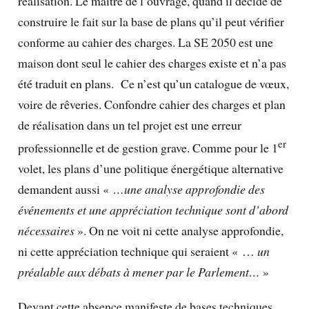
réalisation. Le maître de l’ouvrage, quand il décide de
construire le fait sur la base de plans qu’il peut vérifier
conforme au cahier des charges. La SE 2050 est une
maison dont seul le cahier des charges existe et n’a pas
été traduit en plans. Ce n’est qu’un catalogue de vœux,
voire de rêveries. Confondre cahier des charges et plan
de réalisation dans un tel projet est une erreur
er
professionnelle et de gestion grave. Comme pour le 1
volet, les plans d’une politique énergétique alternative
demandent aussi «
…une analyse approfondie des
événements et une appréciation technique sont d’abord
nécessaires
». On ne voit ni cette analyse approfondie,
ni cette appréciation technique qui seraient « …
un
préalable aux débats à mener par le Parlement…
»
Devant cette absence manifeste de bases techniques,