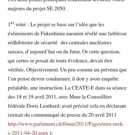
majeurs du projet SE 2050.
er
1
volet : Le projet se base sur l’idée que les
évènements de Fukushima auraient révélé une faiblesse
rédhibitoire de sécurité des centrales nucléaires
suisses, d’aujourd’hui ou du futur. Or cette question,
qui certes se posait de toute évidence, devait être
vérifiée. Objectivement. Un peu comme un prévenu que
l’on pense devoir condamner, il doit y avoir enquête
préalable, une instruction. La CEATE-E dans sa séance
des 18 et 19 avril 2011, avec Mme la Conseillère
fédérale Doris Leuthard, avait précisé cela en déclarant
(extrait du communiqué de presse du 20 avril 2011
http://www.parlament.ch/f/mm/2011/Pages/mm-urek-
s-2011-04-20.aspx
):