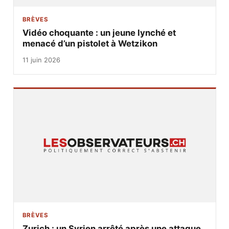
BRÈVES
Vidéo choquante : un jeune lynché et
menacé d’un pistolet à Wetzikon
11 juin 2026
BRÈVES
Zurich : un Syrien arrêté après une attaque