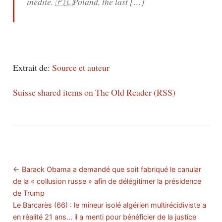
inédite. 🇵🇱Poland, the last […]
Extrait de:
Source et auteur
Suisse shared items on The Old Reader (RSS)
← Barack Obama a demandé que soit fabriqué le canular
de la « collusion russe » afin de délégitimer la présidence
de Trump
Le Barcarès (66) : le mineur isolé algérien multirécidiviste a
en réalité 21 ans… il a menti pour bénéficier de la justice