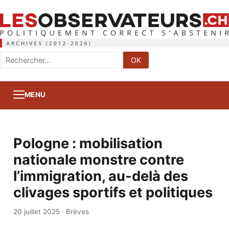
Rechercher
OK
:
MENU
Pologne : mobilisation
nationale monstre contre
l’immigration, au-delà des
clivages sportifs et politiques
20 juillet 2025
·
Brèves