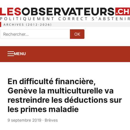
Rechercher
OK
:
MENU
En difficulté financière,
Genève la multiculturelle va
restreindre les déductions sur
les primes maladie
9 septembre 2019
·
Brèves