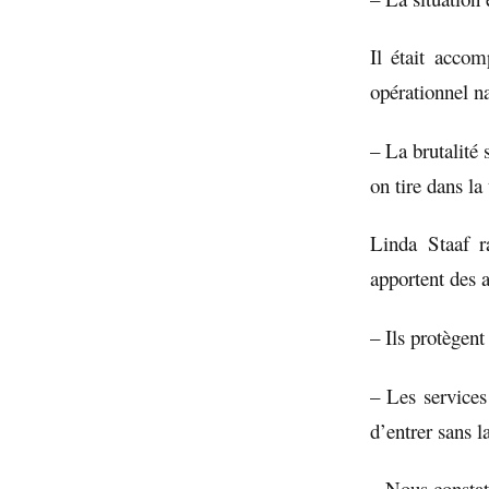
Il était acco
opérationnel na
– La brutalité 
on tire dans la 
Linda Staaf r
apportent des 
– Ils protègent
– Les services
d’entrer sans l
– Nous constat