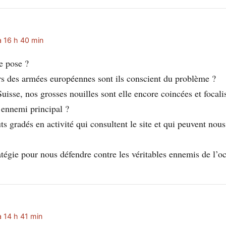
à 16 h 40 min
e pose ?
rs des armées européennes sont ils conscient du problème ?
isse, nos grosses nouilles sont elle encore coincées et focalis
ennemi principal ?
uts gradés en activité qui consultent le site et qui peuvent nou
atégie pour nous défendre contre les véritables ennemis de l’o
à 14 h 41 min