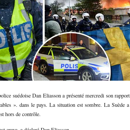
police suédoise Dan Eliasson a présenté mercredi son rapport
ables ». dans le pays. La situation est sombre. La Suède 
st hors de contrôle.
est grave, a déclaré Dan Eliasson.