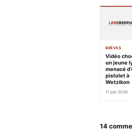
BRÈVES
Vidéo cho
un jeune l
menacé d’
pistolet à
Wetzikon
11 juin 2026
14 comme