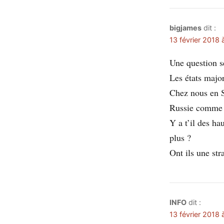
bigjames
dit :
13 février 2018 
Une question s
Les états majo
Chez nous en Su
Russie comme 
Y a t’il des ha
plus ?
Ont ils une str
INFO
dit :
13 février 2018 