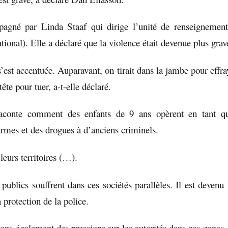
mpagné par Linda Staaf qui dirige l’unité de renseignemen
tional). Elle a déclaré que la violence était devenue plus grav
s’est accentuée. Auparavant, on tirait dans la jambe pour effr
tête pour tuer, a-t-elle déclaré.
aconte comment des enfants de 9 ans opèrent en tant qu
armes et des drogues à d’anciens criminels.
 leurs territoires (…).
 publics souffrent dans ces sociétés parallèles. Il est devenu
a protection de la police.
ons également des pressions sur les autorités dans ces zones,