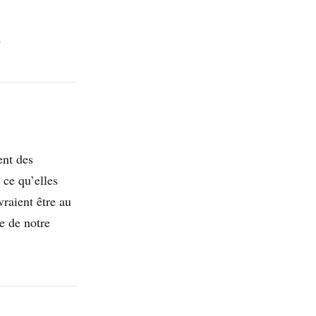
4
ent des
 ce qu’elles
vraient être au
e de notre