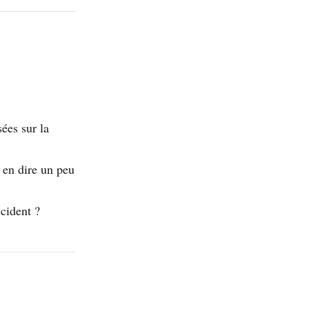
ées sur la
s en dire un peu
ccident ?