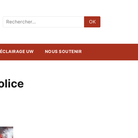
Rechercher
OK
:
ÉCLAIRAGE UW
NOUS SOUTENIR
olice