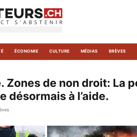
TÉ
ÉCONOMIE
CULTURE
MÉDIAS
BRÈVES
 Zones de non droit: La p
e désormais à l’aide.
èves