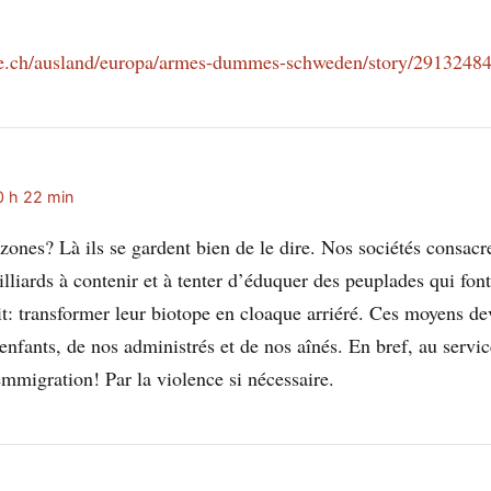
ine.ch/ausland/europa/armes-dummes-schweden/story/2913248
0 h 22 min
zones? Là ils se gardent bien de le dire. Nos sociétés consacr
lliards à contenir et à tenter d’éduquer des peuplades qui font
it: transformer leur biotope en cloaque arriéré. Ces moyens de
enfants, de nos administrés et de nos aînés. En bref, au servic
emmigration! Par la violence si nécessaire.