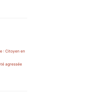
e : Citoyen en
été agressée