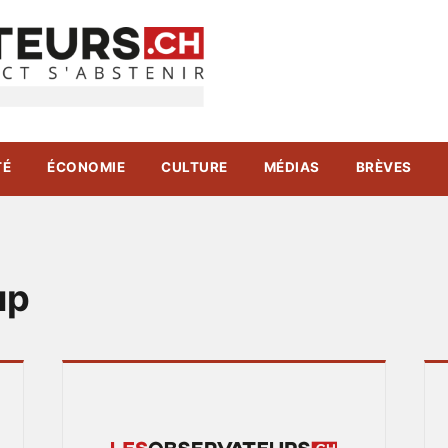
TÉ
ÉCONOMIE
CULTURE
MÉDIAS
BRÈVES
up