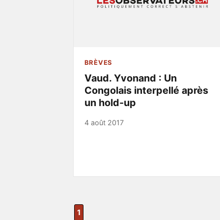
BRÈVES
Vaud. Yvonand : Un
Congolais interpellé après
un hold-up
4 août 2017
1