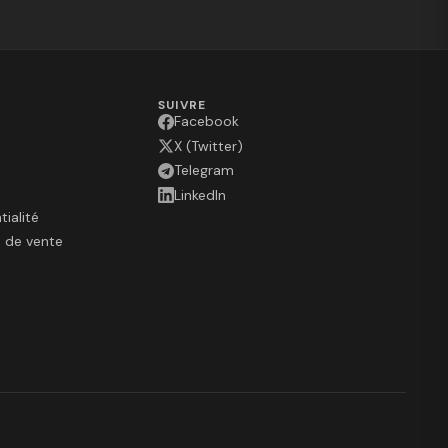
SUIVRE
Facebook
X (Twitter)
Telegram
LinkedIn
tialité
s de vente