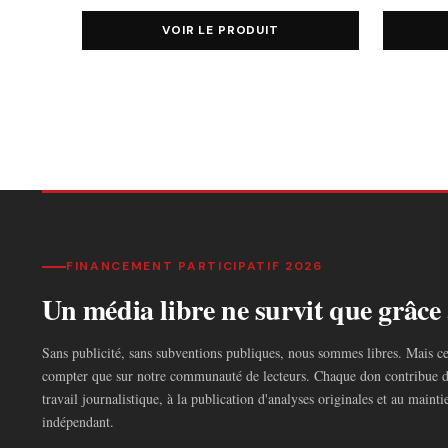
VOIR LE PRODUIT
FINANCEMENT PARTICIPATIF 2026
Un média libre ne survit que grâce 
Sans publicité, sans subventions publiques, nous sommes libres. Mais c
compter que sur notre communauté de lecteurs. Chaque don contribue d
travail journalistique, à la publication d'analyses originales et au main
indépendant.