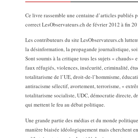
Ce livre rassemble une centaine d’articles publiés p
correct LesObservateurs.ch de février 2012 à fin 20
Les contributeurs du site LesObservateurs.ch lutte
la désinformation, la propagande journalistique, so
Sont soumis à la critique tous les sujets « chauds» 
faux réfugiés, violences, insécurité, criminalité, é
totalitarisme de l’UE, droit-de-l’hommisme, éducati
antiracisme sélectif, avortement, terrorisme, « extr
totalitarisme socialiste, UDC, démocratie directe, dr
qui mettent le feu au débat politique.
Une grande partie des médias et du monde politique 
manière biaisée idéologiquement mais cherchent en p