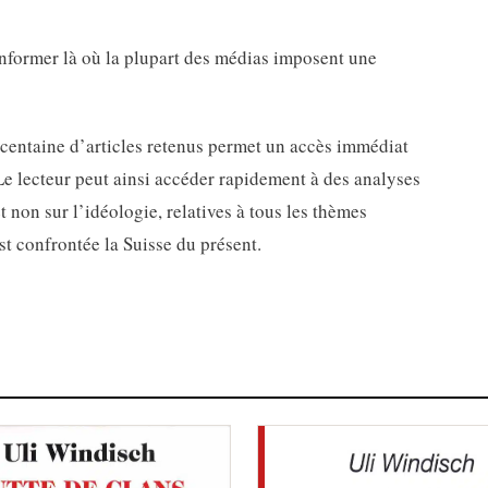
informer là où la plupart des médias imposent une
a centaine d’articles retenus permet un accès immédiat
Le lecteur peut ainsi accéder rapidement à des analyses
t non sur l’idéologie, relatives à tous les thèmes
st confrontée la Suisse du présent.