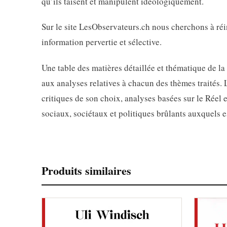
qu’ils taisent et manipulent idéologiquement.
Sur le site LesObservateurs.ch nous cherchons à ré
information pervertie et sélective.
Une table des matières détaillée et thématique de l
aux analyses relatives à chacun des thèmes traités. 
critiques de son choix, analyses basées sur le Réel e
sociaux, sociétaux et politiques brûlants auxquels e
Produits similaires