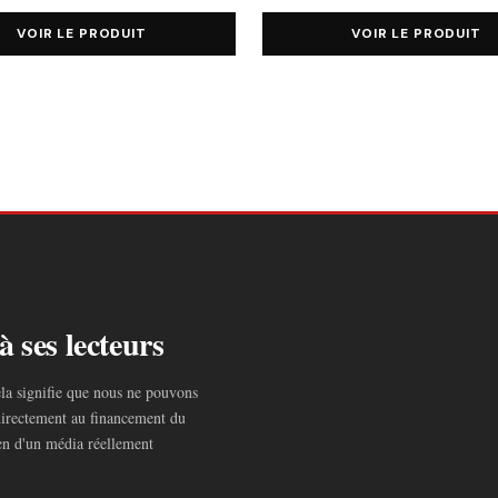
VOIR LE PRODUIT
VOIR LE PRODUIT
à ses lecteurs
ela signifie que nous ne pouvons
irectement au financement du
tien d'un média réellement