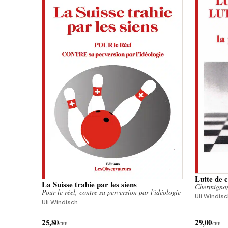
Lutte de c
La Suisse trahie par les siens
Chermignon,
Pour le réel, contre sa perversion par l'idéologie
Uli Windis
Uli Windisch
25,80
29,00
CHF
CHF