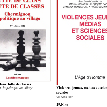
lans, lutte de classes
Violences jeunes, médias et scie
 la politique au village
sociales
ch
Uli Windisch
29,00
CHF