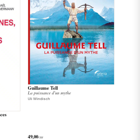
Guillaume Tell
La puissance d'un mythe
Uli Windisch
nces
49,00
CHF