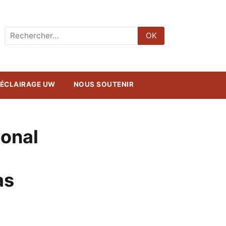
Rechercher
OK
:
ÉCLAIRAGE UW
NOUS SOUTENIR
ional
as