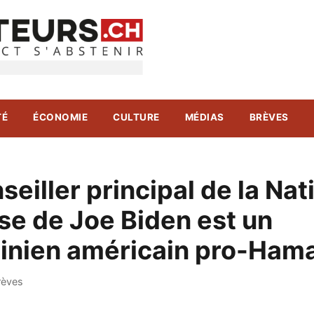
TÉ
ÉCONOMIE
CULTURE
MÉDIAS
BRÈVES
seiller principal de la Nat
se de Joe Biden est un
tinien américain pro-Ham
rèves