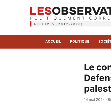
ACCUEIL
POLITIQUE
SOCIÉ
Le con
Defen
pales
14 mai 2024
·
B