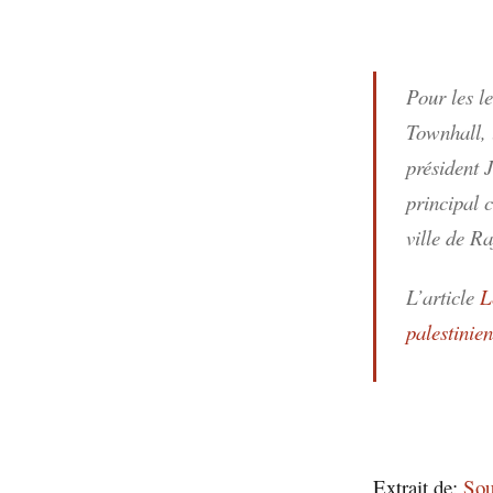
Pour les le
Townhall,
président 
principal 
ville de R
L’article
L
palestini
Extrait de:
Sou