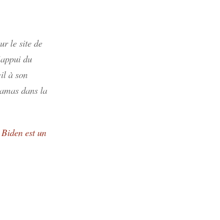
ur le site de
appui du
il à son
 Hamas dans la
 Biden est un