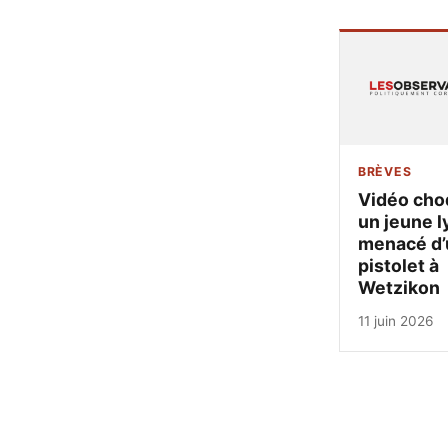
BRÈVES
Vidéo cho
un jeune l
menacé d’
pistolet à
Wetzikon
11 juin 2026