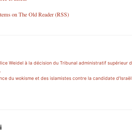
 items on The Old Reader (RSS)
lice Weidel à la décision du Tribunal administratif supérieur 
.
ance du wokisme et des islamistes contre la candidate d’Israël 
i