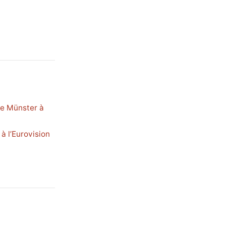
de Münster à
à l’Eurovision