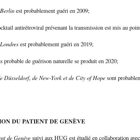
 Berlin
est probablement guéri en 2009;
cktail antirétroviral prévenant la transmission est mis au poin
e Londres
est probablement guéri en 2019;
as probable de guérison naturelle se produit en 2020;
e Düsseldorf
,
de New-York
et
de City of Hope
sont probablem
ION DU PATIENT DE GENÈVE
ent de Genève
suivi aux HUG est étudié en collaboration avec