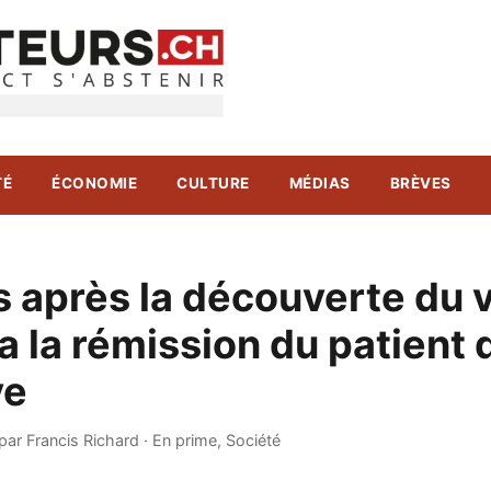
TÉ
ÉCONOMIE
CULTURE
MÉDIAS
BRÈVES
 après la découverte du v
a la rémission du patient 
ve
par Francis Richard
·
En prime
,
Société