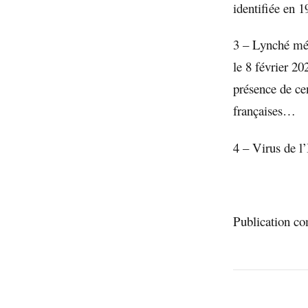
identifiée en 1
3 – Lynché mé
le 8 février 2
présence de ce
françaises…
4 – Virus de l
Publication 