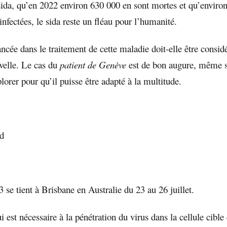
 sida, qu’en 2022 environ 630 000 en sont mortes et qu’enviro
infectées, le sida reste un fléau pour l’humanité.
ancée dans le traitement de cette maladie doit-elle être cons
velle. Le cas du
patient de Genève
est de bon augure, même s’
orer pour qu’il puisse être adapté à la multitude.
rd
se tient à Brisbane en Australie du 23 au 26 juillet.
i est nécessaire à la pénétration du virus dans la cellule cible 