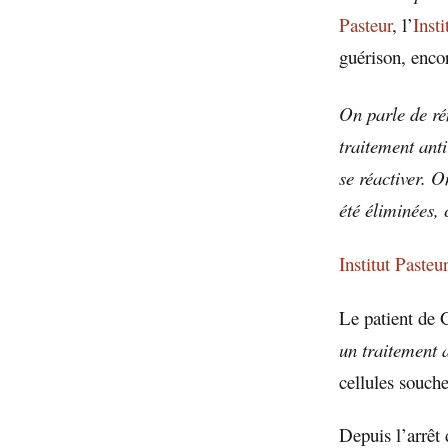
Pasteur
, l’
Inst
guérison, encor
On parle de ré
traitement anti
se réactiver. O
été éliminées,
Institut Pasteu
Le patient de
un traitement a
cellules souch
Depuis l’arrêt 