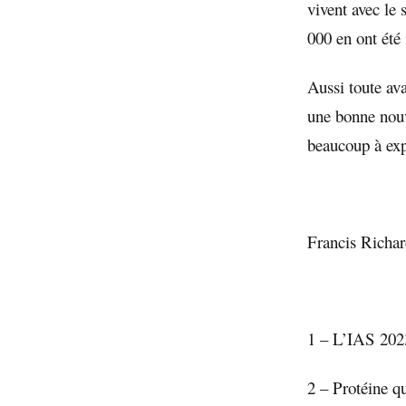
vivent avec le
000 en ont été 
Aussi toute av
une bonne nou
beaucoup à expl
Francis Richa
1 – L’IAS 2023 
2 – Protéine qu