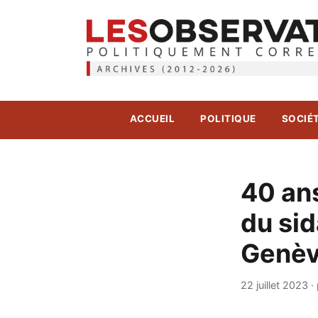
ACCUEIL
POLITIQUE
SOCIÉ
40 ans
du sid
Genè
22 juillet 2023
·