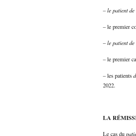
–
le patient de
– le premier co
–
le patient d
– le premier c
– les patients
d
2022.
LA RÉMISS
Le cas du
pati