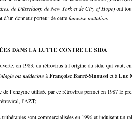
dres, de Düsseldorf, de New York et de City of Hope
) ont tou
nt d’un donneur porteur de cette
fameuse mutation
.
ÉES DANS LA LUTTE CONTRE LE SIDA
verte, en 1983, du rétrovirus à l’origine du sida, qui vaut, en
Françoise Barré-Sinoussi
Luc 
iologie ou médecine
à
et à
e de l’enzyme utilisée par ce rétrovirus permet en 1987 le pr
rétroviral, l’AZT;
s trithérapies sont commercialisées en 1996 et induisent un ra