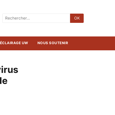
Rechercher
OK
:
ÉCLAIRAGE UW
NOUS SOUTENIR
irus
de