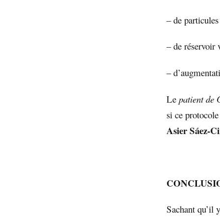
– de particules
– de réservoir 
– d’augmentati
Le
patient de
si ce protocole
Asier Sáez-Ci
CONCLUSI
Sachant qu’il 