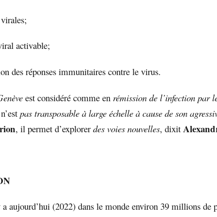
 virales;
viral activable;
on des réponses immunitaires contre le virus.
 Genève
est considéré comme en
rémission
de l’infection par 
 n’est
pas transposable à large échelle à cause de son agressiv
rion
Alexand
, il permet d’explorer
des voies nouvelles
, dixit
ON
y a aujourd’hui (2022) dans le monde environ 39 millions de 