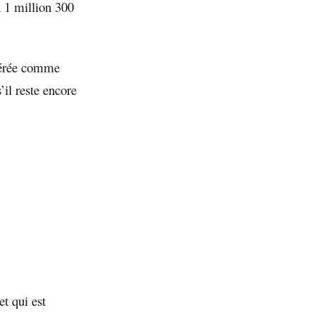
n 1 million 300
idérée comme
il reste encore
et qui est