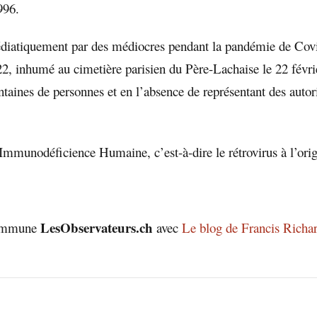
996.
diatiquement par des médiocres pendant la pandémie de Cov
022, inhumé au cimetière parisien du Père-Lachaise le 22 févr
ntaines de personnes et en l’absence de représentant des autor
’Immunodéficience Humaine, c’est-à-dire le rétrovirus à l’orig
LesObservateurs.ch
commune
avec
Le blog de Francis Richa